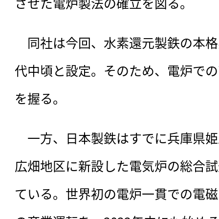
させた電炉製法の確立を図る。
　同社は今回、水素還元製鉄の本格実
代中頃と設定。そのため、電炉での
を握る。
　一方、日本製鉄はすでに兵庫県姫
広畑地区に新設した電気炉の総合試
ている。世界初の電炉一貫での電磁