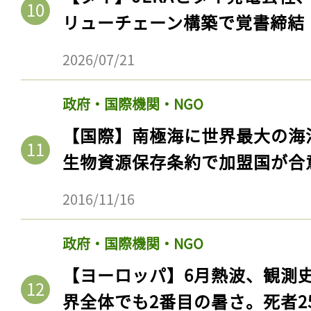
リューチェーン構築で覚書締結
2026/07/21
政府・国際機関・NGO
【国際】南極海に世界最大の海
生物資源保存条約で加盟国が合
2016/11/16
政府・国際機関・NGO
【ヨーロッパ】6月熱波、観測
界全体でも2番目の暑さ。死者25