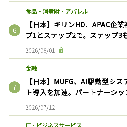
食品・消費財・アパレル
【日本】キリンHD、APAC企業
プ1とステップ2で。ステップ3
2026/08/01
金融
【日本】MUFG、AI駆動型シス
記事をお気に入りに
ト導入を加速。パートナーシッ
ログインが必
2026/07/12
IT・ビジネスサービス