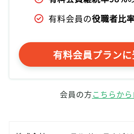
有料会員の
役職者比率
有料会員プランに
会員の方
こちらから