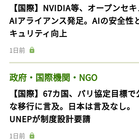
【国際】NVIDIA等、オープンセ
AIアライアンス発足。AIの安全性
キュリティ向上
1日前
政府・国際機関・NGO
【国際】67カ国、パリ協定目標で
な移行に言及。日本は言及なし。
UNEPが制度設計要請
1日前