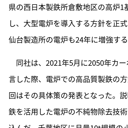
県の西日本製鉄所倉敷地区の高炉1基
し、大型電炉を導入する方針を正式
仙台製造所の電炉も24年に増強す
　同社は、2021年5月に2050年
言した際、
電炉での高品質製鉄の方
回はその具体策の発表となった。説
鉄を活用した電炉の不純物除去技術
込んだ。千葉地区に月量10t規模の