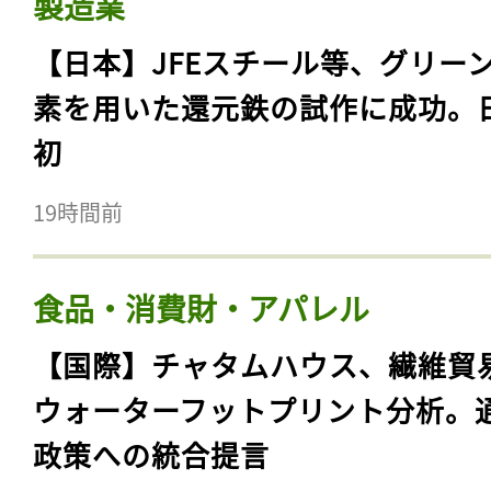
製造業
【日本】JFEスチール等、グリー
素を用いた還元鉄の試作に成功。
初
19時間前
食品・消費財・アパレル
【国際】チャタムハウス、繊維貿
ウォーターフットプリント分析。
政策への統合提言