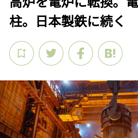
高炉を電炉に転換。
柱。日本製鉄に続く