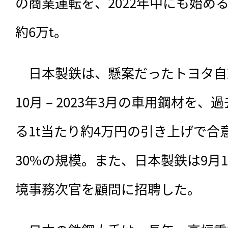
の商業運転を、2022年中にも始め
約6万t。
　日本製鉄は、懸案だったトヨタ自動
10月－2023年3月の車用鋼材を、
る1t当たり約4万円の引き上げで合
30%の規模。また、日本製鉄は9月
境事務次官を顧問に招聘した。