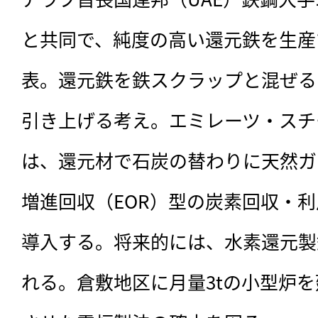
と共同で、純度の高い還元鉄を生産
表。還元鉄を鉄スクラップと混ぜる
引き上げる考え。エミレーツ・スチ
は、還元材で石炭の替わりに天然ガ
増進回収（EOR）型の炭素回収・利
導入する。将来的には、水素還元製
れる。倉敷地区に月量3tの小型炉