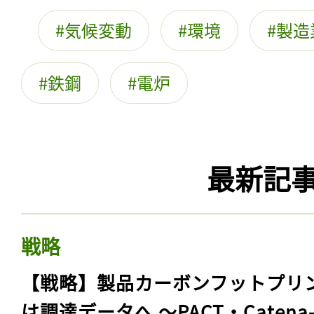
気候変動
環境
製造
鉄鋼
電炉
最新記
戦略
【戦略】製品カーボンフットプリ
は調達データへ 〜PACT・Catena