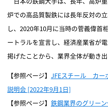
　日本の鉄鋼大手は、長年、高炉重
炉での高品質製鉄には長年反対の立
し、2020年10月に当時の菅義偉首
ートラルを宣言し、経済産業省が電
掲げたことから、業界全体が動き出
【参照ページ】
JFEスチール　カ
説明会 [2022年9月1日]
【参照ページ】
鉄鋼業界のグリーン