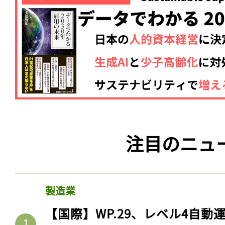
注目のニュ
製造業
【国際】WP.29、レベル4自