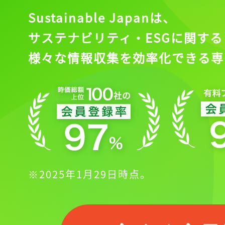
Sustainable Japanは、
サステナビリティ・ESGに関する
様々な情報収集を効率化できる専
※2025年1月29日時点。