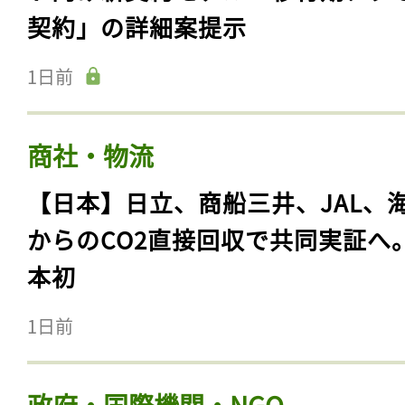
契約」の詳細案提示
1日前
商社・物流
【日本】日立、商船三井、JAL、
からのCO2直接回収で共同実証へ
本初
1日前
政府・国際機関・NGO