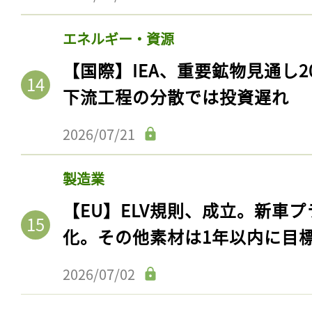
エネルギー・資源
【国際】IEA、重要鉱物見通し2
下流工程の分散では投資遅れ
2026/07/21
製造業
【EU】ELV規則、成立。新車プ
記事をお気に入りに
化。その他素材は1年以内に目
ログインが必
2026/07/02