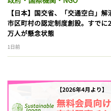
【日本】国交省、「交通空白」解
市区町村の認定制度創設。すでに23
万人が懸念状態
1日前