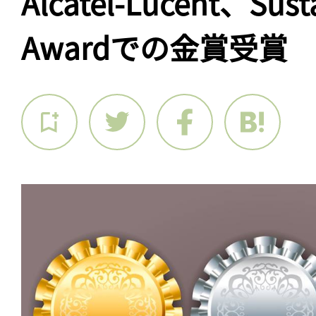
Alcatel-Lucent、Susta
Awardでの金賞受賞