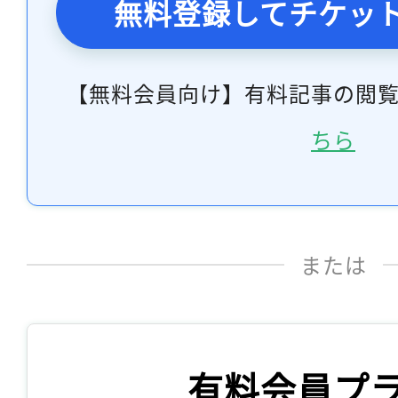
無料登録してチケッ
【無料会員向け】有料記事の閲
ちら
または
有料会員プ