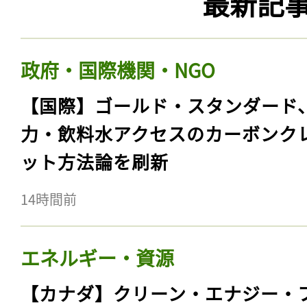
最新記
政府・国際機関・NGO
【国際】ゴールド・スタンダード
力・飲料水アクセスのカーボンク
ット方法論を刷新
14時間前
エネルギー・資源
【カナダ】クリーン・エナジー・