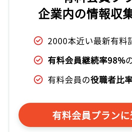
企業内の情報収
2000本近い最新有料
有料会員継続率98%
有料会員の
役職者比率
有料会員プランに