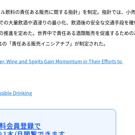
記事をお気に入りに保存するには
コール飲料の責任ある販売に関する指針」を制定。指針では、小
ログインが必要です
での大量飲酒や酒浸りの最小化、飲酒後の安全な交通手段を確
ログイン
会員登録
の推進を定めた。世界中で責任ある酒類販売を促進するための
51の「責任ある販売イニシアチブ」が制定された。
r, Wine and Spirits Gain Momentum in Their Efforts to 
nsible Drinking
料会員登録で
を1本/月閲覧できます