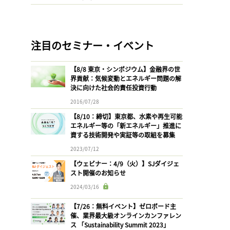
注目のセミナー・イベント
【8/8 東京・シンポジウム】金融界の世
界貢献：気候変動とエネルギー問題の解
決に向けた社会的責任投資行動
2016/07/28
【8/10：締切】東京都、水素や再生可能
エネルギー等の「新エネルギー」推進に
資する技術開発や実証等の取組を募集
2023/07/12
【ウェビナー：4/9（火）】SJダイジェ
スト開催のお知らせ
2024/03/16
【7/26：無料イベント】ゼロボード主
催、業界最大級オンラインカンファレン
ス 「Sustainability Summit 2023」