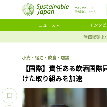
サステナビリティ・
ESG金融のニュース
ニュース
インタビ
時価総額上位
小売・宿泊・飲食・店舗
【国際】責任ある飲酒国際
けた取り組みを加速