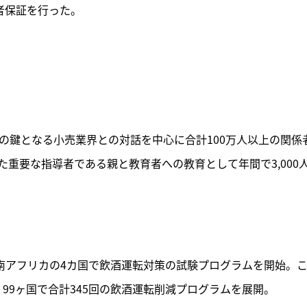
者保証を行った。
の鍵となる小売業界との対話を中心に合計100万人以上の関係
重要な指導者である親と教育者への教育として年間で3,000
南アフリカの4カ国で飲酒運転対策の試験プログラムを開始。
99ヶ国で合計345回の飲酒運転削減プログラムを展開。