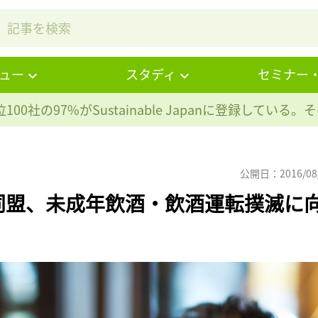
ュー
スタディ
セミナー
100社の97%が
Sustainable Japanに登録している
公開日：2016/08
同盟、未成年飲酒・飲酒運転撲滅に