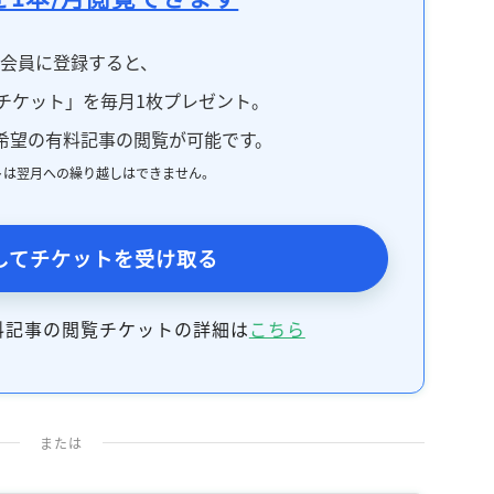
料会員に登録すると、
チケット」を毎月1枚プレゼント。
希望の有料記事の閲覧が可能です。
トは翌月への繰り越しはできません。
してチケットを受け取る
料記事の閲覧チケットの詳細は
こちら
または