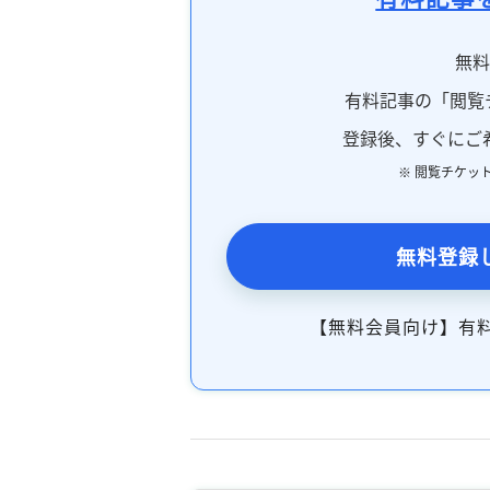
無
有料記事の「閲覧
登録後、すぐにご
※ 閲覧チケッ
無料登録
【無料会員向け】有