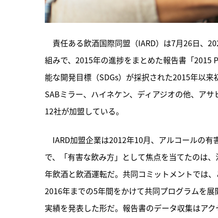
　責任ある飲酒国際同盟（IARD）は7月26日、
組みで、2015年の進捗をまとめた報告書「2015 P
能な開発目標（SDGs）が採択された2015年以
SABミラー、ハイネケン、ディアジオの他、ア
12社が加盟している。
　IARD加盟企業は2012年10月、アルコール
で、「有害な飲み方」として焦点を当てたのは、法定購買
年飲酒と飲酒運転だ。共同コミットメントでは、
2016年までの5年間をかけて共同プログラムを展
実績を発表した形だ。報告書のデータ収集はアク