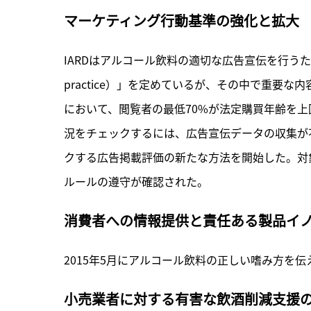
マーケティング行動基準の強化と拡大
IARDはアルコール飲料の適切な広告宣伝を行うために「マ
practice）」を定めているが、その中で重要
において、閲覧者の最低70%が法定購買年齢を上回
況をチェックするには、広告宣伝データの収集が
クする広告掲載評価の新たな方法を開始した。対象
ルールの遵守が確認された。
消費者への情報提供と責任ある製品イ
2015年5月にアルコール飲料の正しい嗜み方を
小売業者に対する有害な飲酒削減支援