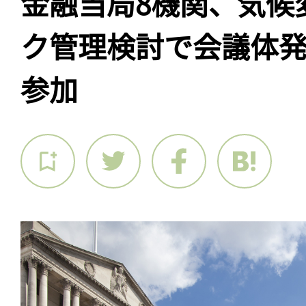
金融当局8機関、気候
ク管理検討で会議体
参加