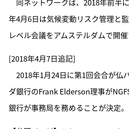
　同ネットワークは、2018年前半
年4月6日は気候変動リスク管理と
レベル会議をアムステルダムで開催
[2018年4月7日追記]

　2018年1月24日に第1回会合が
ダ銀行のFrank Elderson理事が
銀行が事務局を務めることが決定。