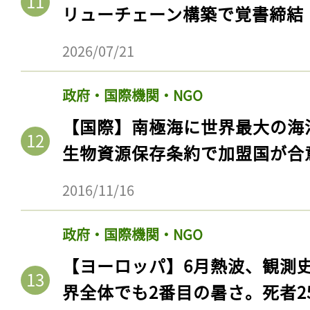
ログイン
リューチェーン構築で覚書締結
2026/07/21
会員登録
政府・国際機関・NGO
【国際】南極海に世界最大の海
生物資源保存条約で加盟国が合
2016/11/16
政府・国際機関・NGO
【ヨーロッパ】6月熱波、観測
界全体でも2番目の暑さ。死者25