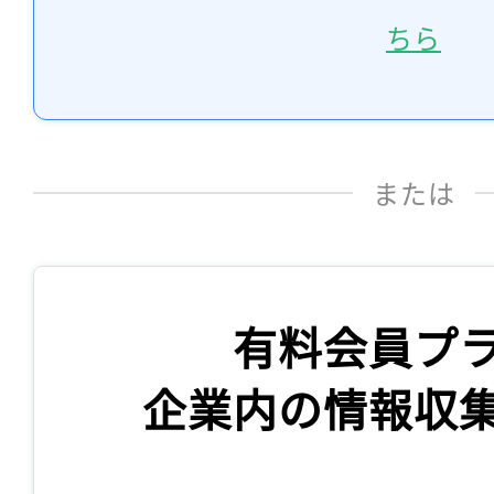
ちら
または
有料会員プ
企業内の情報収