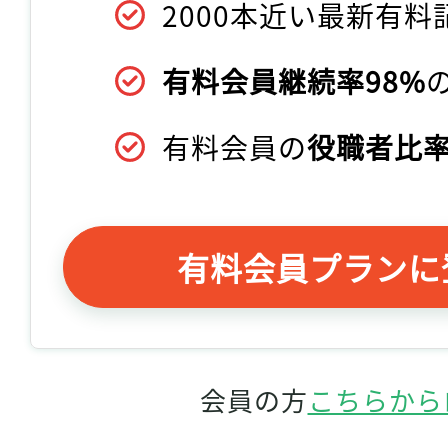
2000本近い最新有料
有料会員継続率98%
有料会員の
役職者比率
有料会員プランに
会員の方
こちらから