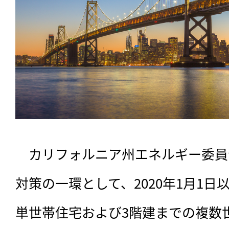
　カリフォルニア州エネルギー委員
対策の一環として、2020年1月1
単世帯住宅および3階建までの複数