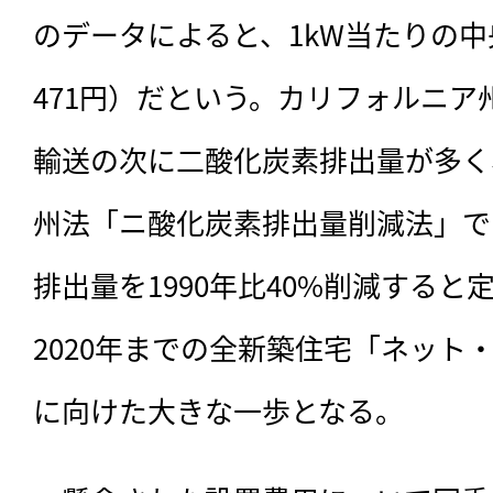
のデータによると、1kW当たりの中
471円）だという。カリフォルニ
輸送の次に二酸化炭素排出量が多く、
州法「ニ酸化炭素排出量削減法」では
排出量を1990年比40%削減する
2020年までの全新築住宅「ネット
に向けた大きな一歩となる。