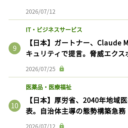
ログイン
2026/07/12
IT・ビジネスサービス
会員登録
【日本】ガートナー、Claude 
キュリティで提言。脅威エクス
2026/07/25
医薬品・医療福祉
【日本】厚労省、2040年地域
表。自治体主導の態勢構築急務
2026/07/12