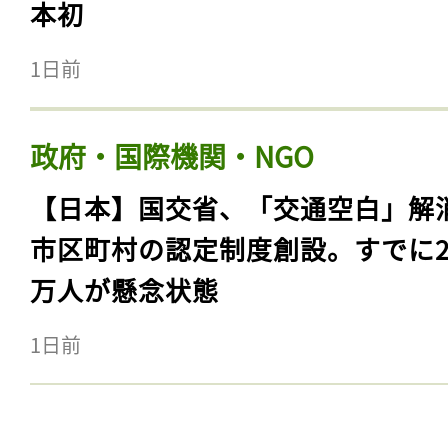
本初
1日前
政府・国際機関・NGO
【日本】国交省、「交通空白」解
市区町村の認定制度創設。すでに23
万人が懸念状態
1日前