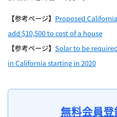
【参考ページ】
Proposed California
add $10,500 to cost of a house
【参考ページ】
Solar to be requir
in California starting in 2020
無料会員登