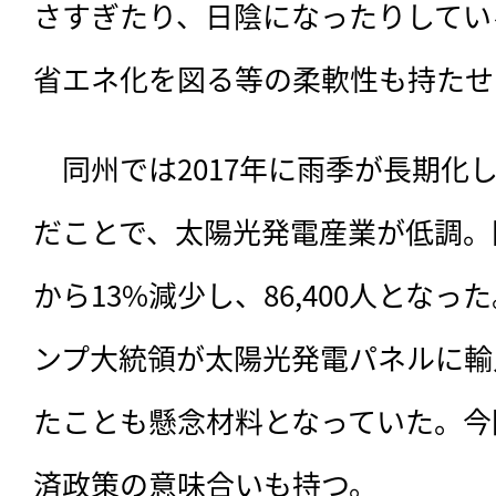
さすぎたり、日陰になったりしてい
省エネ化を図る等の柔軟性も持たせ
　同州では2017年に雨季が長期化
だことで、太陽光発電産業が低調。同
から13%減少し、86,400人とな
ンプ大統領が太陽光発電パネルに輸
たことも懸念材料となっていた。今
済政策の意味合いも持つ。