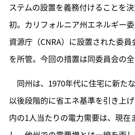
ステムの設置を義務付けることを決
初。カリフォルニア州エネルギー委
資源庁（CNRA）に設置された委
を所管。今回の措置は同委員会の全
　同州は、1970年代に住宅に新た
以後段階的に省エネ基準を引き上げ
内の1人当たりの電力需要は、現在
し、他州での需要増とは一線を画して