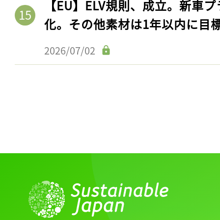
【EU】ELV規則、成立。新車プ
化。その他素材は1年以内に目
2026/07/02