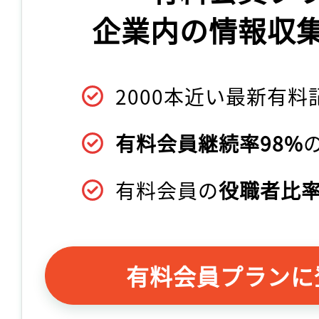
企業内の情報収
2000本近い最新有料
有料会員継続率98%
有料会員の
役職者比率
有料会員プランに