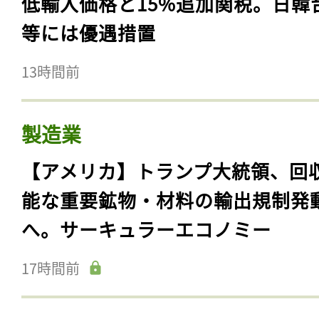
低輸入価格と15%追加関税。日韓
等には優遇措置
13時間前
製造業
【アメリカ】トランプ大統領、回
能な重要鉱物・材料の輸出規制発
へ。サーキュラーエコノミー
17時間前