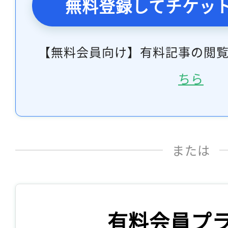
無料登録してチケッ
【無料会員向け】有料記事の閲
ちら
または
有料会員プ