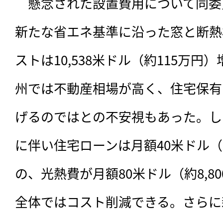
　懸念された設置費用について同委
新たな省エネ基準に沿った窓と断熱
ストは10,538米ドル（約115万
州では不動産相場が高く、住宅保有
げるのではとの不安視もあった。し
に伴い住宅ローンは月額40米ドル（約
の、光熱費が月額80米ドル（約8,8
全体ではコスト削減できる。さらに