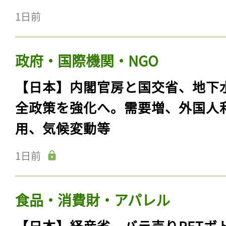
1日前
政府・国際機関・NGO
【日本】内閣官房と国交省、地下
全政策を強化へ。需要増、外国人
用、気候変動等
1日前
食品・消費財・アパレル
【日本】経産省、バラ売りPETボ