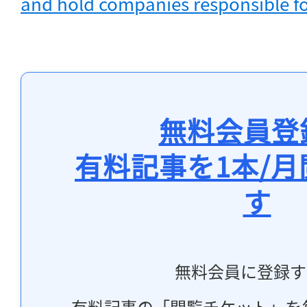
and hold companies responsible fo
無料会員登
有料記事を1本/
す
無料会員に登録す
有料記事の「閲覧チケット」を