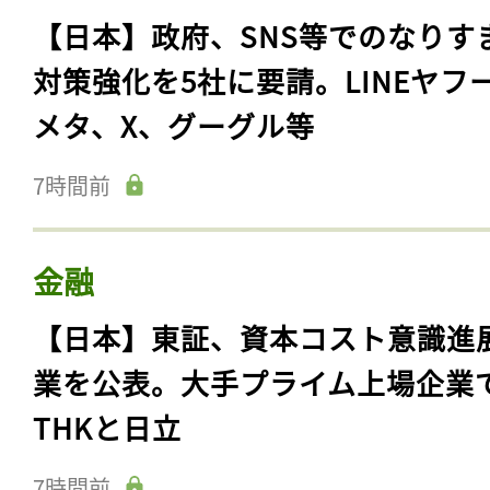
【日本】政府、SNS等でのなりす
対策強化を5社に要請。LINEヤフ
メタ、X、グーグル等
7時間前
金融
【日本】東証、資本コスト意識進
業を公表。大手プライム上場企業
THKと日立
7時間前