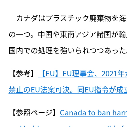
　カナダはプラスチック廃棄物を海
の一つ。中国や東南アジア諸国が輸
国内での処理を強いられつつあった
【参考】
【EU】EU理事会、202
禁止のEU法案可決。同EU指令が成立（
【参照ページ】
Canada to ban harmf