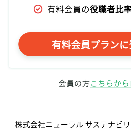
有料会員の
役職者比率
有料会員プランに
会員の方
こちらから
株式会社ニューラル サステナビ