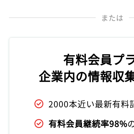
または
有料会員プ
企業内の情報収
2000本近い最新有料
有料会員継続率98%