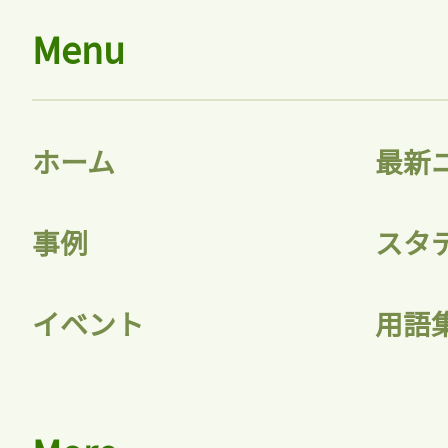
Menu
ホーム
最新
事例
スタ
イベント
用語