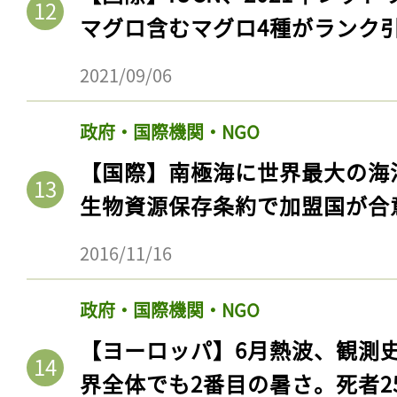
マグロ含むマグロ4種がランク
2021/09/06
政府・国際機関・NGO
【国際】南極海に世界最大の海
生物資源保存条約で加盟国が合
2016/11/16
政府・国際機関・NGO
【ヨーロッパ】6月熱波、観測
界全体でも2番目の暑さ。死者25