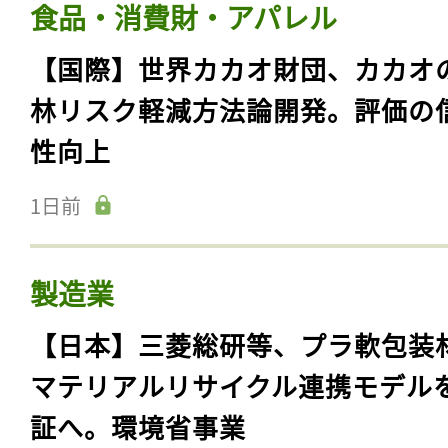
食品・消費財・アパレル
【国際】世界カカオ財団、カカオ
林リスク軽減方法論開発。評価の
性向上
1日前
製造業
【日本】三菱総研等、プラ軟包装
マテリアルリサイクル連携モデル
証へ。環境省事業