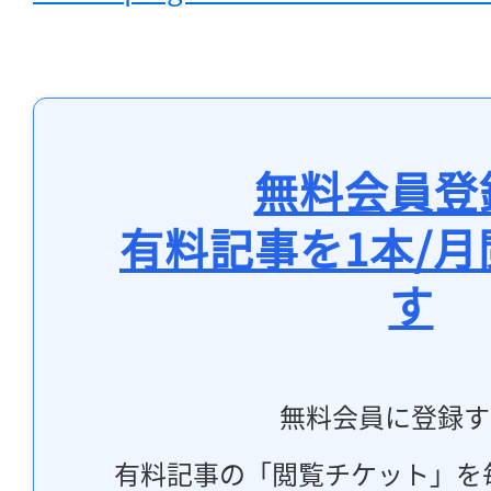
無料会員登
有料記事を1本/
す
無料会員に登録す
有料記事の「閲覧チケット」を