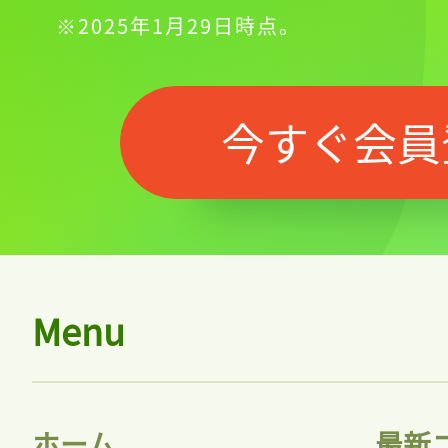
※2025年1月29日時点。
今すぐ会員
Menu
ホーム
最新