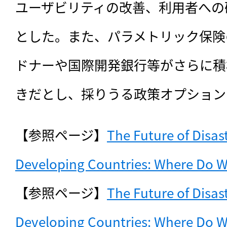
ユーザビリティの改善、利用者への
とした。また、パラメトリック保険
ドナーや国際開発銀行等がさらに積
きだとし、採りうる政策オプション
【参照ページ】
The Future of Disast
Developing Countries: Where Do W
【参照ページ】
The Future of Disast
Developing Countries: Where Do W