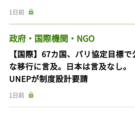
1日前
政府・国際機関・NGO
【国際】67カ国、パリ協定目標で
な移行に言及。日本は言及なし。
UNEPが制度設計要請
1日前