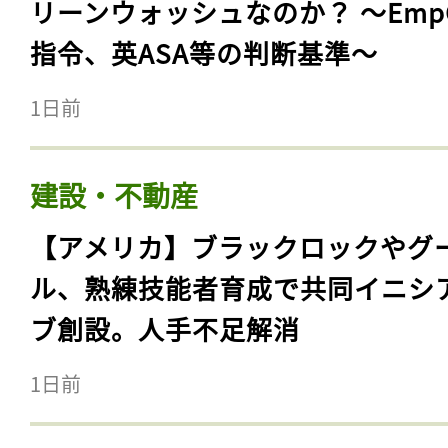
リーンウォッシュなのか？ 〜Emp
指令、英ASA等の判断基準〜
1日前
建設・不動産
【アメリカ】ブラックロックやグ
ル、熟練技能者育成で共同イニシ
ブ創設。人手不足解消
1日前