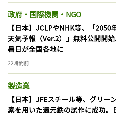
政府・国際機関・NGO
【日本】JCLPやNHK等、「2050
天気予報（Ver.2）」無料公開開
暑日が全国各地に
22時間前
製造業
【日本】JFEスチール等、グリー
素を用いた還元鉄の試作に成功。