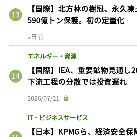
【国際】北方林の樹冠、永久凍
590億トン保護。初の定量化
2日前
エネルギー・資源
【国際】IEA、重要鉱物見通し2
下流工程の分散では投資遅れ
記事をお気に入りに
2026/07/21
ログインが必
IT・ビジネスサービス
【日本】KPMGら、経済安全