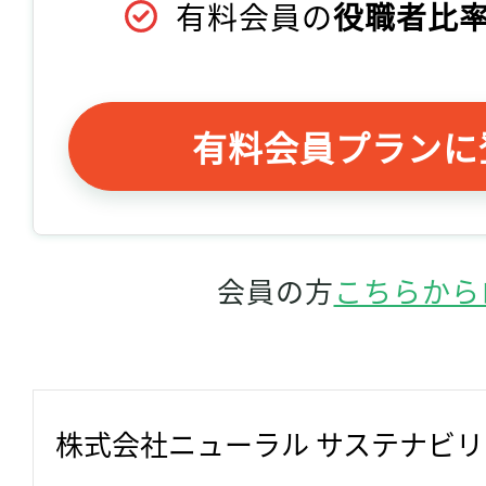
有料会員の
役職者比率
有料会員プランに
会員の方
こちらから
株式会社ニューラル サステナビ