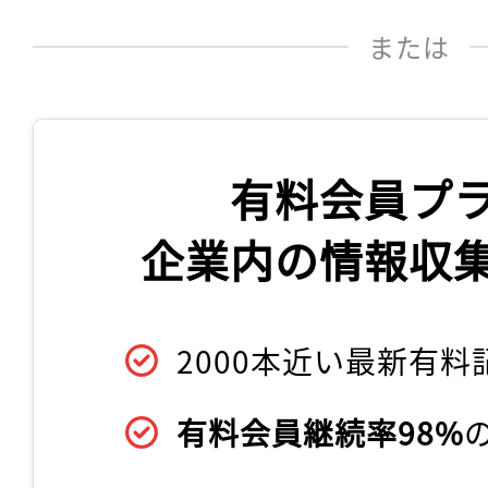
または
有料会員プ
企業内の情報収
2000本近い最新有料
有料会員継続率98%