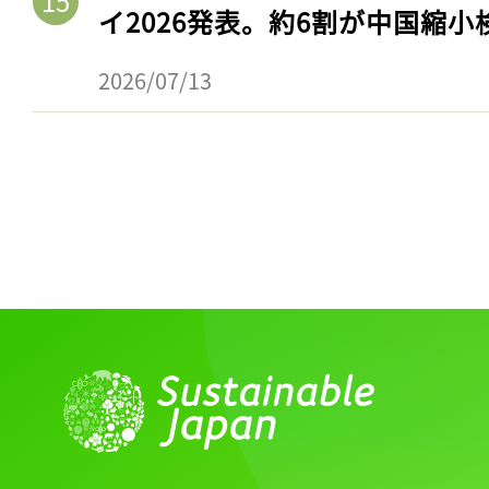
ログイン
イ2026発表。約6割が中国縮小
2026/07/13
会員登録