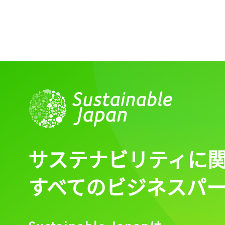
記事をお気に入りに
ログインが必
ログイン
サステナビリティに
すべてのビジネスパ
会員登録