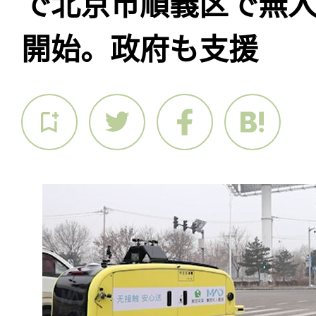
で北京市順義区で無
開始。政府も支援