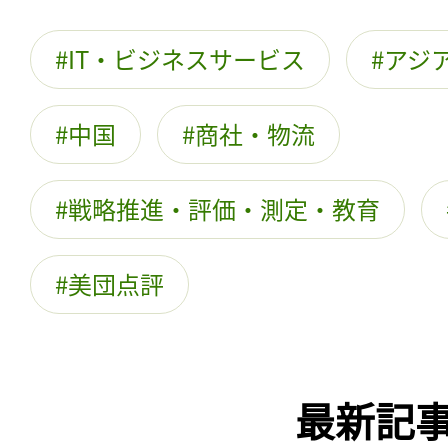
IT・ビジネスサービス
アジ
中国
商社・物流
戦略推進・評価・測定・教育
美団点評
最新記