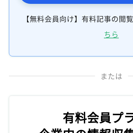
【無料会員向け】有料記事の閲
ちら
または
有料会員プ