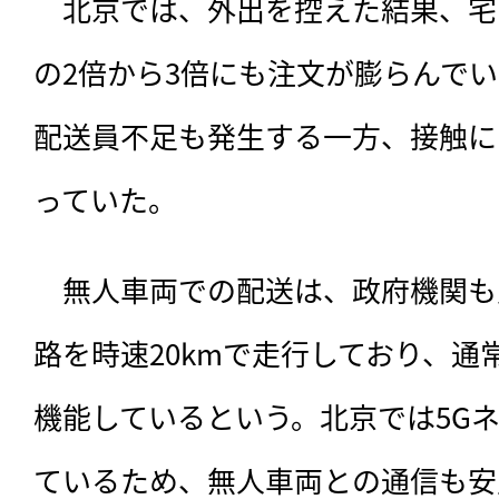
　北京では、外出を控えた結果、宅
の2倍から3倍にも注文が膨らんで
配送員不足も発生する一方、接触に
っていた。　
　無人車両での配送は、政府機関も
路を時速20kmで走行しており、通
機能しているという。北京では5G
ているため、無人車両との通信も安