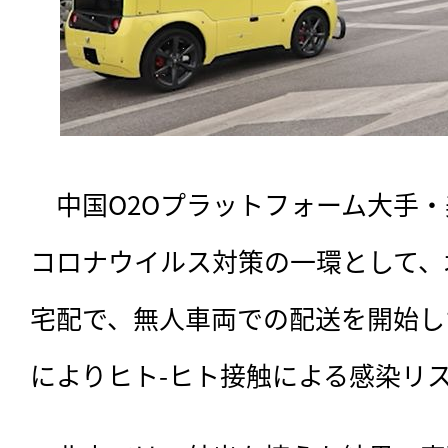
　中国O2Oプラットフォーム大手・
コロナウイルス対策の一環として、
宅配で、無人車両での配送を開始し
によりヒト-ヒト接触による感染リ