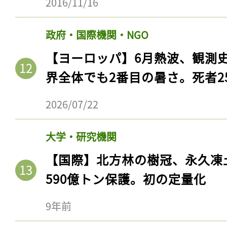
2016/11/16
政府・国際機関・NGO
【ヨーロッパ】6月熱波、観測
界全体でも2番目の暑さ。死者25
2026/07/22
大学・研究機関
【国際】北方林の樹冠、永久凍
590億トン保護。初の定量化
9年前