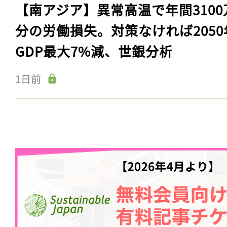
【南アジア】異常高温で年間3100
分の労働損失。対策なければ2050
GDP最大7%減、世銀分析
1日前