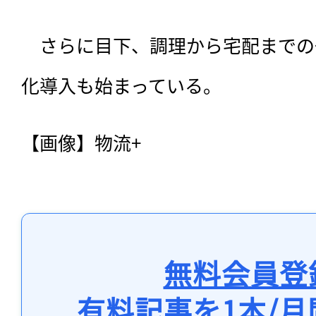
　さらに目下、調理から宅配までの
化導入も始まっている。
【画像】物流+
無料会員登
有料記事を1本/