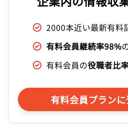
企業内の情報収
2000本近い最新有料
有料会員継続率98%
有料会員の
役職者比率
有料会員プランに