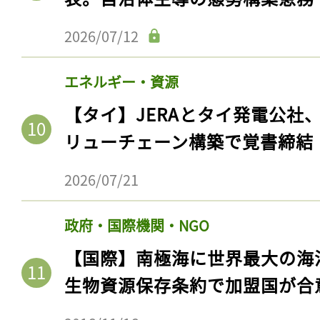
2026/07/12
エネルギー・資源
【タイ】JERAとタイ発電公社
リューチェーン構築で覚書締結
2026/07/21
政府・国際機関・NGO
【国際】南極海に世界最大の海
生物資源保存条約で加盟国が合