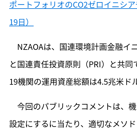
ポートフォリオのCO2ゼロイニシアチ
19日）
　NZAOAは、国連環境計画金融イニシ
と国連責任投資原則（PRI）と共
19機関の運用資産総額は4.5兆米ド
　今回のパブリックコメントは、機関
設定にするに当たり、適切なメソド