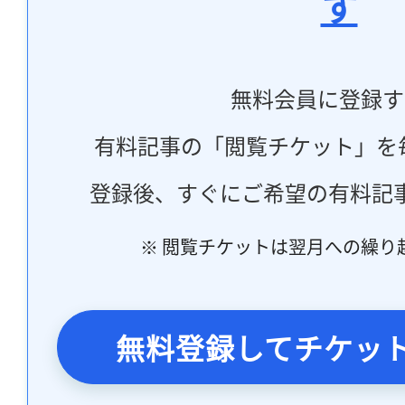
す
無料会員に登録す
有料記事の「閲覧チケット」を
登録後、すぐにご希望の有料記
※ 閲覧チケットは翌月への繰り
無料登録してチケッ