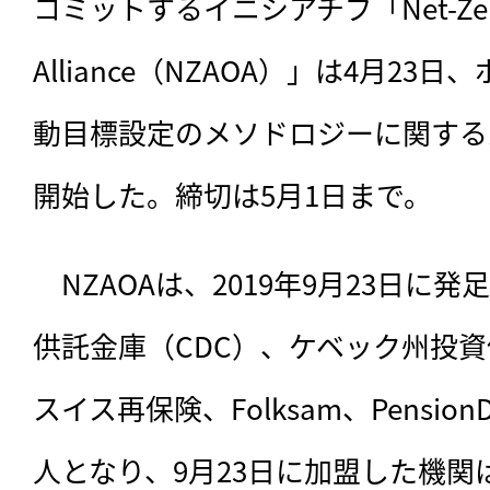
コミットするイニシアチブ「Net-Zero A
Alliance（NZAOA）」は4月2
動目標設定のメソドロジーに関する
開始した。締切は5月1日まで。
　NZAOAは、
2019年9月23日に
供託金庫（CDC）、ケベック州投資
スイス再保険、Folksam、Pensio
人となり、9月23日に加盟した機