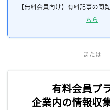
【無料会員向け】有料記事の閲
ちら
または
有料会員プ
企業内の情報収