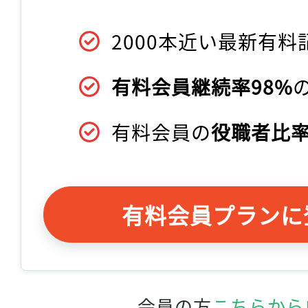
2000本近い最新有料
有料会員継続率98%
有料会員の
役職者比率
有料会員プランに
会員の方
こちらから