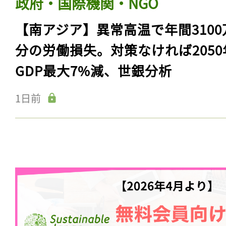
政府・国際機関・NGO
【南アジア】異常高温で年間3100
分の労働損失。対策なければ2050
GDP最大7%減、世銀分析
1日前