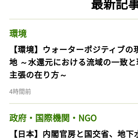
最新記
環境
【環境】ウォーターポジティブの
地 ～水還元における流域の一致と
主張の在り方～
4時間前
政府・国際機関・NGO
【日本】内閣官房と国交省、地下