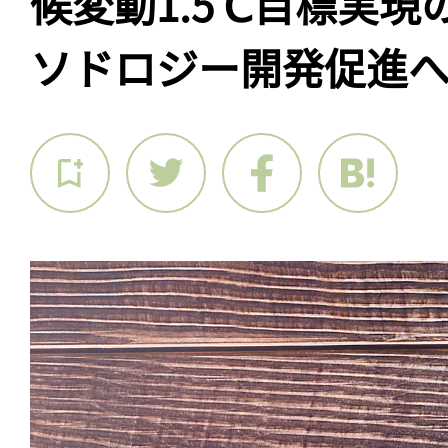
候変動1.5℃目標実
ソドロジー開発促進