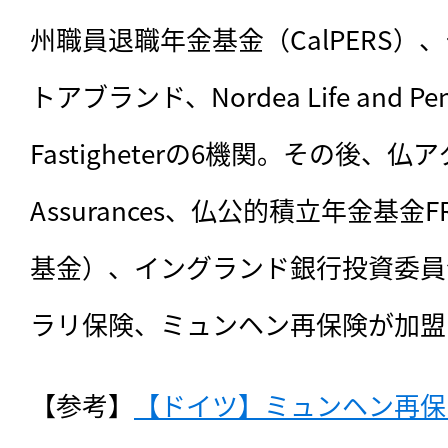
州職員退職年金基金（CalPERS
トアブランド、Nordea Life and Pen
Fastigheterの6機関。その後、仏ア
Assurances、仏公的積立年金基
基金）、イングランド銀行投資委員
ラリ保険、ミュンヘン再保険が加盟
【参考】
【ドイツ】ミュンヘン再保険