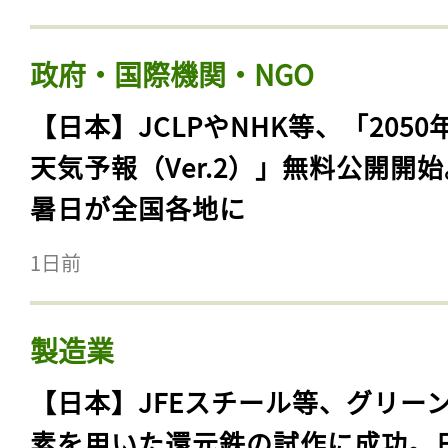
政府・国際機関・NGO
【日本】JCLPやNHK等、「2050
天気予報（Ver.2）」無料公開開
暑日が全国各地に
1日前
製造業
【日本】JFEスチール等、グリー
素を用いた還元鉄の試作に成功。