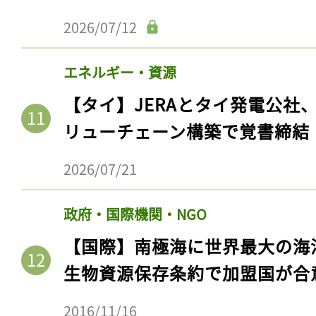
2026/07/12
エネルギー・資源
【タイ】JERAとタイ発電公社
リューチェーン構築で覚書締結
2026/07/21
政府・国際機関・NGO
記事をお気に入りに
【国際】南極海に世界最大の海
ログインが必
生物資源保存条約で加盟国が合
2016/11/16