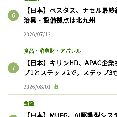
【日本】ベスタス、ナセル最終
治具・設備拠点は北九州
2026/07/12
食品・消費財・アパレル
【日本】キリンHD、APAC企業
プ1とステップ2で。ステップ3
2026/08/01
金融
【日本】MUFG、AI駆動型シス