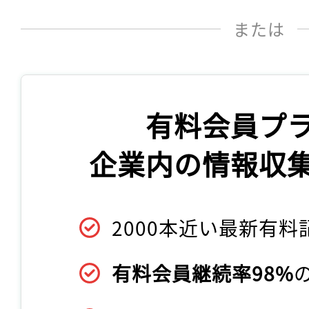
または
有料会員プ
企業内の情報収
2000本近い最新有料
有料会員継続率98%