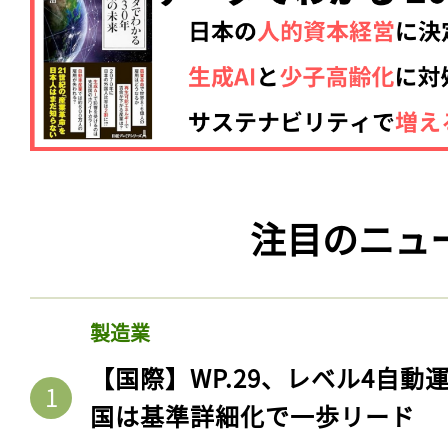
注目のニュ
製造業
【国際】WP.29、レベル4自
国は基準詳細化で一歩リード