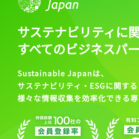
サステナビリティに
すべてのビジネスパ
Sustainable Japanは、
サステナビリティ・ESGに関する
様々な情報収集を効率化できる専