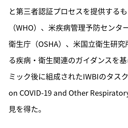
と第三者認証プロセスを提供するも
（WHO）、米疾病管理予防センター
衛生庁（OSHA）、米国立衛生研究
る疾病・衛生関連のガイダンスを基
ミック後に組成されたIWBIのタスクフォー
on COVID-19 and Other Respirat
見を得た。