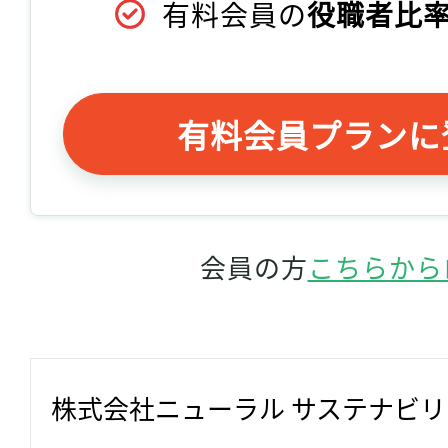
有料会員の
役職者比率
有料会員プランに
会員の方
こちらから
株式会社ニューラル サステナビ