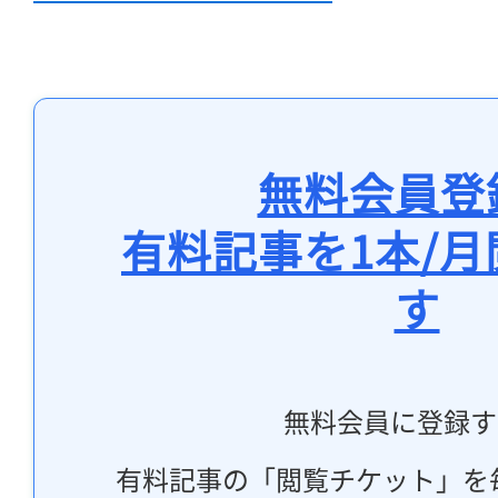
無料会員登
有料記事を1本/
す
無料会員に登録す
有料記事の「閲覧チケット」を