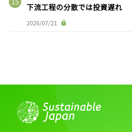
下流工程の分散では投資遅れ
2026/07/21