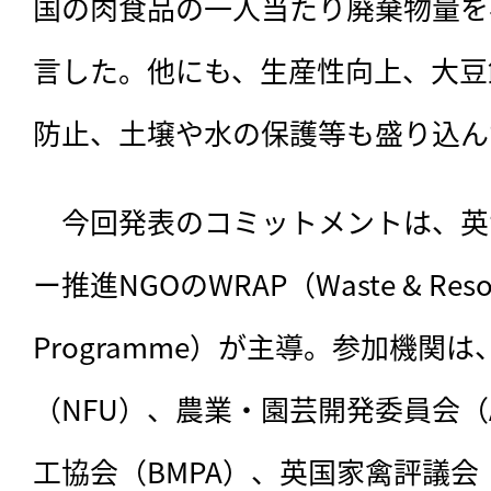
国の肉食品の一人当たり廃棄物量を
言した。他にも、生産性向上、大豆
防止、土壌や水の保護等も盛り込ん
　今回発表のコミットメントは、
英
ー推進NGOのWRAP（Waste & Resourc
Programme）が主導。参加機関
（NFU）、農業・園芸開発委員会（
工協会（BMPA）、英国家禽評議会