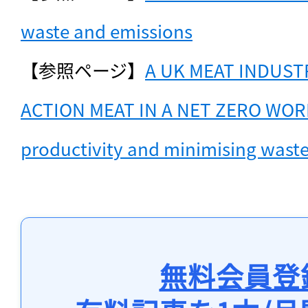
waste and emissions
【参照ページ】
A UK MEAT INDUST
ACTION MEAT IN A NET ZERO WORLD
productivity and minimising waste
無料会員登