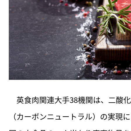
　英食肉関連大手38機関は、二酸
（カーボンニュートラル）の実現に向