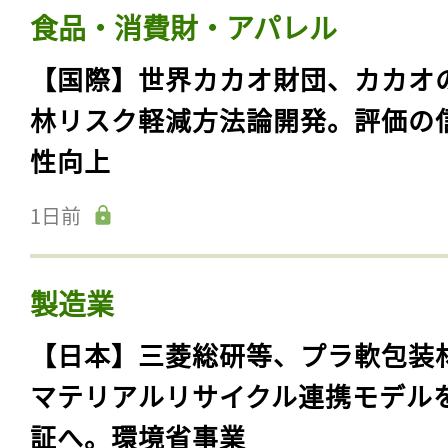
食品・消費財・アパレル
【国際】世界カカオ財団、カカオ
林リスク軽減方法論開発。評価の
性向上
1日前
製造業
【日本】三菱総研等、プラ軟包装
マテリアルリサイクル連携モデル
証へ。環境省事業