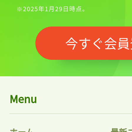
※2025年1月29日時点。
今すぐ会員
Menu
ホーム
最新