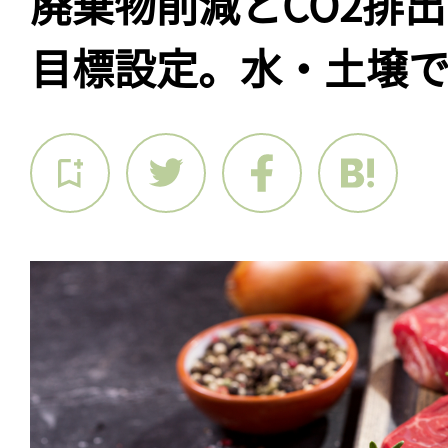
廃棄物削減とCO2排
目標設定。水・土壌