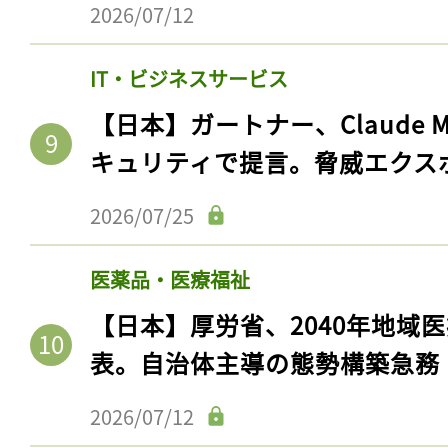
2026/07/12
IT・ビジネスサービス
【日本】ガートナー、Claude 
キュリティで提言。脅威エクス
2026/07/25
医薬品・医療福祉
記事をお気に入りに
【日本】厚労省、2040年地域
ログインが必
表。自治体主導の態勢構築急務
2026/07/12