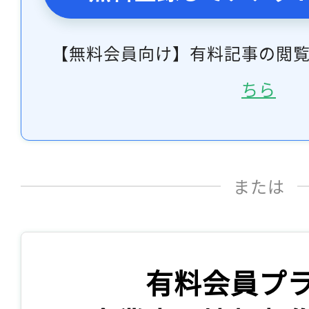
【無料会員向け】有料記事の閲
ちら
または
有料会員プ