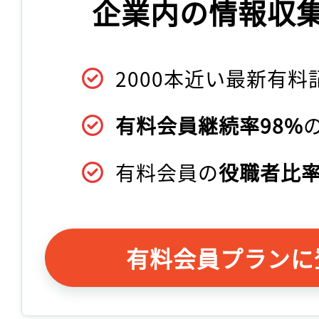
企業内の情報収
2000本近い最新有料
有料会員継続率98%
有料会員の
役職者比率
有料会員プランに