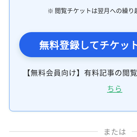
※ 閲覧チケットは翌月への繰り
無料登録してチケッ
【無料会員向け】有料記事の閲
ちら
または