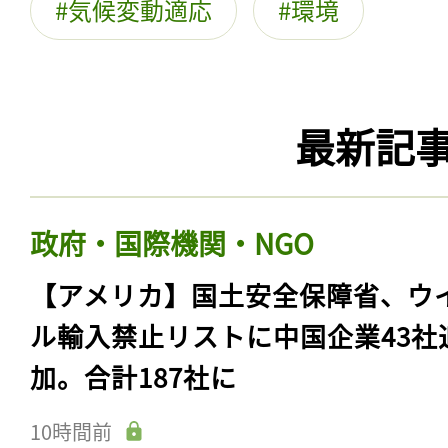
気候変動適応
環境
最新記
政府・国際機関・NGO
【アメリカ】国土安全保障省、ウ
ル輸入禁止リストに中国企業43社
加。合計187社に
10時間前