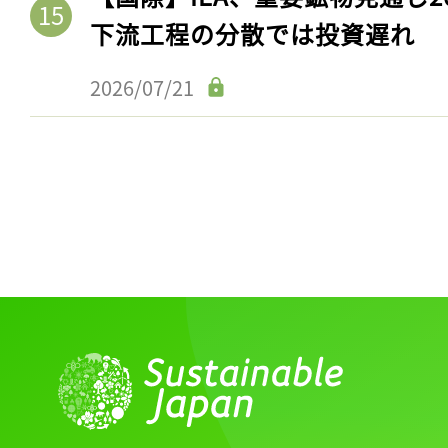
ログイン
下流工程の分散では投資遅れ
2026/07/21
会員登録