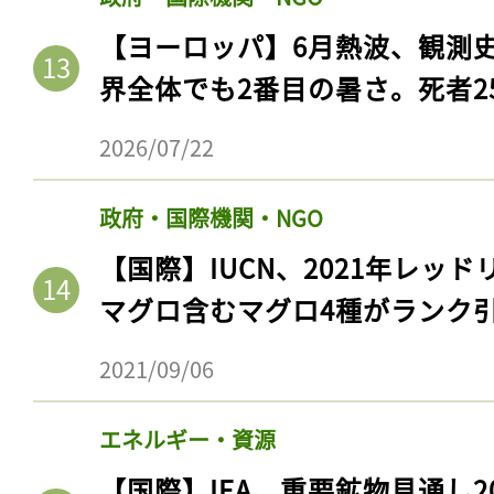
【ヨーロッパ】6月熱波、観測
界全体でも2番目の暑さ。死者25
2026/07/22
政府・国際機関・NGO
【国際】IUCN、2021年レッ
マグロ含むマグロ4種がランク
記事をお気に入りに
2021/09/06
ログインが必
エネルギー・資源
【国際】IEA、重要鉱物見通し2