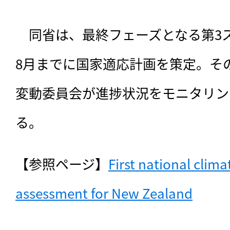
　同省は、最終フェーズとなる第3ス
8月までに国家適応計画を策定。そ
変動委員会が進捗状況をモニタリン
る。
【参照ページ】
First national clima
assessment for New Zealand