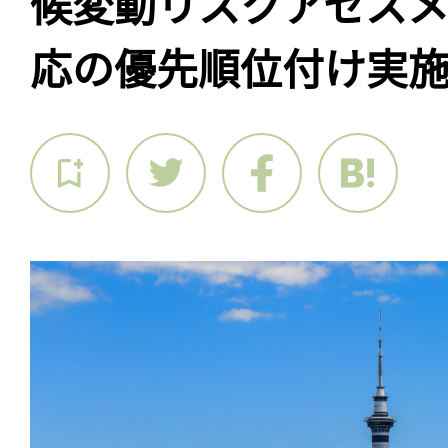
候変動リスクアセス
応の優先順位付け実