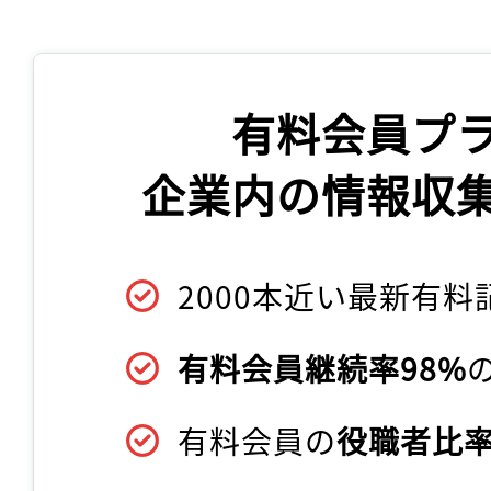
有料会員プ
企業内の情報収
2000本近い最新有料
有料会員継続率98%
有料会員の
役職者比率