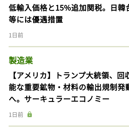
低輸入価格と15%追加関税。日韓
等には優遇措置
1日前
製造業
【アメリカ】トランプ大統領、回
能な重要鉱物・材料の輸出規制発
へ。サーキュラーエコノミー
1日前