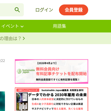
ログイン
会員登録
・イベント
用語集
。その理由は？
/22