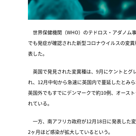
　世界保健機関（WHO）のテドロス・アダノム事
でも発症が確認された新型コロナウイルスの変異
表した。
　英国で発見された変異種は、9月にケントとグ
れ、12月中旬から急速に英国内で蔓延したとみら
英国外でもすでにデンマークで約10例、オースト
れている。
　一方、南アフリカ政府が12月18日に発表した
2ヶ月ほど感染が拡大しているという。