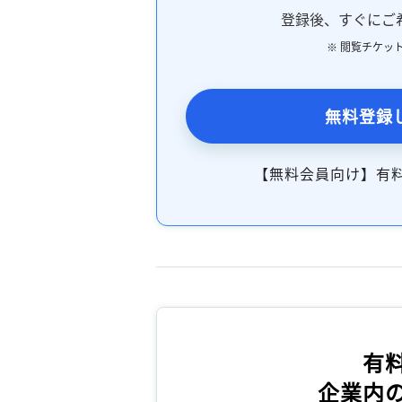
登録後、すぐにご
※ 閲覧チケッ
無料登録
【無料会員向け】有
有
企業内