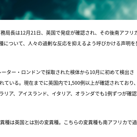
務局長は12月21日、英国で発症が確認され、その後南アフリ
種について、人々の過剰な反応を抑えるよう呼びかける声明を
レーター・ロンドンで採取された検体から10月に初めて検出さ
れている。現在までに英国内で1,500例以上が確認されており
ラリア、アイスランド、イタリア、オランダでも1例ずつが確認
変異種は英国とは別の変異種。こちらの変異種も南アフリカで