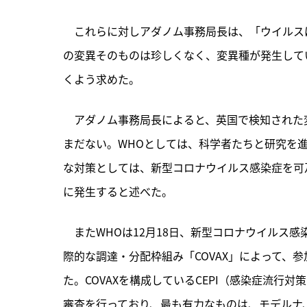
　これらに対しアダノム事務局長は、「ウイルス
の変異そのものは珍しくなく、変異種が発生して
くよう求めた。
　アダノム事務局長によると、英国で検知された
まだない。WHOとしては、科学者たちと研究を
な対策としては、新型コロナウイルス感染症を可
に発生すると述べた。
　またWHOは12月18日、新型コロナウイルス
際的な調達・分配枠組み「COVAX」によって、参
た。COVAXを構成しているCEPI（感染症流
審査を行っており、最も有力なものは、モデルナ