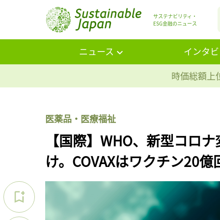
サステナビリティ・
ESG金融のニュース
ニュース
インタビ
時価総額上位
医薬品・医療福祉
【国際】WHO、新型コロナ
け。COVAXはワクチン20