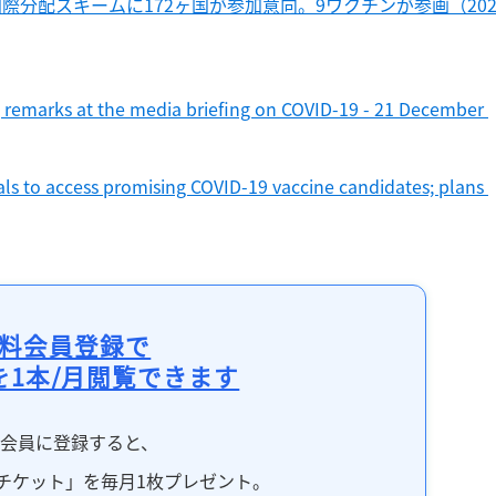
際分配スキームに172ヶ国が参加意向。9ワクチンが参画（202
記事をお気に入りに保存するには
ログインが必要です
remarks at the media briefing on COVID-19 - 21 December 
ログイン
会員登録
s to access promising COVID-19 vaccine candidates; plans 
料会員登録で
を1本/月閲覧できます
料会員に登録すると、
チケット」を毎月1枚プレゼント。