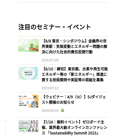
注目のセミナー・イベント
【8/8 東京・シンポジウム】金融界の世
界貢献：気候変動とエネルギー問題の解
決に向けた社会的責任投資行動
2016/07/28
【8/10：締切】東京都、水素や再生可能
エネルギー等の「新エネルギー」推進に
資する技術開発や実証等の取組を募集
2023/07/12
【ウェビナー：4/9（火）】SJダイジェ
スト開催のお知らせ
2024/03/16
【7/26：無料イベント】ゼロボード主
催、業界最大級オンラインカンファレン
ス 「Sustainability Summit 2023」