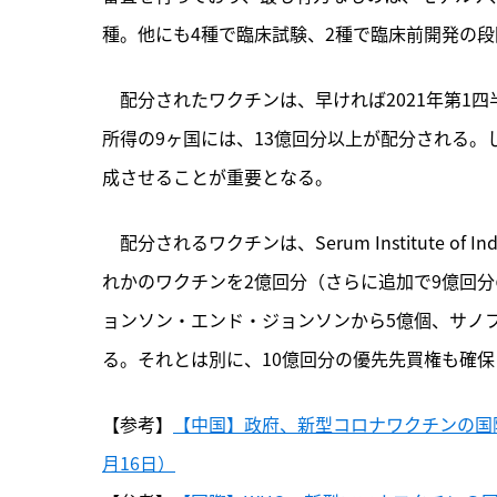
種。他にも4種で臨床試験、2種で臨床前開発の
　配分されたワクチンは、早ければ2021年第1
所得の9ヶ国には、13億回分以上が配分される
成させることが重要となる。
　配分されるワクチンは、Serum Institute 
れかのワクチンを2億回分（さらに追加で9億回分
ョンソン・エンド・ジョンソンから5億個、サノフ
る。それとは別に、10億回分の優先先買権も確保
【参考】
【中国】政府、新型コロナワクチンの国際分
月16日）