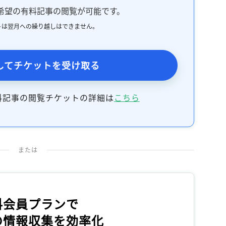
希望の有料記事の閲覧が可能です。
トは翌月への繰り越しはできません。
してチケットを受け取る
料記事の閲覧チケットの詳細は
こちら
または
料会員プランで
の情報収集を効率化