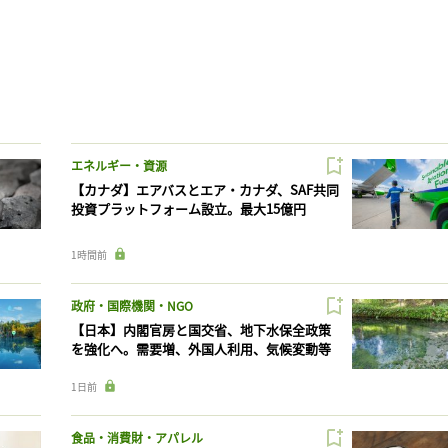
エネルギー・資源
【カナダ】エアバスとエア・カナダ、SAF共同
投資プラットフォーム設立。最大15億円
1時間前
政府・国際機関・NGO
【日本】内閣官房と国交省、地下水保全政策
を強化へ。需要増、外国人利用、気候変動等
1日前
食品・消費財・アパレル