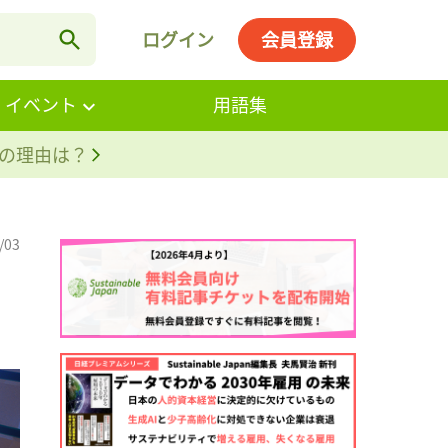
ログイン
会員登録
・イベント
用語集
。その理由は？
/03