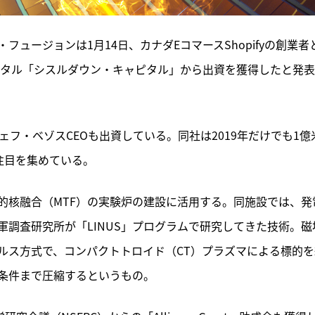
ュージョンは1月14日、カナダEコマースShopifyの創業者
ピタル「シスルダウン・キャピタル」から出資を獲得したと発
ェフ・ベゾスCEOも出資している。同社は2019年だけでも1億
注目を集めている。
的核融合（MTF）の実験炉の建設に活用する。同施設では、発
軍調査研究所が「LINUS」プログラムで研究してきた技術。磁
ルス方式で、コンパクトトロイド（CT）プラズマによる標的を
条件まで圧縮するというもの。