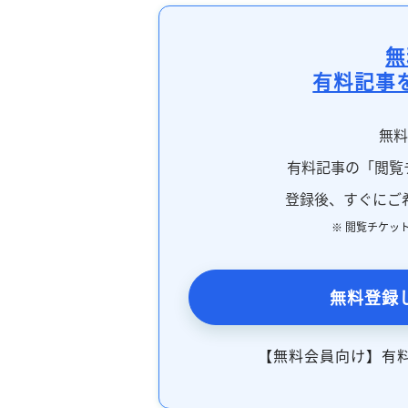
無
有料記事
無
有料記事の「閲覧
登録後、すぐにご
※ 閲覧チケッ
無料登録
【無料会員向け】有