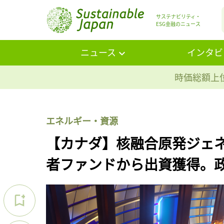
サステナビリティ・
ESG金融のニュース
ニュース
インタビ
時価総額上位
エネルギー・資源
【カナダ】核融合原発ジェネラ
者ファンドから出資獲得。