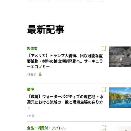
最新記事
製造業
【アメリカ】トランプ大統領、回収可能な重
要鉱物・材料の輸出規制発動へ。サーキュラ
ーエコノミー
48分前
環境
【環境】ウォーターポジティブの現在地 ～水
還元における流域の一致と環境主張の在り方
～
1日前
食品・消費財・アパレル