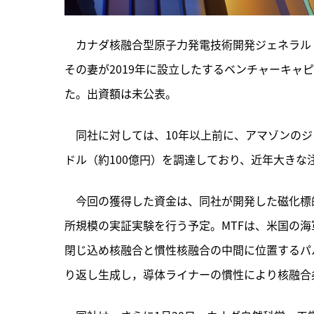
　カナダ核融合型原子力発電技術開発ジェネラル・フ
その妻が2019年に設立したするベンチャーキャ
た。出資額は未公表。
　同社に対しては、
10年以上前に、アマゾンのジ
ドル（約100億円）を調達しており、近年大きな
　今回の獲得した資金は、同社が開発した磁化標
所規模の実証実験を行う予定。MTFは、米国の海
閉じ込め核融合と慣性核融合の中間に位置するパ
り返し生成し，導体ライナーの慣性により核融合