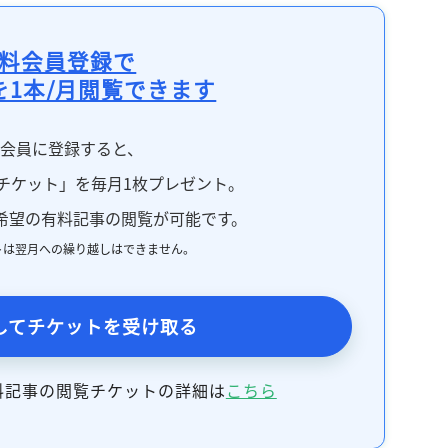
料会員登録で
を1本/月閲覧できます
料会員に登録すると、
チケット」を毎月1枚プレゼント。
希望の有料記事の閲覧が可能です。
トは翌月への繰り越しはできません。
してチケットを受け取る
料記事の閲覧チケットの詳細は
こちら