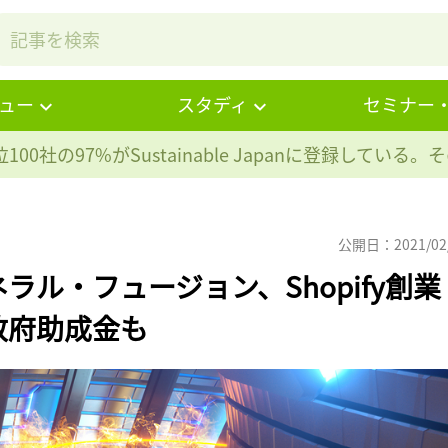
ュー
スタディ
セミナー
100社の97%が
Sustainable Japanに登録している
公開日：2021/02
ル・フュージョン、Shopify創業
政府助成金も