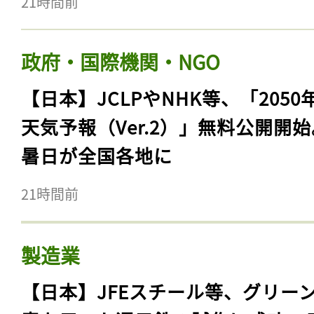
21時間前
政府・国際機関・NGO
【日本】JCLPやNHK等、「2050
天気予報（Ver.2）」無料公開開
暑日が全国各地に
21時間前
製造業
【日本】JFEスチール等、グリー