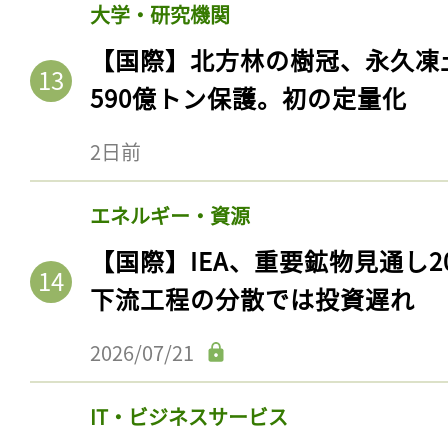
大学・研究機関
【国際】北方林の樹冠、永久凍
590億トン保護。初の定量化
2日前
エネルギー・資源
【国際】IEA、重要鉱物見通し2
下流工程の分散では投資遅れ
記事をお気に入りに
ログインが必
2026/07/21
IT・ビジネスサービス