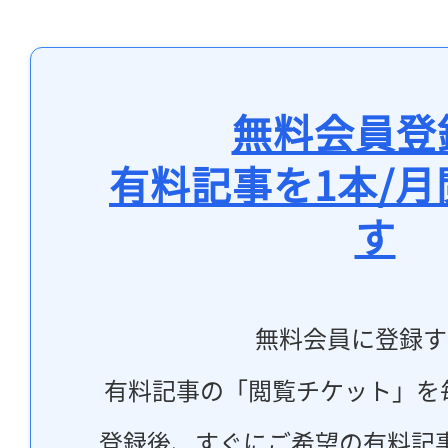
無料会員登
有料記事を1本/
す
無料会員に登録す
有料記事の「閲覧チケット」を
登録後、すぐにご希望の有料記