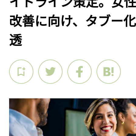
イドライン策定。女
改善に向け、タブー
透