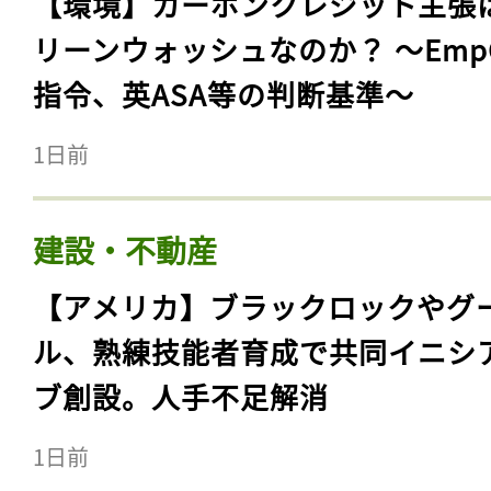
【環境】カーボンクレジット主張
リーンウォッシュなのか？ 〜Emp
指令、英ASA等の判断基準〜
1日前
建設・不動産
【アメリカ】ブラックロックやグ
ル、熟練技能者育成で共同イニシ
ブ創設。人手不足解消
1日前