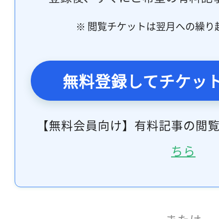
※ 閲覧チケットは翌月への繰り
無料登録してチケッ
【無料会員向け】有料記事の閲
ちら