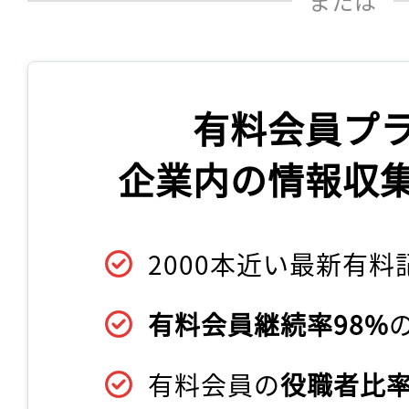
または
有料会員プ
企業内の情報収
2000本近い最新有料
有料会員継続率98%
有料会員の
役職者比率