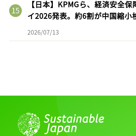
【日本】KPMGら、経済安全
ログイン
イ2026発表。約6割が中国縮小
2026/07/13
会員登録