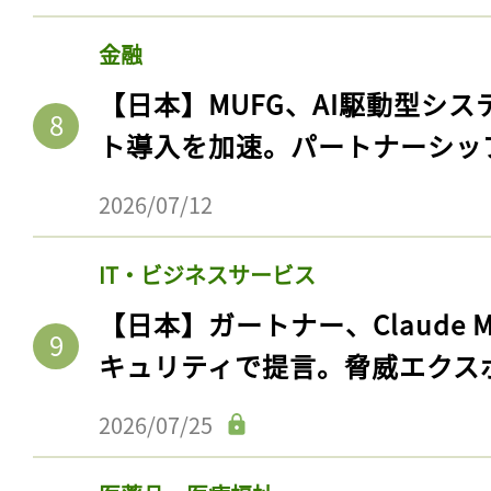
ログイン
金融
【日本】MUFG、AI駆動型シス
会員登録
ト導入を加速。パートナーシッ
2026/07/12
IT・ビジネスサービス
【日本】ガートナー、Claude 
キュリティで提言。脅威エクス
2026/07/25