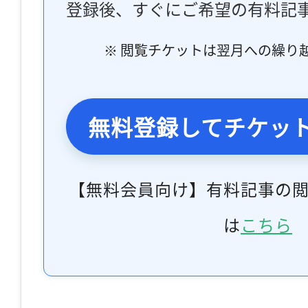
登録後、すぐにご希望の有料記
※ 閲覧チケットは翌月への繰り
無料登録してチケッ
【無料会員向け】有料記事の
は
こちら