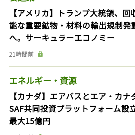
【アメリカ】トランプ大統領、回
能な重要鉱物・材料の輸出規制発
へ。サーキュラーエコノミー
21時間前
エネルギー・資源
【カナダ】エアバスとエア・カナ
SAF共同投資プラットフォーム設
最大15億円