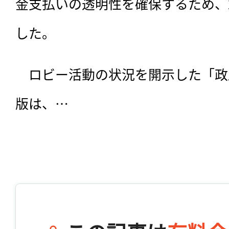
金支払いの透明性を確保するため、
した。
　ロビー活動の状況を開示した「政府
版は、…
