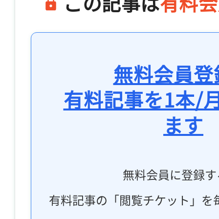
この記事は
有料会
無料会員登
有料記事を1本/
ます
無料会員に登録す
有料記事の「閲覧チケット」を