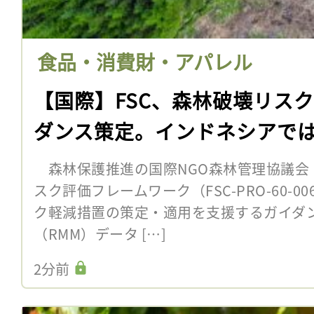
食品・消費財・アパレル
【国際】FSC、森林破壊リス
ダンス策定。インドネシアで
森林保護推進の国際NGO森林管理協議会（F
スク評価フレームワーク（FSC-PRO-60-
ク軽減措置の策定・適用を支援するガイダ
（RMM）データ […]
2分前