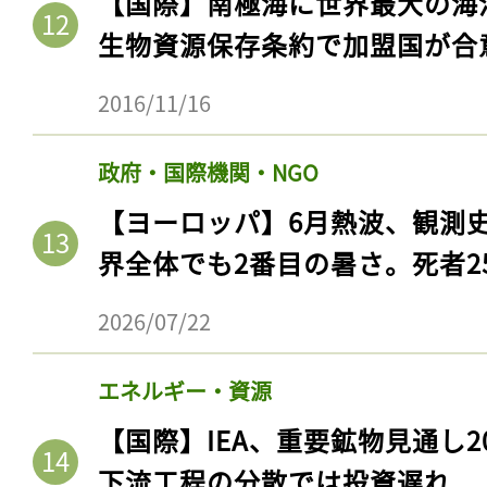
【国際】南極海に世界最大の海
生物資源保存条約で加盟国が合
2016/11/16
政府・国際機関・NGO
【ヨーロッパ】6月熱波、観測
界全体でも2番目の暑さ。死者25
2026/07/22
エネルギー・資源
【国際】IEA、重要鉱物見通し2
下流工程の分散では投資遅れ