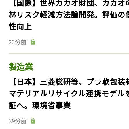
【国際】世界カカオ財団、カカオ
林リスク軽減方法論開発。評価の
性向上
22分前
製造業
【日本】三菱総研等、プラ軟包装
マテリアルリサイクル連携モデル
証へ。環境省事業
39分前