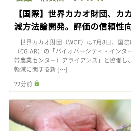
【国際】世界カカオ財団、カ
減方法論開発。評価の信頼性
世界カカオ財団（WCF）は7月8日、国際
（CGIAR）の「バイオバーシティ・インター
帯農業センター）アライアンス」と協働し
軽減に関する新 […]
22分前