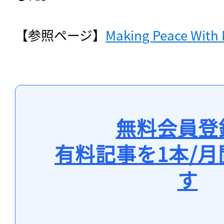
【参照ページ】
Making Peace With 
無料会員登
有料記事を1本/
す