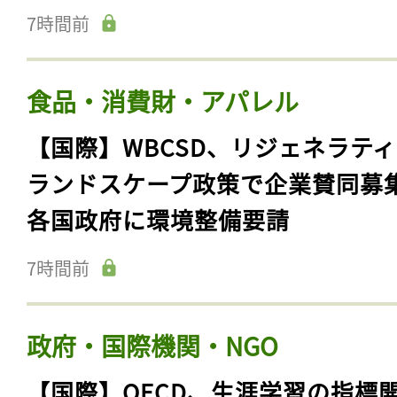
7時間前
食品・消費財・アパレル
【国際】WBCSD、リジェネラテ
ランドスケープ政策で企業賛同募
各国政府に環境整備要請
7時間前
政府・国際機関・NGO
【国際】OECD、生涯学習の指標