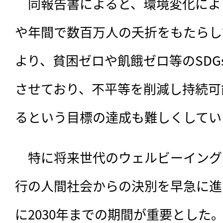
　同報告書によると、環境変化によ
や年間で数百万人の夭折をもたらし
より、貧困ゼロや飢餓ゼロ等のSDG
させており、不平等を削減し持続可
るという目標の達成も難しくしてい
　特に将来世代のウェルビーイング
行の人間社会からの決別を早急に進
に2030年までの期間が重要とした