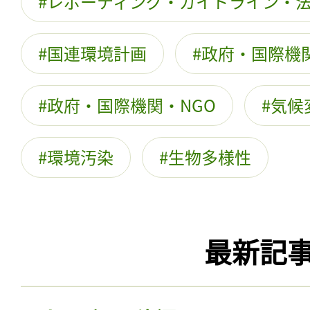
レポーティング・ガイドライン・
国連環境計画
政府・国際機
政府・国際機関・NGO
気候
環境汚染
生物多様性
最新記