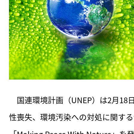
　国連環境計画（UNEP）は2月1
性喪失、環境汚染への対処に関する
「Making Peace With Natu