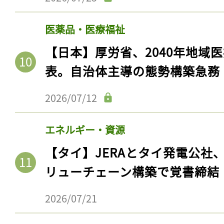
ログイン
医薬品・医療福祉
【日本】厚労省、2040年地域
会員登録
表。自治体主導の態勢構築急務
2026/07/12
エネルギー・資源
【タイ】JERAとタイ発電公社
リューチェーン構築で覚書締結
2026/07/21