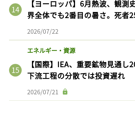
【ヨーロッパ】6月熱波、観測
界全体でも2番目の暑さ。死者25
2026/07/22
エネルギー・資源
【国際】IEA、重要鉱物見通し2
下流工程の分散では投資遅れ
2026/07/21