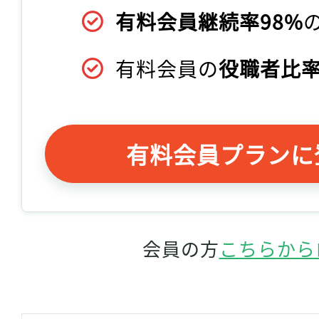
有料会員継続率98%
有料会員の
役職者比率
有料会員プランに
会員の方
こちらから