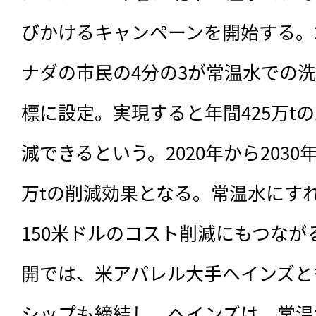
びかけるキャンペーンを開始する。2
ナダの市民の4分の3が常温水での
標に設定。実現すると年間425万t
減できるという。2020年から2030年
万tの削減効果となる。常温水にす
150米ドルのコスト削減にもつな
開では、米アパレル大手ヘインズと
シップも締結し、ヘインズは、常温