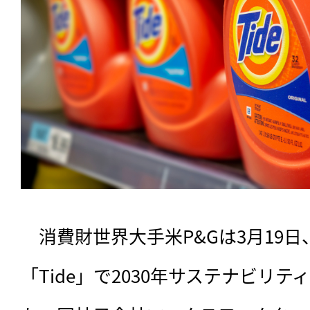
　消費財世界大手米P&Gは3月19
「Tide」で2030年サステナビリ