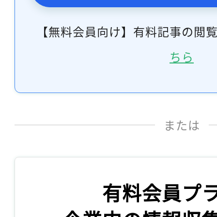
【無料会員向け】有料記事の閲
ちら
または
有料会員プ