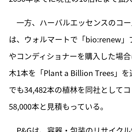
　一方、ハーバルエッセンスのコー
は、ウォルマートで「bio:rene
やコンディショナーを購入した場合
木1本を「Plant a Billion Tr
でも34,482本の植林を同社として
58,000本と見積もっている。
　P&Gは、容器・包装のリサイク