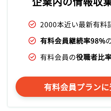
企業内の情報収
2000本近い最新有料
有料会員継続率98%
有料会員の
役職者比率
有料会員プランに