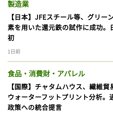
製造業
【日本】JFEスチール等、グリー
素を用いた還元鉄の試作に成功。
初
1日前
食品・消費財・アパレル
【国際】チャタムハウス、繊維貿
ウォーターフットプリント分析。
政策への統合提言