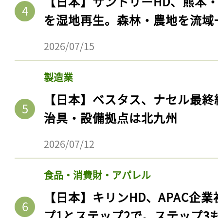
【日本】サントリーHD、熊本
を湿地再生。森林・農地を流域
2026/07/15
製造業
【日本】ベスタス、ナセル最終
治具・設備拠点は北九州
2026/07/12
食品・消費財・アパレル
【日本】キリンHD、APAC企業
プ1とステップ2で。ステップ3