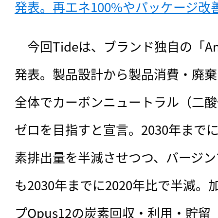
発表。再エネ100%やパッケージ改善
　今回Tideは、ブランド独自の「Ambi
発表。製品設計から製品消費・廃棄
全体でカーボンニュートラル（二酸
ゼロを目指すと宣言。2030年まで
素排出量を半減させつつ、バージン
も2030年までに2020年比で半減
プOpus12の炭素回収・利用・貯留