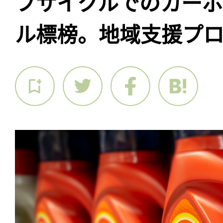
フサイクルでのカー
ル標榜。地域支援プ