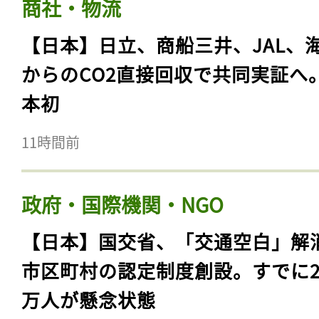
商社・物流
【日本】日立、商船三井、JAL、
からのCO2直接回収で共同実証へ
本初
11時間前
政府・国際機関・NGO
【日本】国交省、「交通空白」解
市区町村の認定制度創設。すでに23
万人が懸念状態