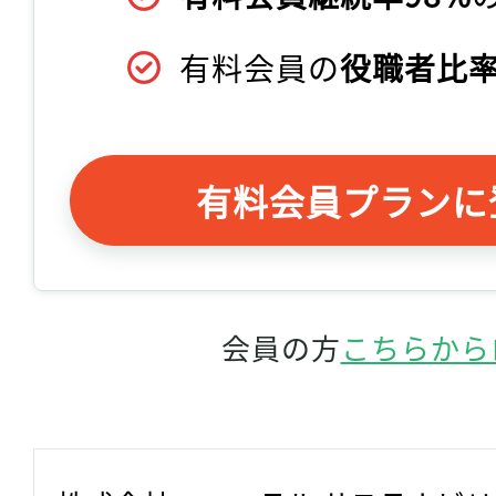
有料会員の
役職者比率
有料会員プランに
会員の方
こちらから