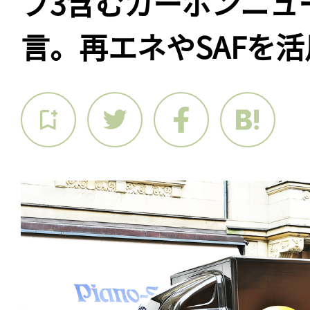
プ3含むカーボンニュ
言。再エネやSAFを活