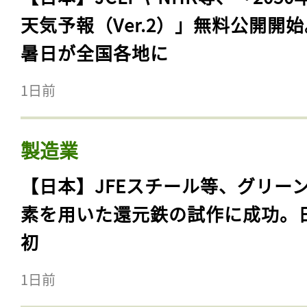
天気予報（Ver.2）」無料公開開
暑日が全国各地に
1日前
製造業
【日本】JFEスチール等、グリー
素を用いた還元鉄の試作に成功。
初
1日前