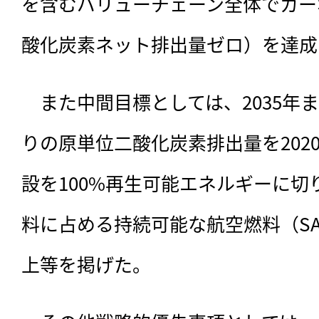
を含むバリューチェーン全体でカー
酸化炭素ネット排出量ゼロ）を達成
　また中間目標としては、
2035
りの原単位二酸化炭素排出量を202
設を100%再生可能エネルギーに
料に占める持続可能な航空燃料（SA
上等を掲げた。