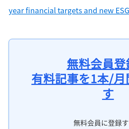
year financial targets and new ESG
無料会員登
有料記事を1本/
す
無料会員に登録す