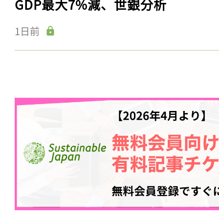
GDP最大7%減、世銀分析
1日前