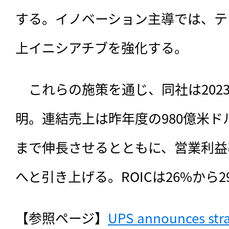
する。イノベーション主導では、テ
上イニシアチブを強化する。
　これらの施策を通じ、同社は202
明。連結売上は昨年度の980億米ドル
まで伸長させるとともに、営業利益率も
へと引き上げる。ROICは26%から
【参照ページ】
UPS announces strat