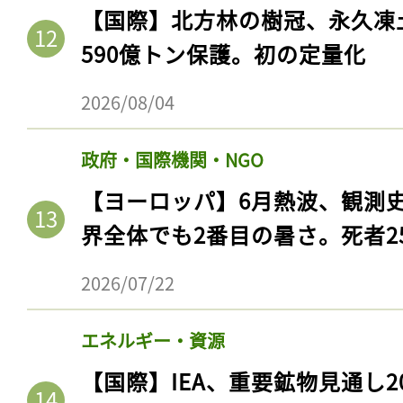
【国際】北方林の樹冠、永久凍
590億トン保護。初の定量化
2026/08/04
政府・国際機関・NGO
【ヨーロッパ】6月熱波、観測
界全体でも2番目の暑さ。死者25
記事をお気に入りに
2026/07/22
ログインが必
エネルギー・資源
【国際】IEA、重要鉱物見通し2