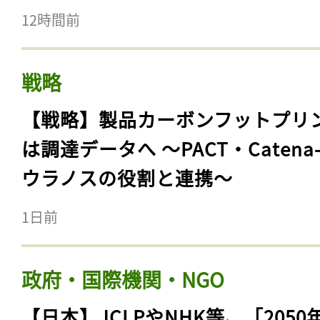
12時間前
戦略
【戦略】製品カーボンフットプリ
は調達データへ 〜PACT・Catena
ウラノスの役割と連携〜
1日前
政府・国際機関・NGO
【日本】JCLPやNHK等、「2050