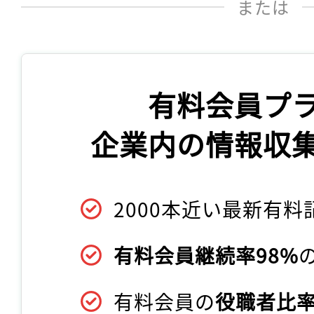
または
有料会員プ
企業内の情報収
2000本近い最新有料
有料会員継続率98%
有料会員の
役職者比率