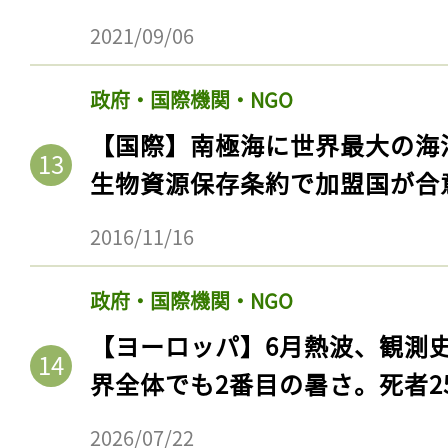
2021/09/06
政府・国際機関・NGO
【国際】南極海に世界最大の海
生物資源保存条約で加盟国が合
2016/11/16
政府・国際機関・NGO
記事をお気に入りに
【ヨーロッパ】6月熱波、観測
ログインが必
界全体でも2番目の暑さ。死者25
2026/07/22