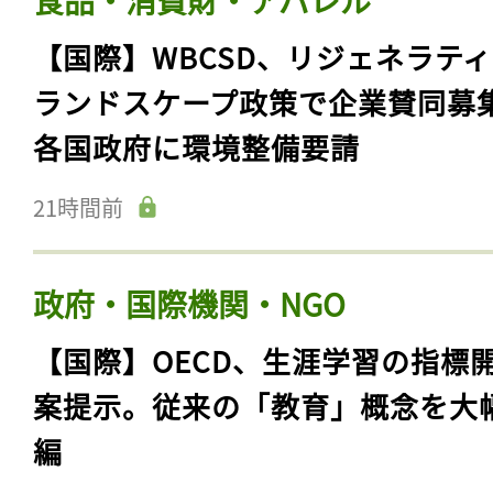
食品・消費財・アパレル
【国際】WBCSD、リジェネラテ
ランドスケープ政策で企業賛同募
各国政府に環境整備要請
21時間前
政府・国際機関・NGO
【国際】OECD、生涯学習の指標
案提示。従来の「教育」概念を大
編