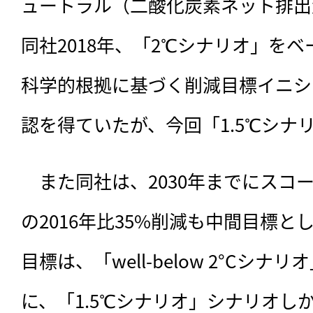
ュートラル（二酸化炭素ネット排出
同社2018年、「2℃シナリオ」を
科学的根拠に基づく削減目標イニシア
認を得ていたが、今回「1.5℃シナ
　また同社は、
2030年までにスコ
の2016年比35%削減も中間目標
目標は、「well-below 2°Cシナ
に、「1.5℃シナリオ」シナリオし