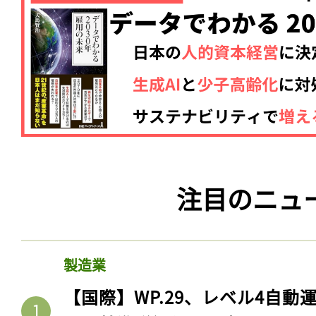
注目のニュ
製造業
【国際】WP.29、レベル4自