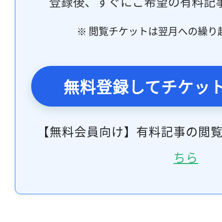
登録後、すぐにご希望の有料記
※ 閲覧チケットは翌月への繰り
無料登録してチケッ
【無料会員向け】有料記事の閲
ちら