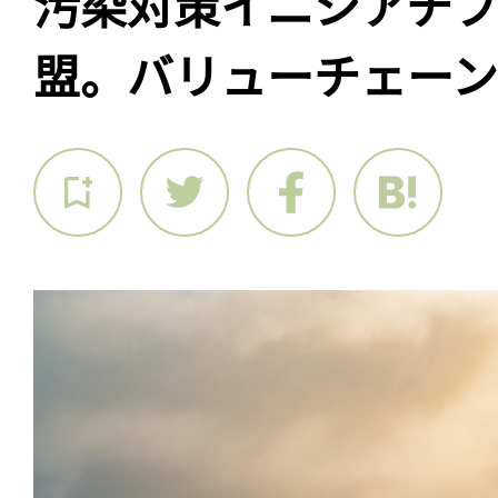
汚染対策イニシアチブ
盟。バリューチェー