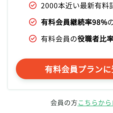
2000本近い最新有料
有料会員継続率98%
有料会員の
役職者比率
有料会員プランに
会員の方
こちらから