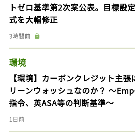
トゼロ基準第2次案公表。目標設
式を大幅修正
3時間前
環境
【環境】カーボンクレジット主張
リーンウォッシュなのか？ 〜Emp
指令、英ASA等の判断基準〜
1日前