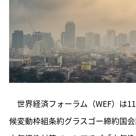
　世界経済フォーラム（WEF）は11
候変動枠組条約グラスゴー締約国会議