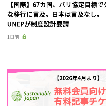
【国際】67カ国、パリ協定目標で
な移行に言及。日本は言及なし。
UNEPが制度設計要請
1日前