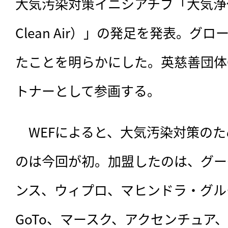
大気汚染対策イニシアチブ「大気浄化同盟（A
Clean Air）」の発足を発表。グ
たことを明らかにした。英慈善団体Clea
トナーとして参画する。
　WEFによると、
大気汚染対策のた
のは今回が初。加盟したのは、グー
ンス、ウィプロ、マヒンドラ・グル
GoTo、マースク、アクセンチュア