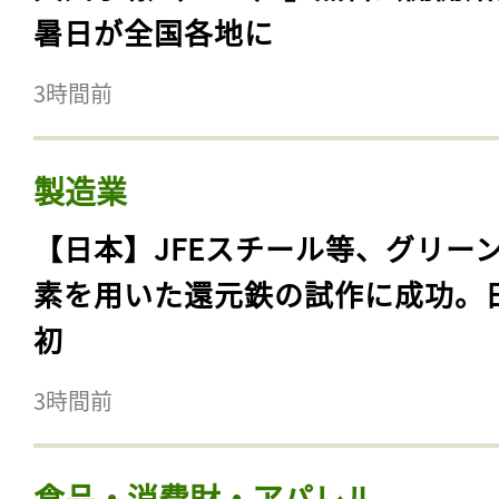
暑日が全国各地に
3時間前
製造業
【日本】JFEスチール等、グリー
素を用いた還元鉄の試作に成功。
初
3時間前
食品・消費財・アパレル