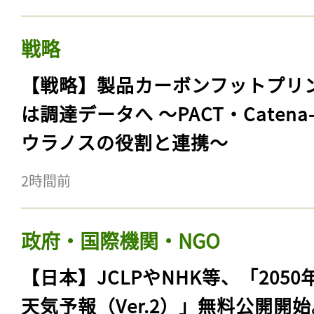
戦略
【戦略】製品カーボンフットプリ
は調達データへ 〜PACT・Catena
ウラノスの役割と連携〜
2時間前
政府・国際機関・NGO
【日本】JCLPやNHK等、「2050
天気予報（Ver.2）」無料公開開