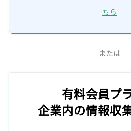
ちら
または
有料会員プ
企業内の情報収