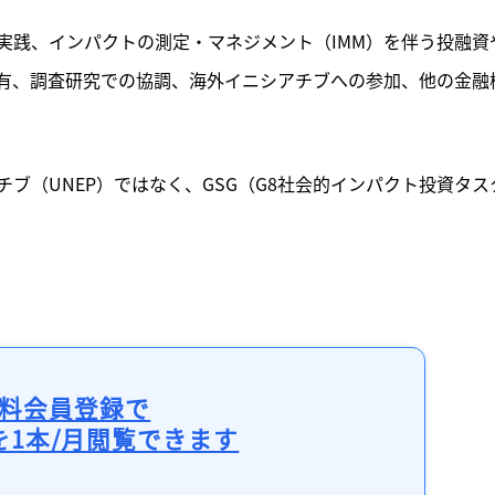
実践、インパクトの測定・マネジメント（IMM）を伴う投融資
有、調査研究での協調、海外イニシアチブへの参加、他の金融
ブ（UNEP）ではなく、GSG（G8社会的インパクト投資タス
料会員登録で
を1本/月閲覧できます