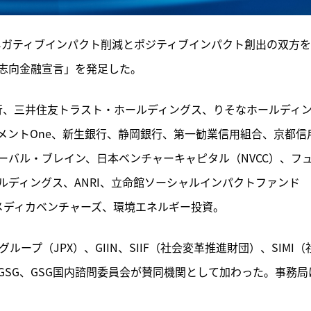
のネガティブインパクト削減とポジティブインパクト創出の双方
志向金融宣言」を発足した。
銀行、三井住友トラスト・ホールディングス、りそなホールディ
メントOne、新生銀行、静岡銀行、第一勧業信用組合、京都信
ーバル・ブレイン、日本ベンチャーキャピタル（NVCC）、フ
ディングス、ANRI、立命館ソーシャルインパクトファンド
キャピタルメディカベンチャーズ、環境エネルギー投資。
ープ（JPX）、GIIN、SIIF（社会変革推進財団）、SIMI（
SG、GSG国内諮問委員会が賛同機関として加わった。事務局