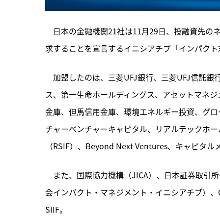
　日本の金融機関21社は11月29日、投融資先
求することを宣言するイニシアチブ「インパクト
　加盟したのは、
三菱UFJ銀行、三菱UFJ信託
ス、第一生命ホールディングス、アセットマネジ
金庫、但馬信用金庫、環境エネルギー投資、グロ
チャーベンチャーキャピタル、リアルテックホール
（RSIF）、Beyond Next Ventures、
　また、国際協力機構（JICA）、日本証券取引所グル
会インパクト・マネジメント・イニシアチブ）、G
SIIF。