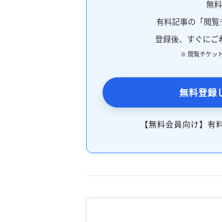
無
有料記事の「閲覧
登録後、すぐにご
※ 閲覧チケッ
無料登録
【無料会員向け】有