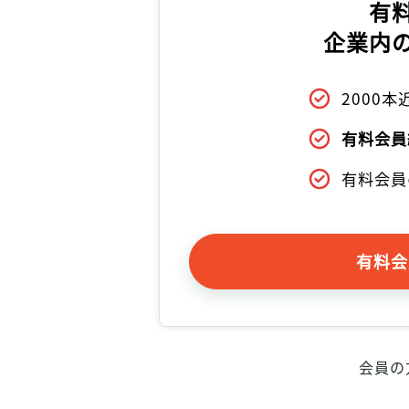
有
企業内
2000
有料会員
有料会員
有料会
会員の