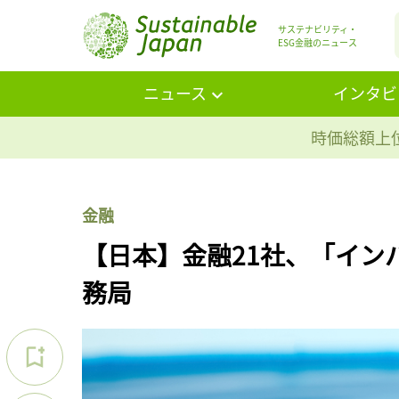
サステナビリティ・
ESG金融のニュース
ニュース
インタビ
時価総額上位
金融
【日本】金融21社、「インパ
務局