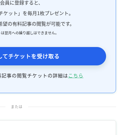
料会員に登録すると、
チケット」を毎月1枚プレゼント。
希望の有料記事の閲覧が可能です。
トは翌月への繰り越しはできません。
してチケットを受け取る
料記事の閲覧チケットの詳細は
こちら
または