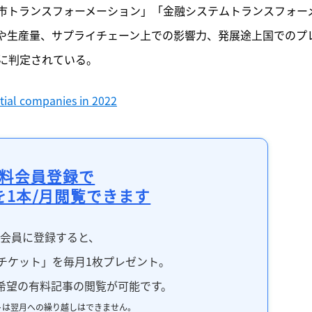
市トランスフォーメーション」「金融システムトランスフォー
や生産量、サプライチェーン上での影響力、発展途上国でのプ
に判定されている。
tial companies in 2022
料会員登録で
を1本/月閲覧できます
料会員に登録すると、
チケット」を毎月1枚プレゼント。
希望の有料記事の閲覧が可能です。
トは翌月への繰り越しはできません。