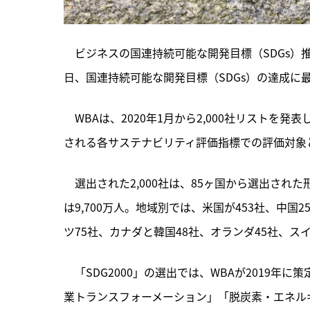
　ビジネスの国連持続可能な開発目標（SDGs）推進国際NG
日、国連持続可能な開発目標（SDGs）の達成に最
　WBAは、
2020年1月から2,000社リストを発
される各サステナビリティ評価指標での評価対象
　選出された2,000社は、85ヶ国から選出された
は9,700万人。地域別では、米国が453社、中国2
ツ75社、カナダと韓国48社、オランダ45社、スイ
　「SDG2000」の選出では、WBAが2019
業トランスフォーメーション」「脱炭素・エネル