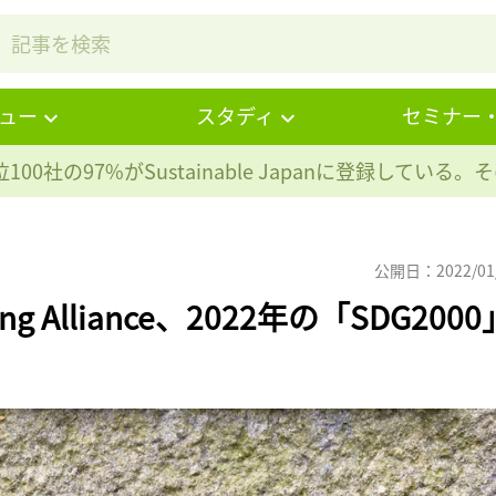
ュー
スタディ
セミナー
100社の97%が
Sustainable Japanに登録している
公開日：2022/01
ng Alliance、2022年の「SDG2000