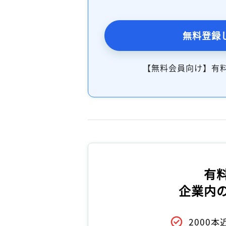
無料登録
【無料会員向け】有
有
企業内
2000