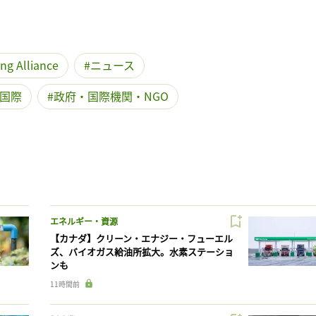
ng Alliance
ニュース
国際
政府・国際機関・NGO
エネルギー・資源
【カナダ】クリーン・エナジー・フューエル
ズ、バイオガス給油所拡大。水素ステーショ
ンも
11時間前