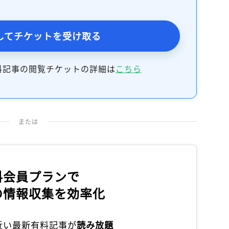
してチケットを受け取る
料記事の閲覧チケットの詳細は
こちら
または
料会員プランで
の情報収集を効率化
本近い最新有料記事が
読み放題