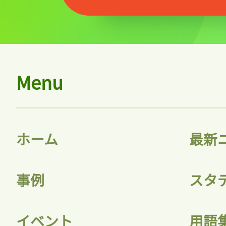
Menu
ホーム
最新
事例
スタ
イベント
用語