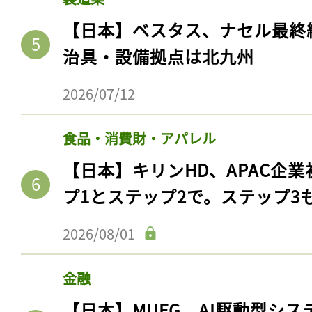
【日本】ベスタス、ナセル最終
治具・設備拠点は北九州
2026/07/12
食品・消費財・アパレル
【日本】キリンHD、APAC企業
プ1とステップ2で。ステップ3
2026/08/01
金融
【日本】MUFG、AI駆動型シス