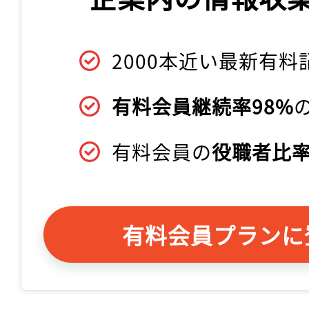
2000本近い最新有料
有料会員継続率98%
有料会員の
役職者比率
有料会員プランに