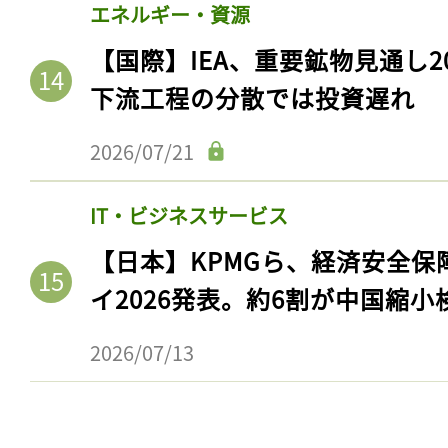
エネルギー・資源
【国際】IEA、重要鉱物見通し2
下流工程の分散では投資遅れ
2026/07/21
IT・ビジネスサービス
【日本】KPMGら、経済安全
イ2026発表。約6割が中国縮小
記事をお気に入りに
ログインが必
2026/07/13