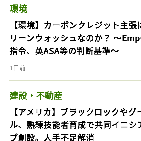
環境
【環境】カーボンクレジット主張
リーンウォッシュなのか？ 〜Emp
指令、英ASA等の判断基準〜
1日前
建設・不動産
【アメリカ】ブラックロックやグ
ル、熟練技能者育成で共同イニシ
ブ創設。人手不足解消