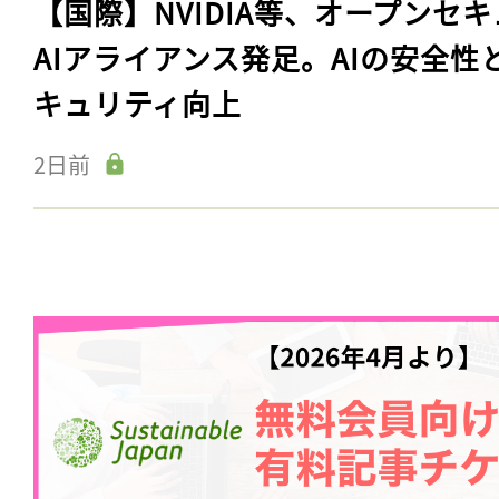
【国際】NVIDIA等、オープンセ
AIアライアンス発足。AIの安全性
キュリティ向上
2日前