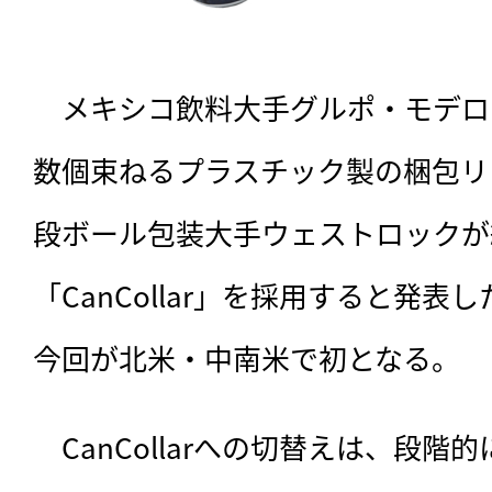
　メキシコ飲料大手グルポ・モデロ
数個束ねるプラスチック製の梱包リ
段ボール包装大手ウェストロックが
「CanCollar」を採用すると発表した
今回が北米・中南米で初となる。
　CanCollarへの切替えは、
段階的