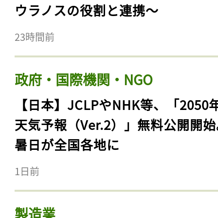
ウラノスの役割と連携〜
23時間前
政府・国際機関・NGO
【日本】JCLPやNHK等、「2050
天気予報（Ver.2）」無料公開開
暑日が全国各地に
1日前
製造業