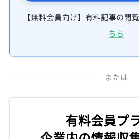
【無料会員向け】有料記事の閲
ちら
または
有料会員プ
企業内の情報収