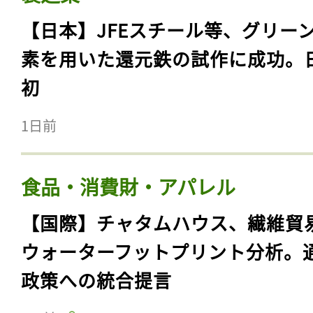
【日本】JFEスチール等、グリー
素を用いた還元鉄の試作に成功。
初
1日前
食品・消費財・アパレル
【国際】チャタムハウス、繊維貿
ウォーターフットプリント分析。
政策への統合提言