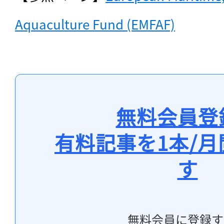
Aquaculture Fund (EMFAF)
無料会員登
有料記事を1本/
す
無料会員に登録す