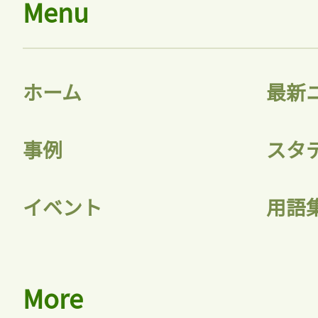
Menu
ホーム
最新
事例
スタ
イベント
用語
More