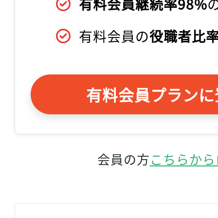
有料会員継続率98%
有料会員の
役職者比率
有料会員プランに
会員の方
こちらから