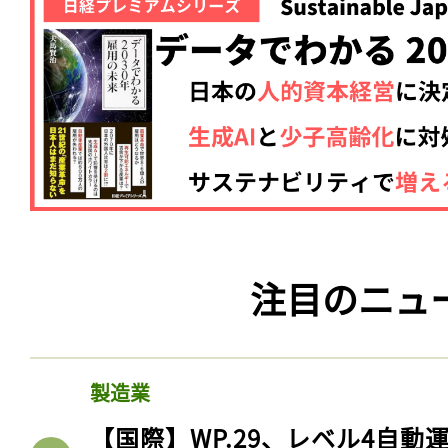
注目のニュ
製造業
【国際】WP.29、レベル4自