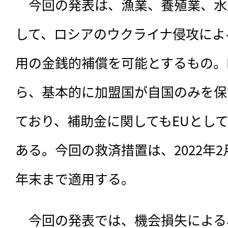
　今回の発表は、
漁業、養殖業、水
して、ロシアのウクライナ侵攻によ
用の金銭的補償を可能とするもの。
ら、基本的に加盟国が自国のみを保
ており、補助金に関してもEUとし
ある。今回の救済措置は、2022年2月
年末まで適用する。
　今回の発表では、機会損失による