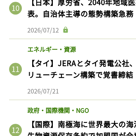
【日本】厚労省、2040年地域
表。自治体主導の態勢構築急務
2026/07/12
エネルギー・資源
【タイ】JERAとタイ発電公社
リューチェーン構築で覚書締結
2026/07/21
政府・国際機関・NGO
【国際】南極海に世界最大の海
生物資源保存条約で加盟国が合