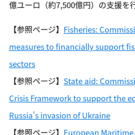
億ユーロ（約7,500億円）の支援を
【参照ページ】
Fisheries: Commissio
measures to financially support fi
sectors
【参照ページ】
State aid: Commiss
Crisis Framework to support the ec
Russia's invasion of Ukraine
【参照ページ】
European Maritime, 