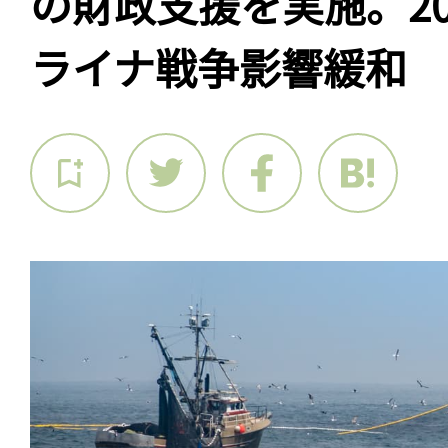
の財政支援を実施。20
ライナ戦争影響緩和