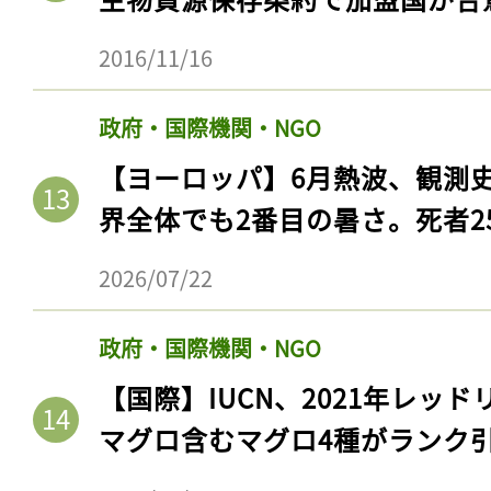
2016/11/16
政府・国際機関・NGO
【ヨーロッパ】6月熱波、観測
界全体でも2番目の暑さ。死者25
2026/07/22
記事をお気に入りに
政府・国際機関・NGO
ログインが必
【国際】IUCN、2021年レッ
マグロ含むマグロ4種がランク