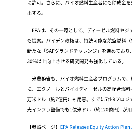
に許可。さらに、バイオ燃料生産者にも助成金を
出する。
　EPAは、その一環として、ディーゼル燃料や
も提案。バイデン政権は、持続可能な航空燃料（S
新たな「SAFグランドチャレンジ」を進めており、
30%以上向上させる研究開発も強化している。
　米農務省も、バイオ燃料生産者プログラムで、農
に、エタノールとバイオディーゼルの高配合燃料
万米ドル（約7億円）も用意。すでに7州9プロ
売インフラ整備でも1億米ドル（約120億円）が
【参照ページ】
EPA Releases Equity Action Plan