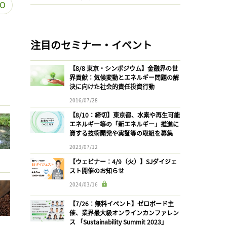
O
注目のセミナー・イベント
【8/8 東京・シンポジウム】金融界の世
界貢献：気候変動とエネルギー問題の解
決に向けた社会的責任投資行動
2016/07/28
【8/10：締切】東京都、水素や再生可能
エネルギー等の「新エネルギー」推進に
資する技術開発や実証等の取組を募集
2023/07/12
【ウェビナー：4/9（火）】SJダイジェ
スト開催のお知らせ
2024/03/16
【7/26：無料イベント】ゼロボード主
催、業界最大級オンラインカンファレン
ス 「Sustainability Summit 2023」