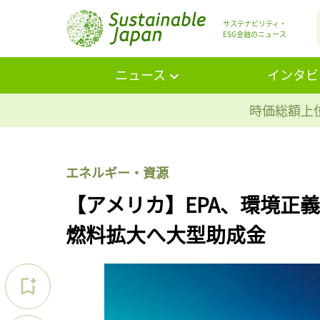
サステナビリティ・
ESG金融のニュース
ニュース
インタビ
時価総額上位
エネルギー・資源
【アメリカ】EPA、環境正
燃料拡大へ大型助成金