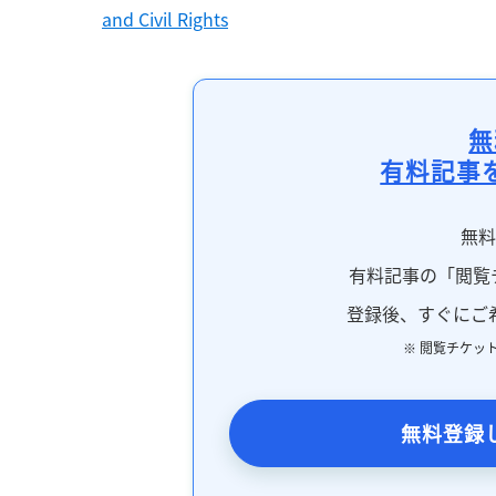
and Civil Rights
無
有料記事
無
有料記事の「閲覧
登録後、すぐにご
※ 閲覧チケッ
無料登録