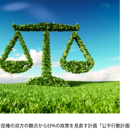
と市民権の双方の観点からEPAの政策を見直す計画「公平行動計