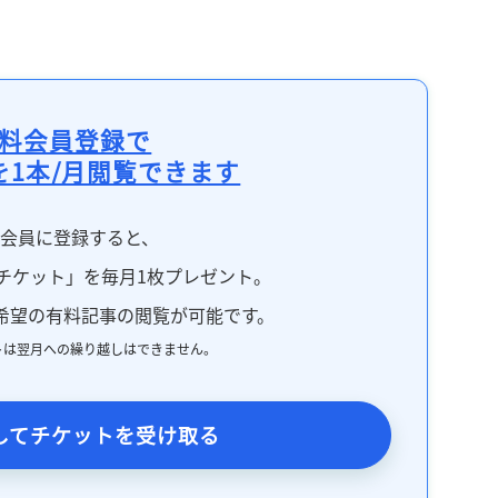
料会員登録で
を1本/月閲覧できます
料会員に登録すると、
チケット」を毎月1枚プレゼント。
希望の有料記事の閲覧が可能です。
トは翌月への繰り越しはできません。
してチケットを受け取る