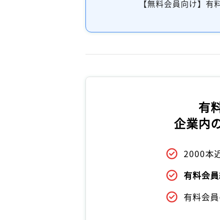
【無料会員向け】有
有
企業内
2000
有料会員
有料会員