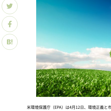
　米環境保護庁（EPA）は4月12日、環境正義