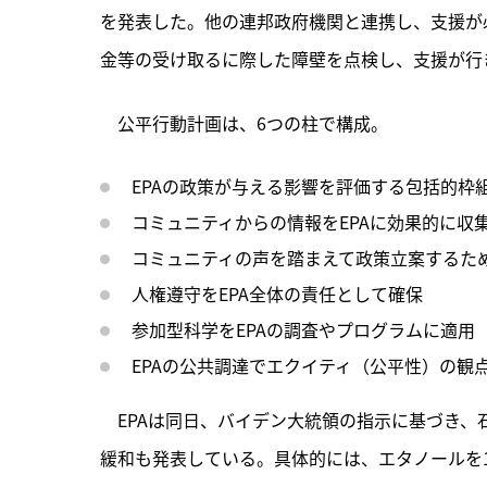
を発表した。他の連邦政府機関と連携し、支援が
金等の受け取るに際した障壁を点検し、支援が行き
　公平行動計画は、
6つの柱で構成。
EPAの政策が与える影響を評価する包括的枠
コミュニティからの情報をEPAに効果的に収
コミュニティの声を踏まえて政策立案するた
人権遵守をEPA全体の責任として確保
参加型科学をEPAの調査やプログラムに適用
EPAの公共調達でエクイティ（公平性）の観
　EPAは同日、バイデン大統領の指示に基づき
緩和も発表している。具体的には、エタノールを1