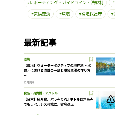
レポーティング・ガイドライン・法規制
気候変動
環境
環境保護庁
最新記事
環境
【環境】ウォーターポジティブの現在地 ～水
還元における流域の一致と環境主張の在り方
～
12時間前
食品・消費財・アパレル
【日本】経産省、バラ売りPETボトル飲料販売
でもラベルレス可能に。省令改正