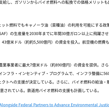
支給し、ガソリンからバイオ燃料への転換での価格メリットも
ジェット燃料でもキャノーラ油（菜種油）の利用を可能にする政
AF）の生産量を2030年までに年間30億ガロン以上に飛躍さ
43億米ドル（約約5,500億円）の資金を投入。航空機の燃費
業事業者に最大7億米ドル（約890億円）の資金を提供。さら
インフラ・インセンティブ・プログラムで、インフラ整備に56
ジェクトへの支援が決定している。さらに、バイオ燃料の給油・
用意されている。鉄道用バイオ燃料の支援も計画している。
 Alongside Federal Partners to Advance Environmental Justic