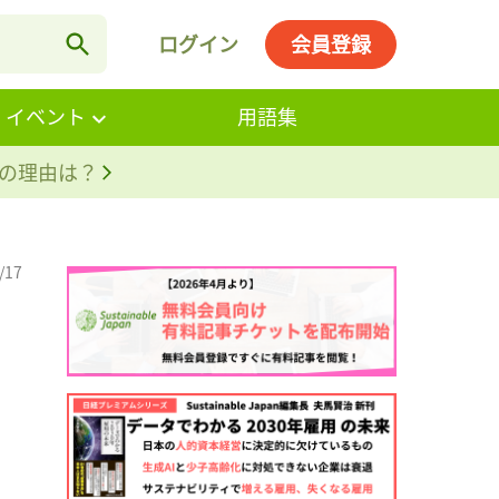
ログイン
会員登録
・イベント
用語集
。その理由は？
/17