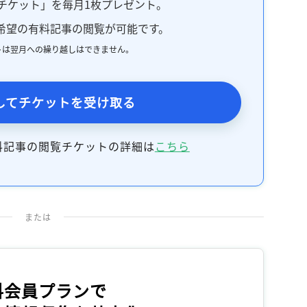
チケット」を毎月1枚プレゼント。
希望の有料記事の閲覧が可能です。
トは翌月への繰り越しはできません。
してチケットを受け取る
料記事の閲覧チケットの詳細は
こちら
または
料会員プランで