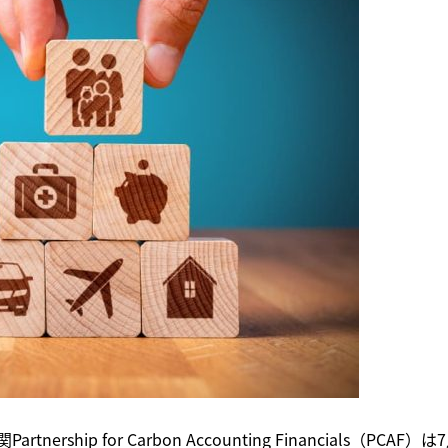
p for Carbon Accounting Financials（PCAF）は