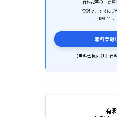
有料記事の「閲覧
登録後、すぐにご
※ 閲覧チケッ
無料登録
【無料会員向け】有
有