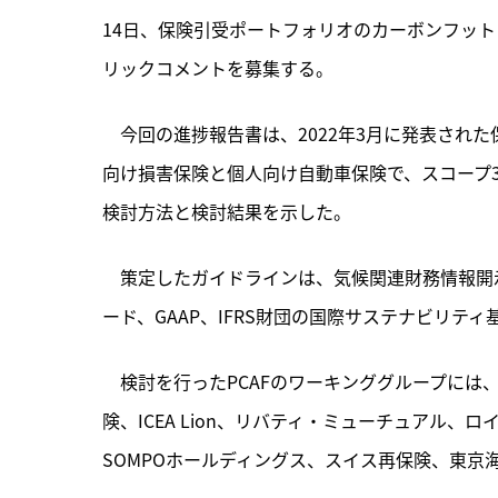
14日、保険引受ポートフォリオのカーボンフッ
リックコメントを募集する。
　今回の進捗報告書は、
2022年3月に発表さ
向け損害保険と個人向け自動車保険で、スコープ
検討方法と検討結果を示した。
　策定したガイドラインは、気候関連財務情報開示タ
ード、GAAP、IFRS財団の国際サステナビリテ
　検討を行ったPCAFのワーキンググループには、アリア
険、ICEA Lion、リバティ・ミューチュアル、
SOMPOホールディングス、スイス再保険、東