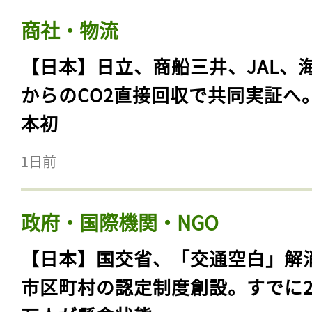
商社・物流
【日本】日立、商船三井、JAL、
からのCO2直接回収で共同実証へ
本初
1日前
政府・国際機関・NGO
【日本】国交省、「交通空白」解
市区町村の認定制度創設。すでに23