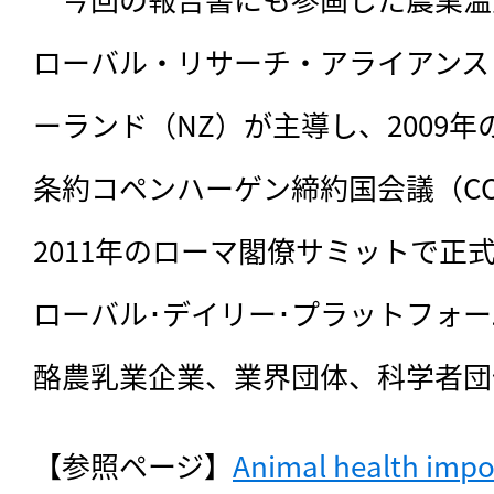
ローバル・リサーチ・アライアンス
ーランド（NZ）が主導し、2009年
条約コペンハーゲン締約国会議（CO
2011年のローマ閣僚サミットで正
ローバル･デイリー･プラットフォー
酪農乳業企業、業界団体、科学者団
【参照ページ】
Animal health impor