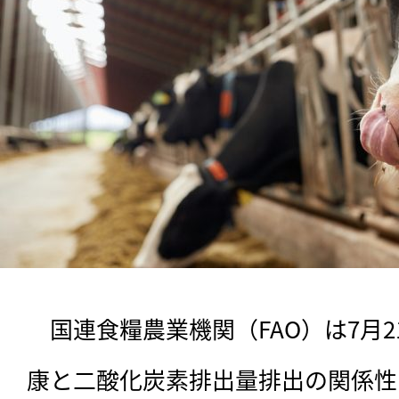
　国連食糧農業機関（FAO）は7月
康と二酸化炭素排出量排出の関係性