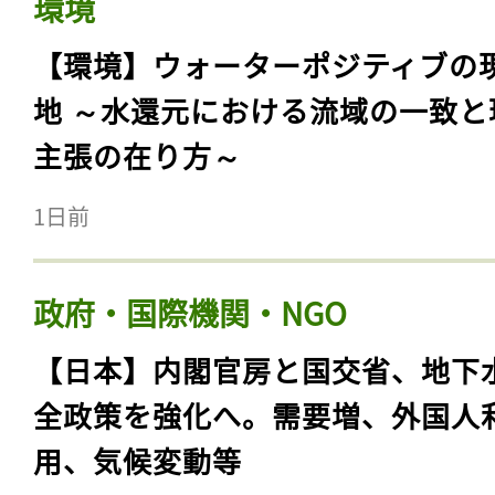
環境
【環境】ウォーターポジティブの
地 ～水還元における流域の一致と
主張の在り方～
1日前
政府・国際機関・NGO
【日本】内閣官房と国交省、地下
全政策を強化へ。需要増、外国人
用、気候変動等