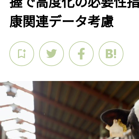
握で高度化の必要性
康関連データ考慮