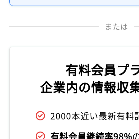
または
有料会員プ
企業内の情報収
2000本近い最新有料
有料会員継続率98%