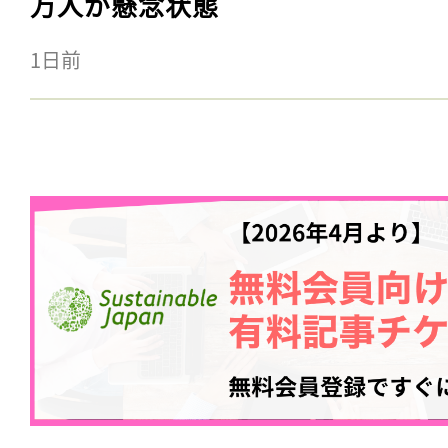
万人が懸念状態
1日前