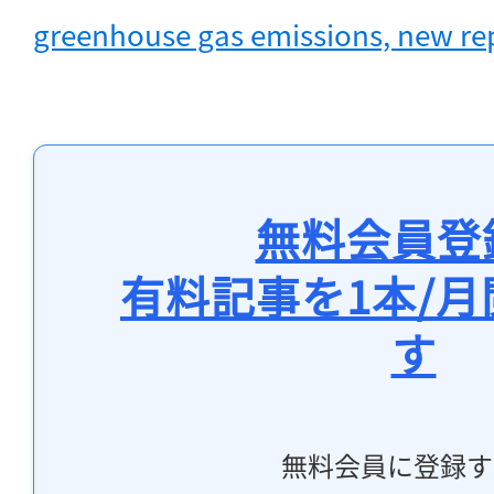
greenhouse gas emissions, new re
無料会員登
有料記事を1本/
す
無料会員に登録す