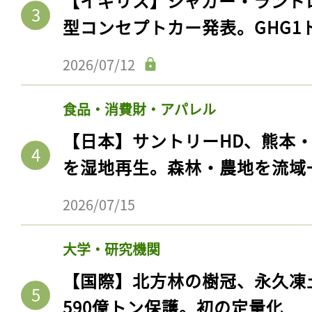
【イギリス】ジャガー・ランド
型コンセプトカー発表。GHG1
2026/07/12
食品・消費財・アパレル
【日本】サントリーHD、熊本
を湿地再生。森林・農地を流域
2026/07/15
記事をお気に入りに
ログインが必
大学・研究機関
【国際】北方林の樹冠、永久凍
590億トン保護。初の定量化