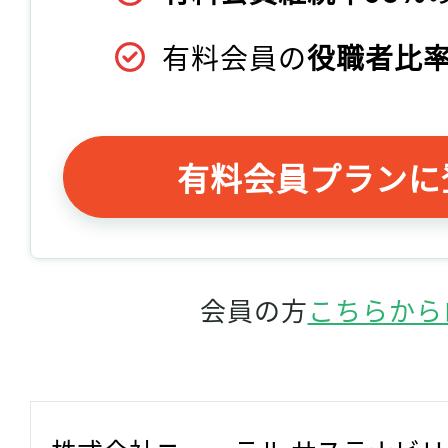
有料会員の
役職者比率
有料会員プランに
会員の方
こちらから