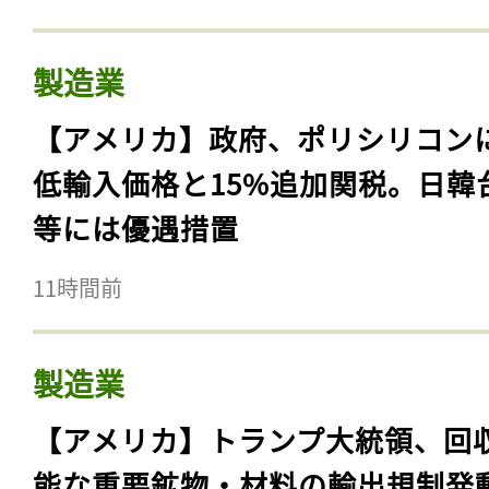
製造業
【アメリカ】政府、ポリシリコン
低輸入価格と15%追加関税。日韓
等には優遇措置
11時間前
製造業
【アメリカ】トランプ大統領、回
能な重要鉱物・材料の輸出規制発