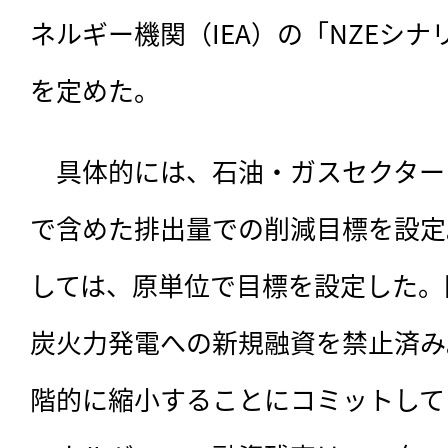
ネルギー機関（IEA）の「NZEシ
を定めた。
　具体的には、石油・ガスセクター
で含めた排出量での削減目標を設定
しては、原単位で目標を設定した。同
炭火力発電への新規融資を禁止済み
階的に縮小することにコミットして