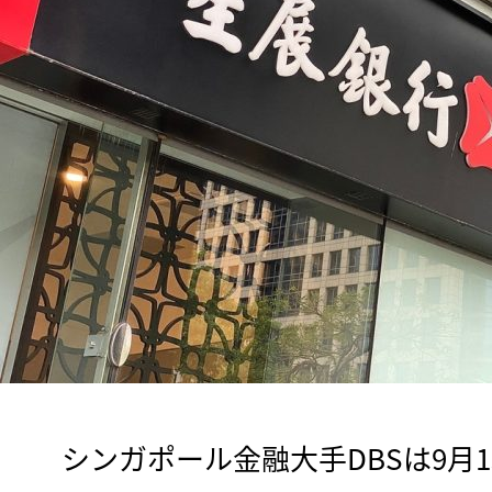
　シンガポール金融大手DBSは9月