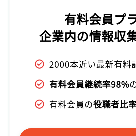
有料会員プ
企業内の情報収
2000本近い最新有料
有料会員継続率98%
有料会員の
役職者比率