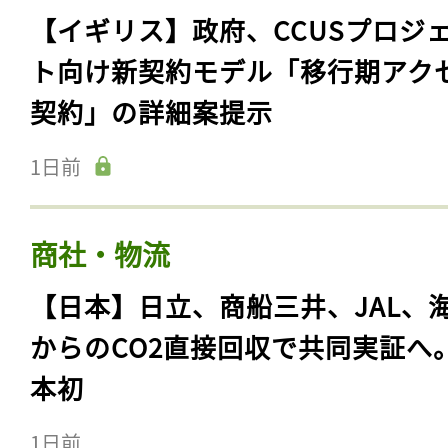
【イギリス】政府、CCUSプロジ
ト向け新契約モデル「移行期アク
契約」の詳細案提示
1日前
商社・物流
【日本】日立、商船三井、JAL、
からのCO2直接回収で共同実証へ
本初
1日前