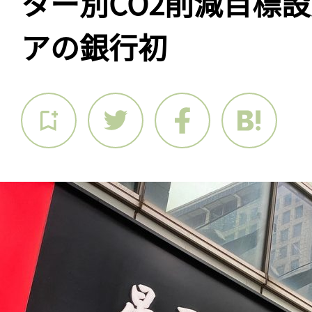
ター別CO2削減目標
アの銀行初