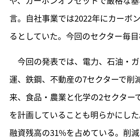
や、カーボンオフセットで厳格な基
言。自社事業では2022年にカーボ
るとしていた。今回のセクター毎目
　今回の発表では、電力、石油・ガ
運、鉄鋼、不動産の7セクターで削
来、食品・農業と化学の2セクター
を計画していることも明らかにした
融資残高の31%を占めている。削