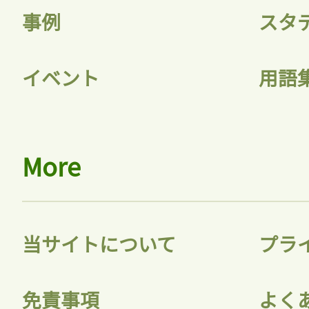
事例
スタ
イベント
用語
More
当サイトについて
プラ
免責事項
よく