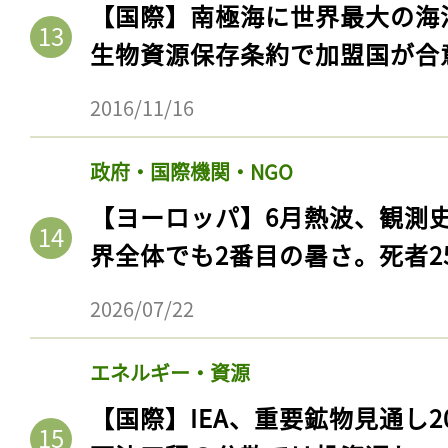
【国際】南極海に世界最大の海
生物資源保存条約で加盟国が合
2016/11/16
政府・国際機関・NGO
【ヨーロッパ】6月熱波、観測
界全体でも2番目の暑さ。死者25
2026/07/22
エネルギー・資源
【国際】IEA、重要鉱物見通し2