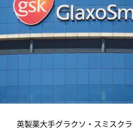
　英製薬大手グラクソ・スミスクライ