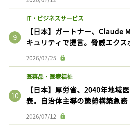
ログイン
IT・ビジネスサービス
【日本】ガートナー、Claude 
会員登録
キュリティで提言。脅威エクス
2026/07/25
医薬品・医療福祉
【日本】厚労省、2040年地域
表。自治体主導の態勢構築急務
2026/07/12