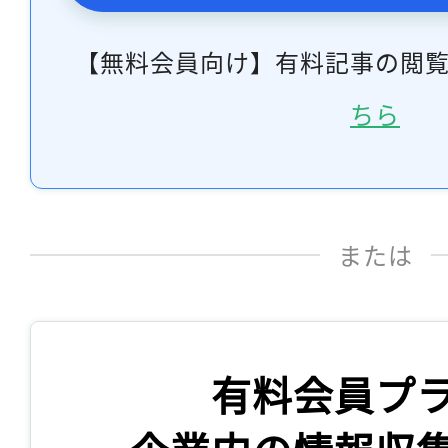
【無料会員向け】有料記事の閲
ちら
または
有料会員プ