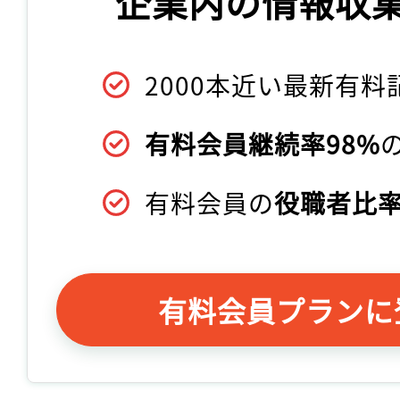
企業内の情報収
2000本近い最新有料
有料会員継続率98%
有料会員の
役職者比率
有料会員プランに