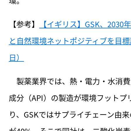
環。
【参考】
【イギリス】GSK、203
と自然環境ネットポジティブを目標設定
日）
　製薬業界では、熱・電力・水消費
成分（API）の製造が環境フット
り、GSKではサプライチェーン由
が40%。そこで同社は、二酸化炭