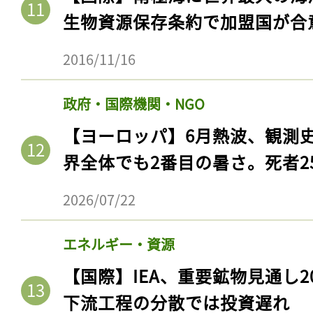
生物資源保存条約で加盟国が合
2016/11/16
政府・国際機関・NGO
【ヨーロッパ】6月熱波、観測
界全体でも2番目の暑さ。死者25
2026/07/22
記事をお気に入りに
エネルギー・資源
ログインが必
【国際】IEA、重要鉱物見通し2
下流工程の分散では投資遅れ