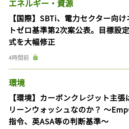
エネルギー・資源
【国際】SBTi、電力セクター向け
トゼロ基準第2次案公表。目標設
式を大幅修正
4時間前
環境
【環境】カーボンクレジット主張
リーンウォッシュなのか？ 〜Emp
指令、英ASA等の判断基準〜