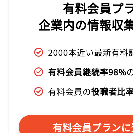
有料会員プ
企業内の情報収
2000本近い最新有料
有料会員継続率98%
有料会員の
役職者比率
有料会員プランに