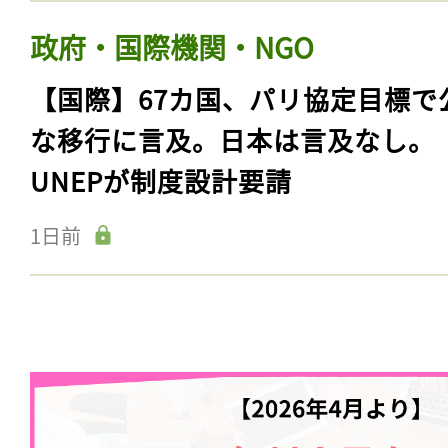
政府・国際機関・NGO
【国際】67カ国、パリ協定目標で
な移行に言及。日本は言及なし。
UNEPが制度設計要請
1日前