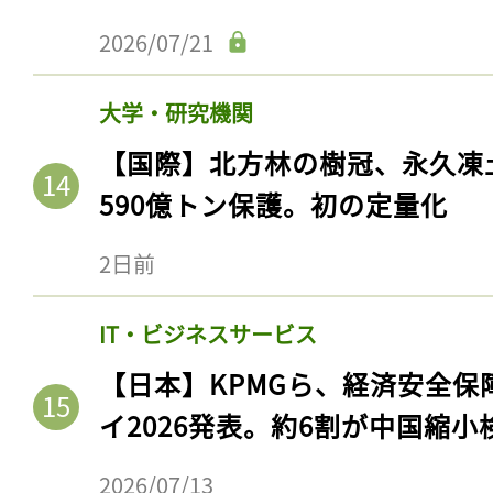
ログイン
2026/07/21
大学・研究機関
会員登録
【国際】北方林の樹冠、永久凍
590億トン保護。初の定量化
2日前
IT・ビジネスサービス
【日本】KPMGら、経済安全
イ2026発表。約6割が中国縮小
2026/07/13