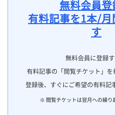
無料会員登
有料記事を1本/
す
無料会員に登録す
有料記事の「閲覧チケット」を
登録後、すぐにご希望の有料記
※ 閲覧チケットは翌月への繰り