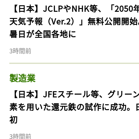
【日本】JCLPやNHK等、「2050
天気予報（Ver.2）」無料公開開
暑日が全国各地に
3時間前
製造業
【日本】JFEスチール等、グリー
素を用いた還元鉄の試作に成功。
初
3時間前