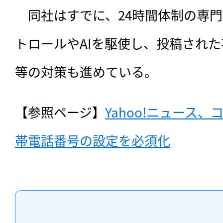
　同社はすでに、24時間体制の専
トロールやAIを駆使し、投稿され
等の対策も進めている。
【参照ページ】
Yahoo!ニュース
帯電話番号の設定を必須化