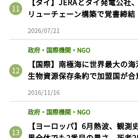
【タイ】JERAとタイ発電公社
ログイン
リューチェーン構築で覚書締結
2026/07/21
会員登録
政府・国際機関・NGO
【国際】南極海に世界最大の海
生物資源保存条約で加盟国が合
2016/11/16
政府・国際機関・NGO
【ヨーロッパ】6月熱波、観測
界全体でも2番目の暑さ。死者25