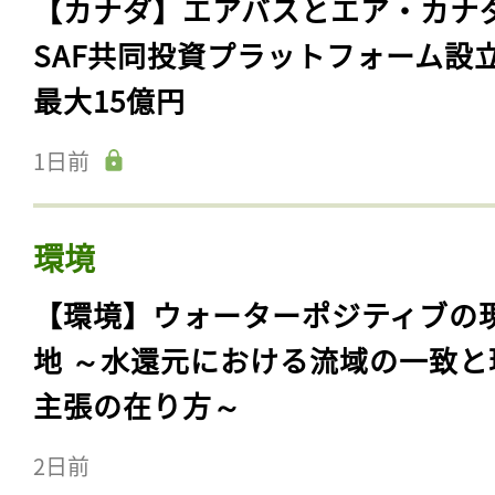
【カナダ】エアバスとエア・カナ
SAF共同投資プラットフォーム設
最大15億円
1日前
環境
【環境】ウォーターポジティブの
地 ～水還元における流域の一致と
主張の在り方～
2日前