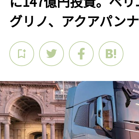
に147億円投資。ペ
グリノ、アクアパン