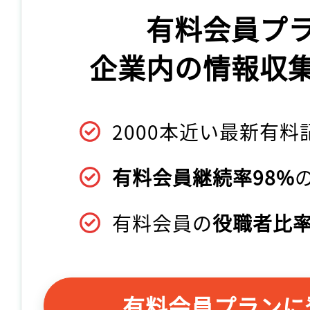
有料会員プ
企業内の情報収
2000本近い最新有料
有料会員継続率98%
有料会員の
役職者比率
有料会員プランに