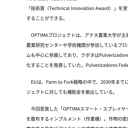
「技術賞（Technical Innovation A
することができる。
　OPTIMAプロジェクトは、
アテネ農業大学が主
農業研究センターや学術機関が参加しているプロジェクト
ムも中心に参画しており、クボタはPulverizador
化することを発表していた。Pulverizadores F
　EUは、Farm to Fork戦略の中で、2030
ジェクトに対しても補助金を拠出している。
　今回受賞した「OPTIMAスマート・スプレイ
を散布するインプルメント（作業機）。作物の密