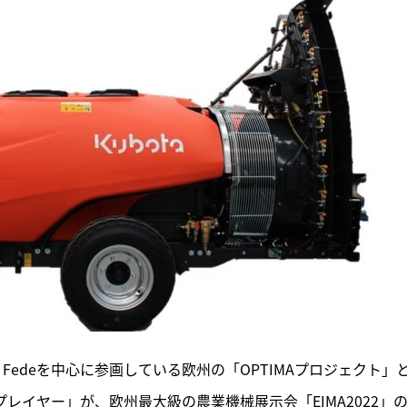
res Fedeを中心に参画している欧州の「OPTIMAプロジェクト」
プレイヤー」が、欧州最大級の農業機械展示会「EIMA2022」