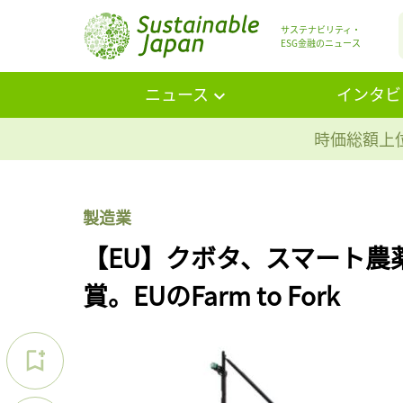
サステナビリティ・
ESG金融のニュース
ニュース
インタビ
時価総額上位
製造業
【EU】クボタ、スマート農薬
賞。EUのFarm to Fork