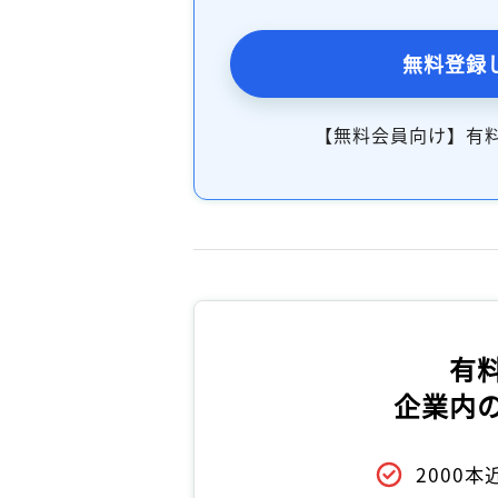
無料登録
【無料会員向け】有
有
企業内
2000