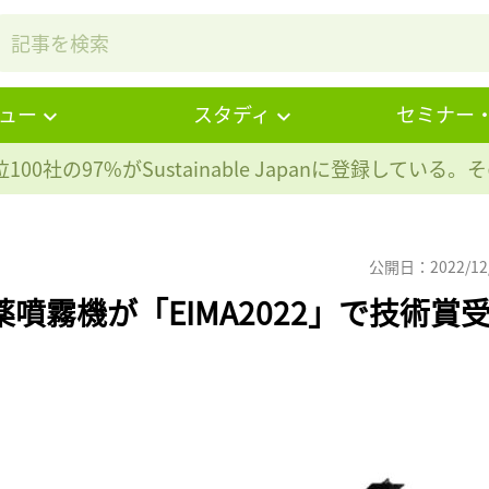
ュー
スタディ
セミナー
100社の97%が
Sustainable Japanに登録している
公開日：2022/12
噴霧機が「EIMA2022」で技術賞