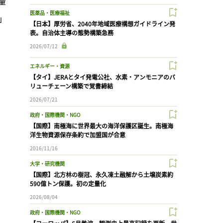
量
医薬品・医療福祉
」
【日本】厚労省、2040年地域医療構想ガイドライン発
表。自治体主導の態勢構築急務
2026/07/12
エネルギー・資源
【タイ】JERAとタイ発電公社、水素・アンモニアのバ
リューチェーン構築で覚書締結
2026/07/21
政府・国際機関・NGO
【国際】南極海に世界最大の海洋保護区誕生。南極海
洋生物資源保存条約で加盟国が合意
2016/11/16
大学・研究機関
【国際】北方林の樹冠、永久凍土融解から土壌炭素約
590億トン保護。初の定量化
2026/08/04
政府・国際機関・NGO