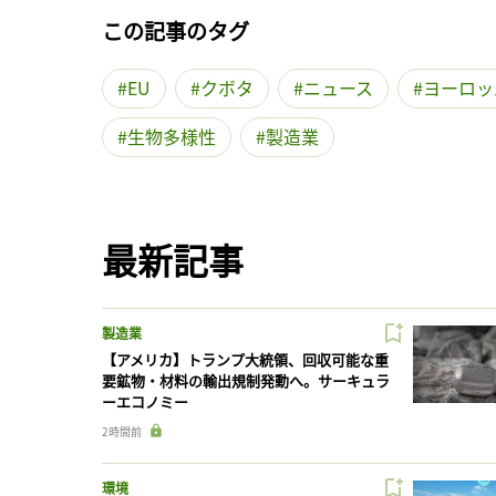
この記事のタグ
EU
クボタ
ニュース
ヨーロッ
生物多様性
製造業
最新記事
製造業
【アメリカ】トランプ大統領、回収可能な重
要鉱物・材料の輸出規制発動へ。サーキュラ
ーエコノミー
2時間前
環境