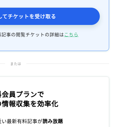
してチケットを受け取る
料記事の閲覧チケットの詳細は
こちら
または
料会員プランで
の情報収集を効率化
本近い最新有料記事が
読み放題