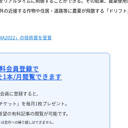
をリアルタイムに制御することができる。その結果、農薬使用
以外の近接する作物や住居・道路等に農薬が飛散する「ドリフト
A2022」の技術賞を受賞
料会員登録で
を1本/月閲覧できます
料会員に登録すると、
チケット」を毎月1枚プレゼント。
希望の有料記事の閲覧が可能です。
トは翌月への繰り越しはできません。