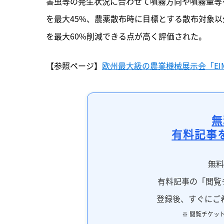
害虫等の発生状況に合わせて噴霧方向や噴霧量等
を最大45%、農薬散布時に目標とする散布対象
を最大60%削減できる点が高く評価された。
【参照ページ】
欧州最大級の農業機械展示会「EIM
無
有料記事
無
有料記事の「閲覧
登録後、すぐにご
※ 閲覧チケッ