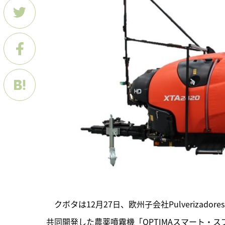
　クボタは12月27日、欧州子会社Pulverizado
共同開発した農薬噴霧機「OPTIMAスマート・ス