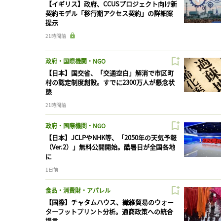
【イギリス】政府、CCUSプロジェクト向け新
契約モデル「移行期アクセス契約」の詳細案
提示
21時間前
政府・国際機関・NGO
【日本】国交省、「交通空白」解消で市区町
村の認定制度創設。すでに2300万人が懸念状
態
21時間前
政府・国際機関・NGO
【日本】JCLPやNHK等、「2050年の天気予報
（Ver.2）」無料公開開始。酷暑日が全国各地
に
1日前
食品・消費財・アパレル
【国際】チャタムハウス、繊維貿易のウォー
ターフットプリント分析。通商政策への統合
提言