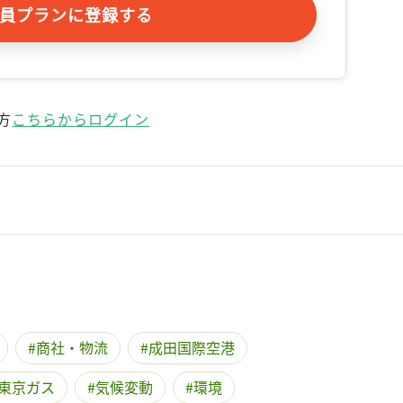
記事をお気に入りに保存するには
員プランに登録する
ログインが必要です
ログイン
会員登録
方
こちらからログイン
商社・物流
成田国際空港
東京ガス
気候変動
環境