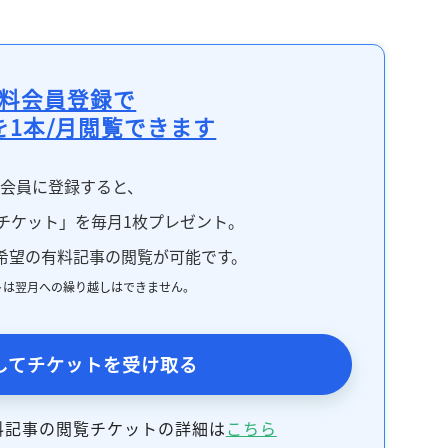
料会員登録で
を1本/月閲覧できます
料会員に登録すると、
チケット」を毎月1枚プレゼント。
希望の有料記事の閲覧が可能です。
トは翌月への繰り越しはできません。
してチケットを受け取る
料記事の閲覧チケットの詳細は
こちら