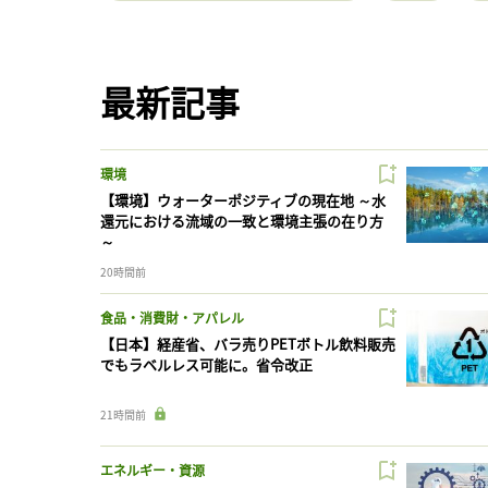
最新記事
環境
【環境】ウォーターポジティブの現在地 ～水
還元における流域の一致と環境主張の在り方
～
20時間前
食品・消費財・アパレル
【日本】経産省、バラ売りPETボトル飲料販売
でもラベルレス可能に。省令改正
21時間前
エネルギー・資源