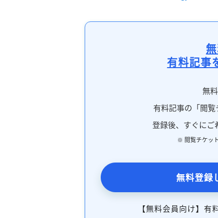
無
有料記事
無
有料記事の「閲覧
登録後、すぐにご
※ 閲覧チケッ
無料登録
【無料会員向け】有