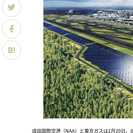
　成田国際空港（NAA）と東京ガスは2月20日、成田