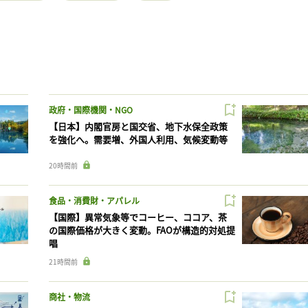
政府・国際機関・NGO
【日本】内閣官房と国交省、地下水保全政策
を強化へ。需要増、外国人利用、気候変動等
20時間前
食品・消費財・アパレル
【国際】異常気象等でコーヒー、ココア、茶
の国際価格が大きく変動。FAOが構造的対処提
唱
21時間前
商社・物流