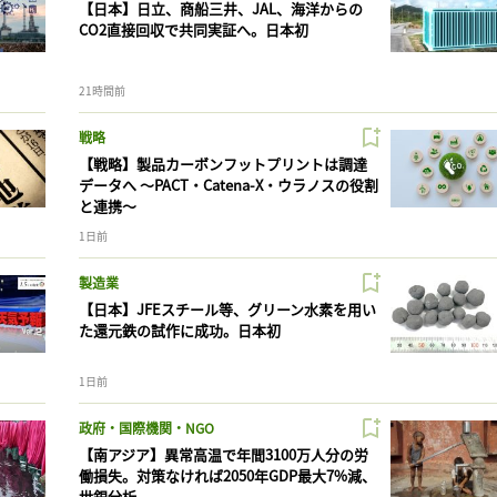
【日本】日立、商船三井、JAL、海洋からの
CO2直接回収で共同実証へ。日本初
21時間前
戦略
【戦略】製品カーボンフットプリントは調達
データへ 〜PACT・Catena-X・ウラノスの役割
と連携〜
1日前
製造業
【日本】JFEスチール等、グリーン水素を用い
た還元鉄の試作に成功。日本初
1日前
政府・国際機関・NGO
【南アジア】異常高温で年間3100万人分の労
働損失。対策なければ2050年GDP最大7%減、
世銀分析