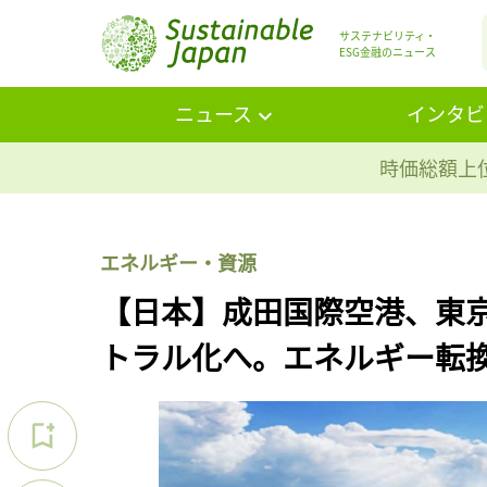
サステナビリティ・
ESG金融のニュース
ニュース
インタビ
時価総額上位
エネルギー・資源
【日本】成田国際空港、東京
トラル化へ。エネルギー転