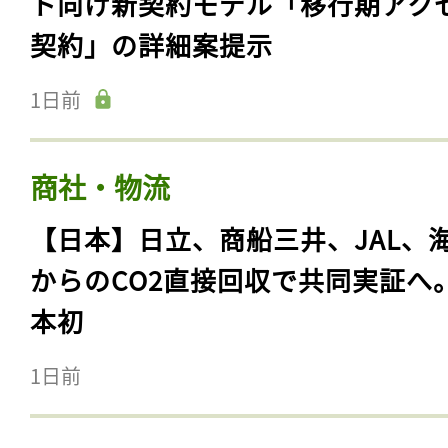
ト向け新契約モデル「移行期アク
契約」の詳細案提示
1日前
商社・物流
【日本】日立、商船三井、JAL、
からのCO2直接回収で共同実証へ
本初
1日前