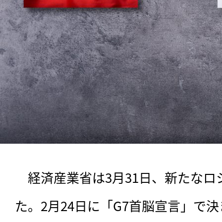
　経済産業省は3月31日、新たな
た。2月24日に「G7首脳宣言」で