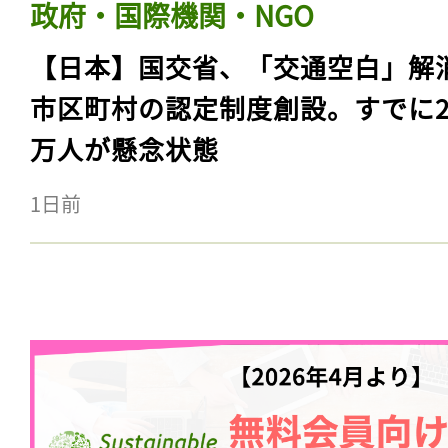
政府・国際機関・NGO
【日本】国交省、「交通空白」解
市区町村の認定制度創設。すでに23
万人が懸念状態
1日前