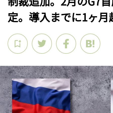
制裁追加。2月のG7
定。導入までに1ヶ月