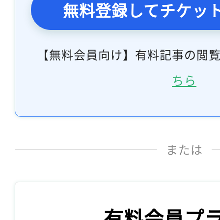
無料登録してチケッ
【無料会員向け】有料記事の閲
ちら
または
有料会員プ