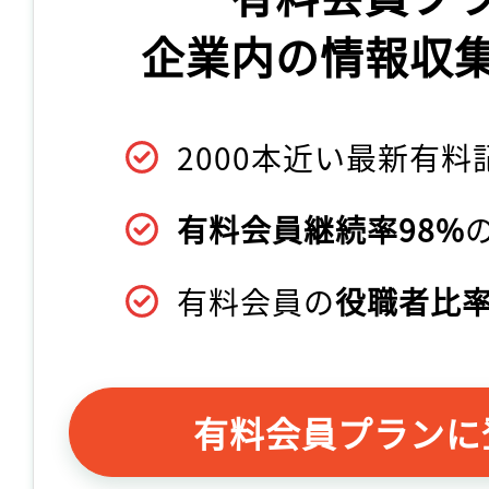
企業内の情報収
2000本近い最新有料
有料会員継続率98%
有料会員の
役職者比率
有料会員プランに