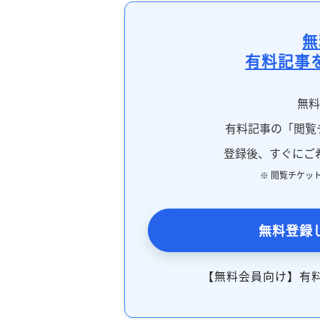
無
有料記事
無
有料記事の「閲覧
登録後、すぐにご
※ 閲覧チケッ
無料登録
【無料会員向け】有