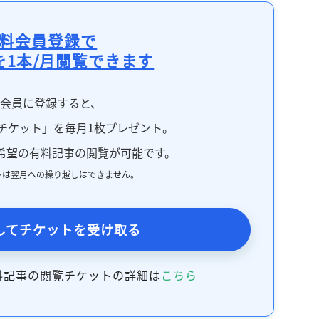
料会員登録で
を1本/月閲覧できます
料会員に登録すると、
チケット」を毎月1枚プレゼント。
希望の有料記事の閲覧が可能です。
トは翌月への繰り越しはできません。
してチケットを受け取る
料記事の閲覧チケットの詳細は
こちら