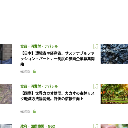
食品・消費財・アパレル
【日本】環境省や経産省、サステナブルファ
ッション・パートナー制度の参画企業募集開
始
9時間前
食品・消費財・アパレル
【国際】世界カカオ財団、カカオの森林リス
ク軽減方法論開発。評価の信頼性向上
9時間前
政府・国際機関・NGO