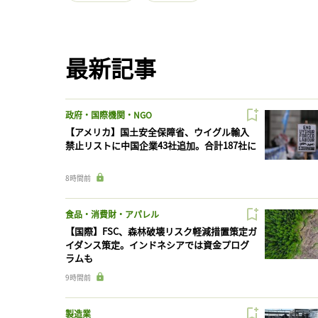
最新記事
政府・国際機関・NGO
【アメリカ】国土安全保障省、ウイグル輸入
禁止リストに中国企業43社追加。合計187社に
8時間前
食品・消費財・アパレル
【国際】FSC、森林破壊リスク軽減措置策定ガ
イダンス策定。インドネシアでは資金プログ
ラムも
9時間前
製造業