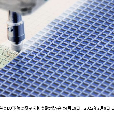
とEU下院の役割を担う欧州議会は4月18日、2022年2月8日