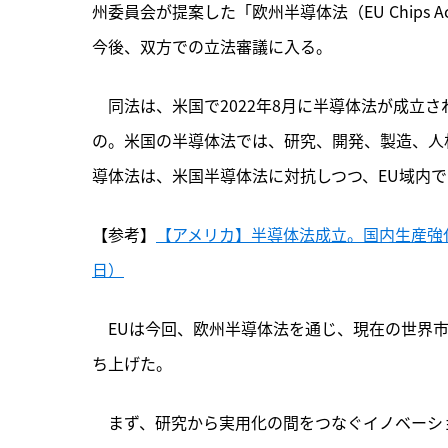
州委員会が提案した「欧州半導体法（EU Chips
今後、双方での立法審議に入る。
　同法は、
米国で2022年8月に半導体法が成立
の。米国の半導体法では、研究、開発、製造、人材
導体法は、米国半導体法に対抗しつつ、EU域内
【参考】
【アメリカ】半導体法成立。国内生産強化
日）
　EUは今回、欧州半導体法を通じ、現在の世界市
ち上げた。
　まず、研究から実用化の間をつなぐイノベーション促進で「C