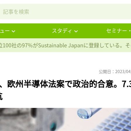
ュー
スタディ
セミナー
100社の97%が
Sustainable Japanに登録している
公開日：2023/04
、欧州半導体法案で政治的合意。7.
抗