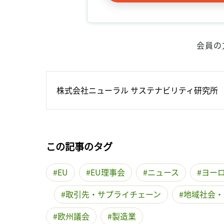
会員の
株式会社ニューラル サステナビリティ研究所
この記事のタグ
EU
EU理事会
ニュース
ヨー
取引先・サプライチェーン
地域社会・
欧州議会
製造業