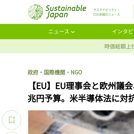
サステナビリティ・
ESG金融のニュース
ニュース
インタビ
時価総額上位
政府・国際機関・NGO
【EU】EU理事会と欧州議会
兆円予算。米半導体法に対