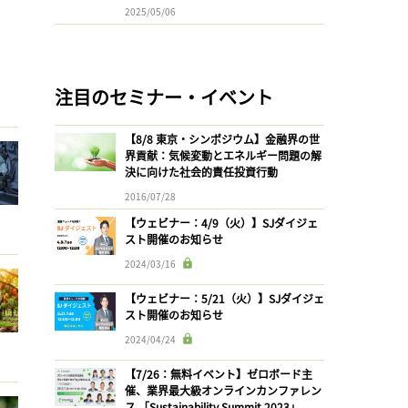
2025/05/06
注目のセミナー・イベント
【8/8 東京・シンポジウム】金融界の世
界貢献：気候変動とエネルギー問題の解
決に向けた社会的責任投資行動
2016/07/28
【ウェビナー：4/9（火）】SJダイジェ
スト開催のお知らせ
2024/03/16
【ウェビナー：5/21（火）】SJダイジェ
スト開催のお知らせ
2024/04/24
【7/26：無料イベント】ゼロボード主
催、業界最大級オンラインカンファレン
ス 「Sustainability Summit 2023」