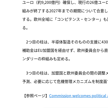
ユーロ（約9,200億円）確保し、現行の26億ユ
組みが終了する2027年までの期間について合意
する。欧州全域に「コンピテンス・センター」も
る。
　2つ目の柱は、半導体製造そのものの支援に430
補助金はEU加盟国を経由せず、欧州委員会から
ンダリーの枠組みも定める。
　3つ目の柱は、加盟国と欧州委員会の間の調整
予測、必要に応じて危機管理メカニズムを制度面
【参照ページ】
Commission welcomes political 