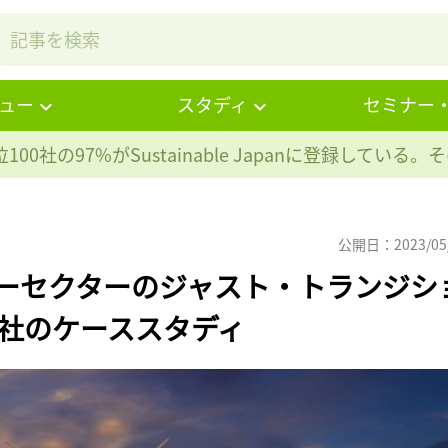
ュー
スタディ
セミナー
100社の97%が
Sustainable Japanに登録している
公開日：2023/05
ギーセクターのジャスト・トランジシ
社のケーススタディ