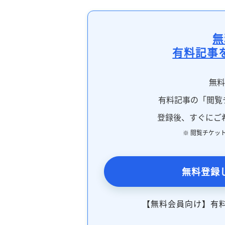
無
有料記事
無
有料記事の「閲覧
登録後、すぐにご
※ 閲覧チケッ
無料登録
【無料会員向け】有