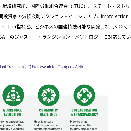
・環境研究所、国際労働組合連合（ITUC）、ステート・ストリ
家の気候変動アクション・イニシアチブClimate Action 
Just Transition指標と、ビジネスの国連持続可能な開発目標（SDGs
liance（WBA）のジャスト・トランジション・メソドロジーに対応してい