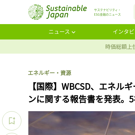
サステナビリティ・
ESG金融のニュース
ニュース
インタビ
時価総額上位
エネルギー・資源
【国際】WBCSD、エネル
ンに関する報告書を発表。5