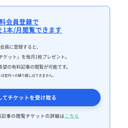
料会員登録で
を1本/月閲覧できます
料会員に登録すると、
チケット」を毎月1枚プレゼント。
希望の有料記事の閲覧が可能です。
トは翌月への繰り越しはできません。
してチケットを受け取る
料記事の閲覧チケットの詳細は
こちら