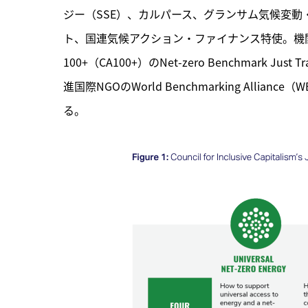
ジー（SSE）、カルパース、グランサム気候変動
ト、国連気候アクション・ファイナンス特使。機関投資
100+（CA100+）のNet-zero Benchmark 
進国際NGOのWorld Benchmarking Al
る。