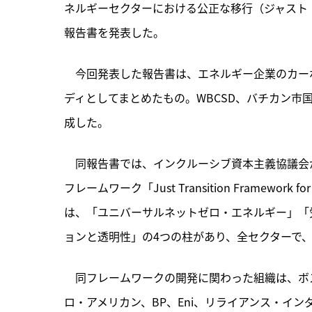
ネルギーセクターにおける公正な移行（ジャスト
報告書を発表した。
　今回発表した報告書は、
エネルギー企業のカー
ディとしてまとめたもの。WBCSD、バチカン市
成した。
　同報告書では、インクルーシブ資本主義協議会が
フレームワーク「Just Transition Framewo
は、「ユニバーサルネットゼロ・エネルギー」「
ョンと透明性」の4つの柱があり、全セクターで
　同フレームワークの開発に関わった組織は、ボス
ロ・アメリカン、BP、Eni、リライアンス・イ