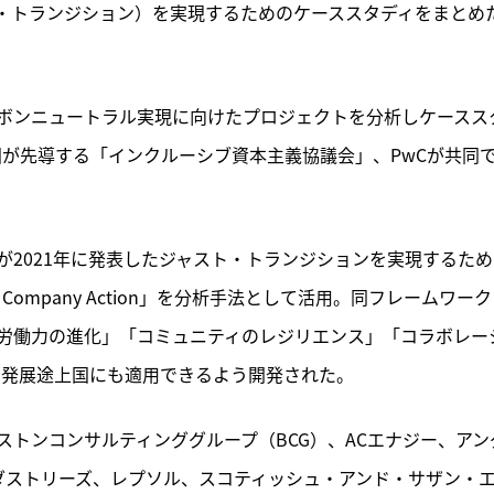
・トランジション）を実現するためのケーススタディをまとめ
ボンニュートラル実現に向けたプロジェクトを分析しケースス
国が先導する「インクルーシブ資本主義協議会」、PwCが共同
2021年に発表したジャスト・トランジションを実現するため
rk for Company Action」を分析手法として活用。同フレームワーク
労働力の進化」「コミュニティのレジリエンス」「コラボレー
、発展途上国にも適用できるよう開発された。
トンコンサルティンググループ（BCG）、ACエナジー、アン
ンダストリーズ、レプソル、スコティッシュ・アンド・サザン・