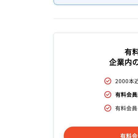
有
企業内
2000
有料会員
有料会員
有料会