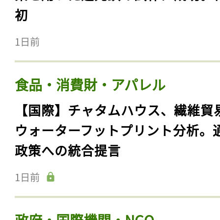
初
1日前
食品・消費財・アパレル
【国際】チャタムハウス、繊維貿
ウォーターフットプリント分析。
政策への統合提言
1日前
政府・国際機関・NGO