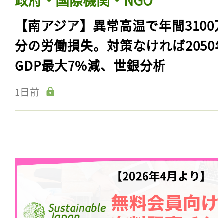
【南アジア】異常高温で年間3100
分の労働損失。対策なければ2050
GDP最大7%減、世銀分析
1日前