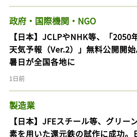
政府・国際機関・NGO
【日本】JCLPやNHK等、「2050
天気予報（Ver.2）」無料公開開
暑日が全国各地に
1日前
製造業
【日本】JFEスチール等、グリー
素を用いた還元鉄の試作に成功。