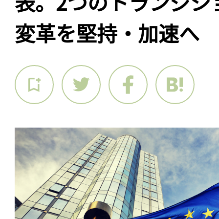
表。2つのトランジシ
変革を堅持・加速へ