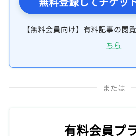
無料登録してチケッ
【無料会員向け】有料記事の閲
ちら
または
有料会員プ