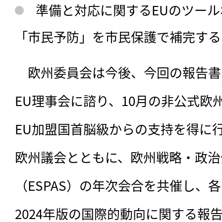
準備と対応に関するEUのツー
「市民予防」を市民保護で補完する
　欧州委員会は今後、今回の報告書
EU理事会に諮り、10月の非公式欧
EU加盟国首脳級からの支持を得に行
欧州議会とともに、欧州戦略・政治
（ESPAS）の年次会合を共催し、
2024年版の国際的動向に関する報