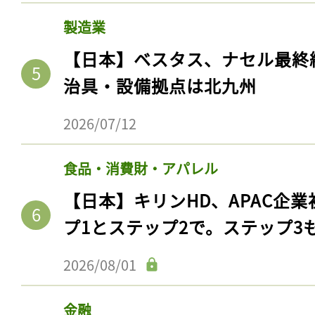
製造業
【日本】ベスタス、ナセル最終
治具・設備拠点は北九州
2026/07/12
食品・消費財・アパレル
【日本】キリンHD、APAC企業
記事をお気に入りに
プ1とステップ2で。ステップ3
ログインが必
2026/08/01
金融