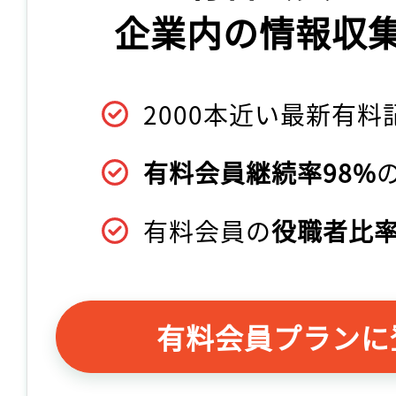
企業内の情報収
2000本近い最新有料
有料会員継続率98%
有料会員の
役職者比率
有料会員プランに