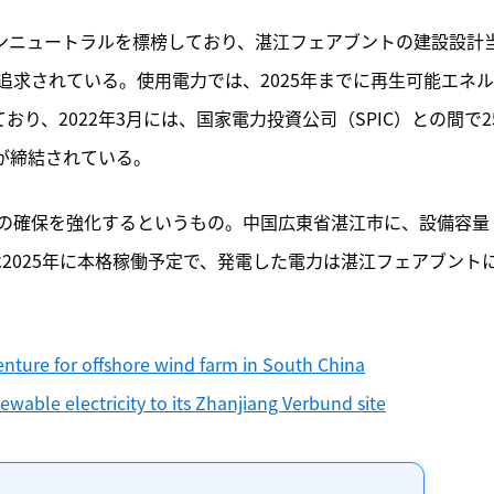
ボンニュートラルを標榜しており、湛江フェアブントの建設設計
求されている。使用電力では、2025年までに再生可能エネ
り、2022年3月には、国家電力投資公司（SPIC）との間で2
が締結されている。
の確保を強化するというもの。中国広東省湛江市に、設備容量
は2025年に本格稼働予定で、発電した電力は湛江フェアブント
nture for offshore wind farm in South China
ewable electricity to its Zhanjiang Verbund site