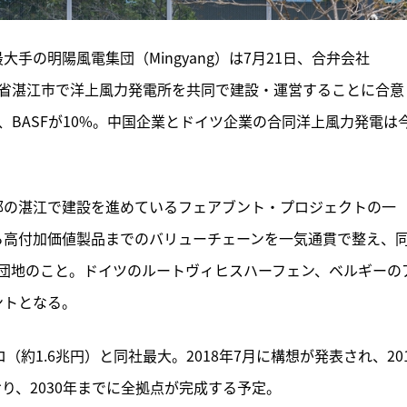
手の明陽風電集団（Mingyang）は7月21日、合弁会社
し、中国広東省湛江市で洋上風力発電所を共同で建設・運営することに合意
、BASFが10%。中国企業とドイツ企業の合同洋上風力発電は
南部の湛江で建設を進めているフェアブント・プロジェクトの一
から高付加価値製品までのバリューチェーンを一気通貫で整え、
団地のこと。ドイツのルートヴィヒスハーフェン、ベルギーの
ントとなる。
約1.6兆円）と同社最大。2018年7月に構想が発表され、201
おり、2030年までに全拠点が完成する予定。