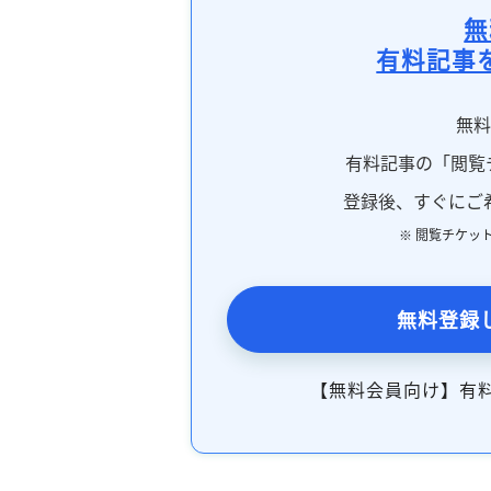
無
有料記事
無
有料記事の「閲覧
登録後、すぐにご
※ 閲覧チケッ
無料登録
【無料会員向け】有