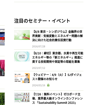
注目のセミナー・イベント
【8/8 東京・シンポジウム】金融界の世
界貢献：気候変動とエネルギー問題の解
決に向けた社会的責任投資行動
2016/07/28
【8/10：締切】東京都、水素や再生可能
エネルギー等の「新エネルギー」推進に
資する技術開発や実証等の取組を募集
2023/07/12
【ウェビナー：4/9（火）】SJダイジェ
スト開催のお知らせ
2024/03/16
【7/26：無料イベント】ゼロボード主
催、業界最大級オンラインカンファレン
ス 「Sustainability Summit 2023」