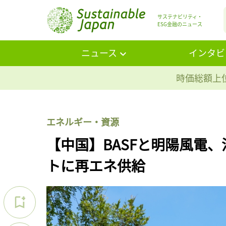
サステナビリティ・
ESG金融のニュース
ニュース
インタビ
時価総額上位
エネルギー・資源
【中国】BASFと明陽風電
トに再エネ供給