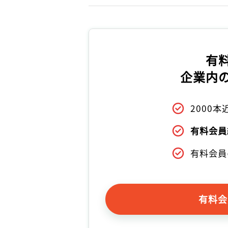
有
企業内
2000
有料会員
有料会員
有料会