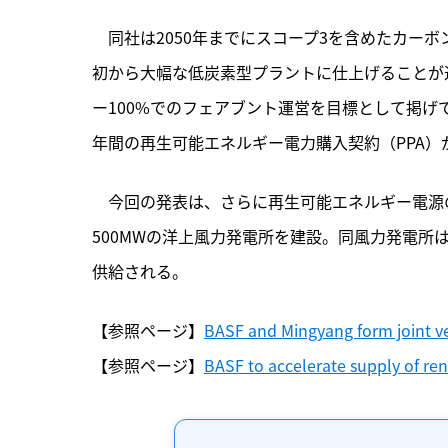
　同社は2050年までにスコープ3を含めたカー
初から大幅な低炭素型プラントに仕上げることが追
ー100%でのフェアブント運営を目標として掲げてお
年間の再生可能エネルギー電力購入契約（PPA）
　今回の発表は、さらに再生可能エネルギー電源
500MWの洋上風力発電所を建設。同風力発電所
供給される。
【参照ページ】
BASF and Mingyang form joint ve
【参照ページ】
BASF to accelerate supply of ren