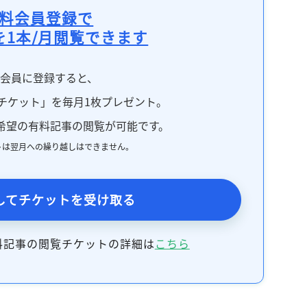
料会員登録で
を1本/月閲覧できます
料会員に登録すると、
チケット」を毎月1枚プレゼント。
希望の有料記事の閲覧が可能です。
トは翌月への繰り越しはできません。
してチケットを受け取る
料記事の閲覧チケットの詳細は
こちら