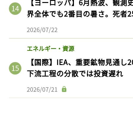
【ヨーロッパ】6月熱波、観測
ログイン
界全体でも2番目の暑さ。死者25
2026/07/22
会員登録
エネルギー・資源
【国際】IEA、重要鉱物見通し2
下流工程の分散では投資遅れ
2026/07/21