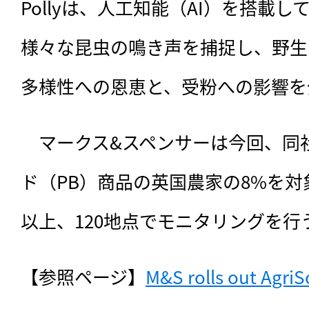
Pollyは、人工知能（AI）を搭載
様々な昆虫の鳴き声を捕捉し、野生
多様性への恩恵と、受粉への影響を
　マークス&スペンサーは今回、同
ド（PB）商品の英国農家の8%を対
以上、120地点でモニタリングを行
【参照ページ】
M&S rolls out Agri