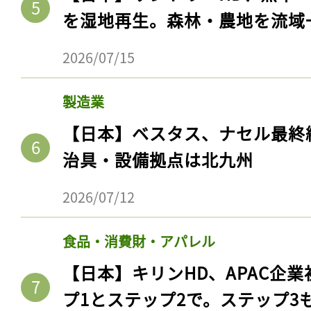
を湿地再生。森林・農地を流域
2026/07/15
製造業
【日本】ベスタス、ナセル最終
治具・設備拠点は北九州
2026/07/12
食品・消費財・アパレル
【日本】キリンHD、APAC企業
プ1とステップ2で。ステップ3