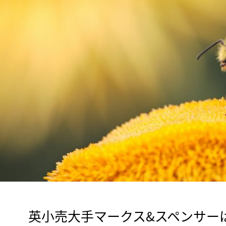
　英小売大手マークス&スペンサーは