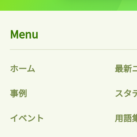
Menu
ホーム
最新
事例
スタ
イベント
用語