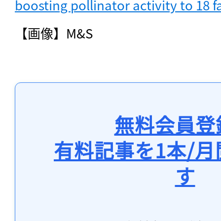
boosting pollinator activity to 18 
【画像】M&S
無料会員登
有料記事を1本/
す