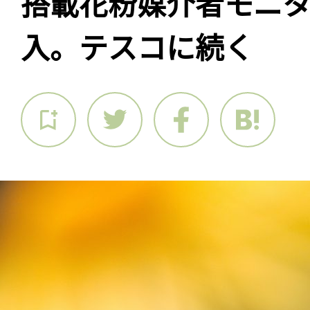
搭載花粉媒介者モニ
入。テスコに続く