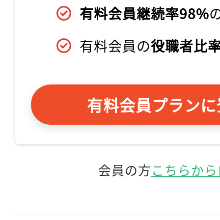
有料会員継続率98%
有料会員の
役職者比率
有料会員プランに
会員の方
こちらから