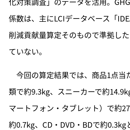
化対策調査」のデータを活用。GH
係数は、主にLCIデータベース「IDE
削減貢献量算定そのもので準拠した
ていない。
　今回の算定結果では、商品1点当
類で約9.3kg、スニーカーで約14.9
マートフォン・タブレット）で約27
約0.7kg、CD・DVD・BDで約0.