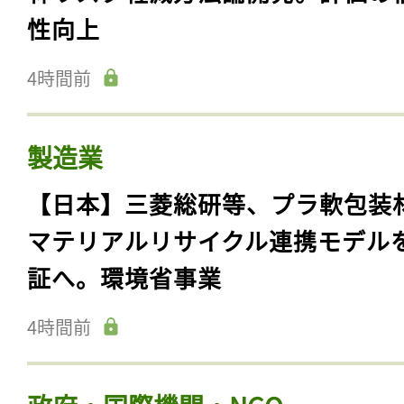
性向上
4時間前
製造業
【日本】三菱総研等、プラ軟包装
マテリアルリサイクル連携モデル
証へ。環境省事業
4時間前