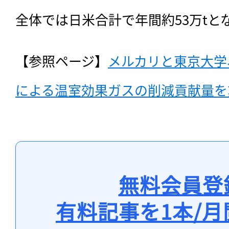
全体では日米合計で年間約53万tと
【参照ページ】
メルカリと東京大学
による温室効果ガスの削減貢献量を
無料会員登
有料記事を1本/