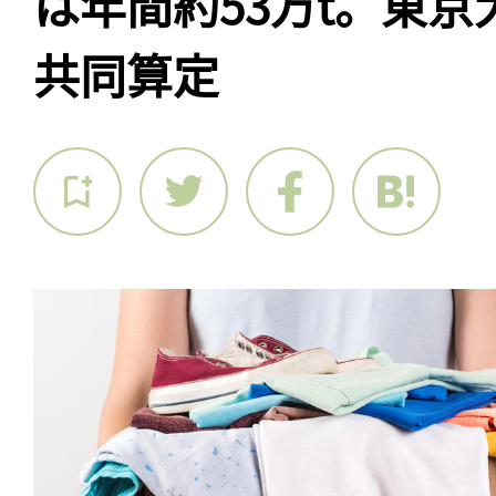
は年間約53万t。東京大
共同算定