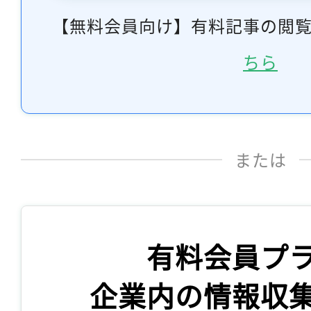
【無料会員向け】有料記事の閲
ちら
または
有料会員プ
企業内の情報収