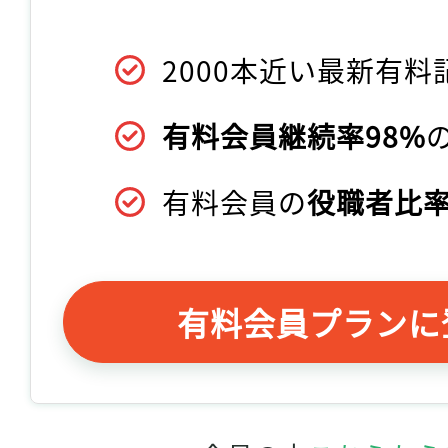
2000本近い最新有料
有料会員継続率98%
有料会員の
役職者比率
有料会員プランに