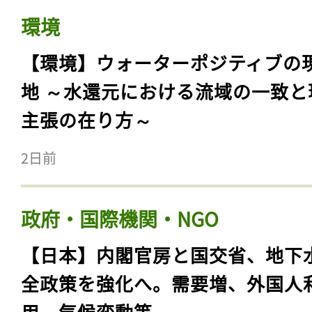
環境
【環境】ウォーターポジティブの
地 ～水還元における流域の一致と
主張の在り方～
2日前
政府・国際機関・NGO
【日本】内閣官房と国交省、地下
全政策を強化へ。需要増、外国人
用、気候変動等