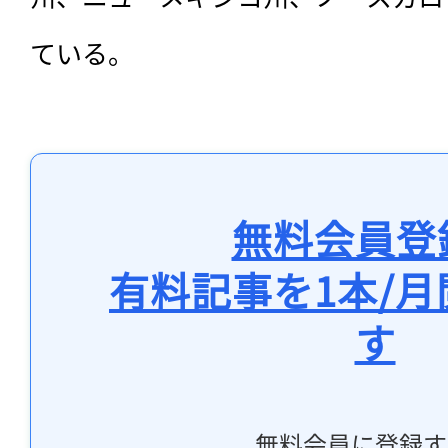
ている。
無料会員登
有料記事を1本/
す
無料会員に登録す