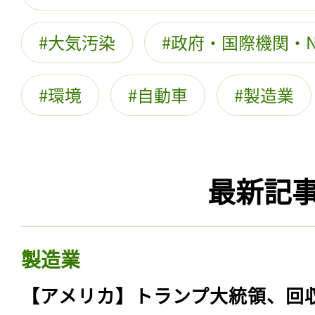
大気汚染
政府・国際機関・N
環境
自動車
製造業
最新記
製造業
【アメリカ】トランプ大統領、回