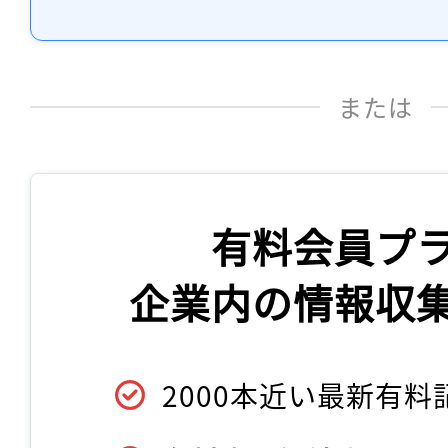
または
有料会員プ
企業内の情報収
2000本近い最新有料