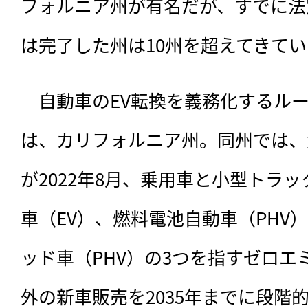
フォルニア州が有名だが、すでに法
は完了した州は10州を超えてきて
　自動車のEV転換を義務化するル
は、
カリフォルニア州。同州では、
が2022年8月、乗用車と小型トラ
車（EV）、燃料電池自動車（PHV
ッド車（PHV）の3つを指すゼロエ
外の新車販売を2035年までに段階