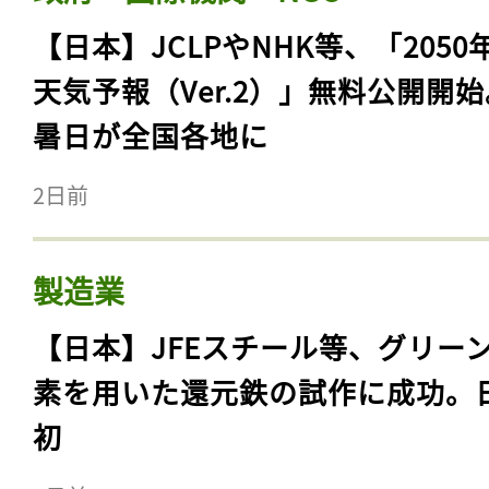
【日本】JCLPやNHK等、「2050
天気予報（Ver.2）」無料公開開
暑日が全国各地に
2日前
製造業
【日本】JFEスチール等、グリー
素を用いた還元鉄の試作に成功。
初