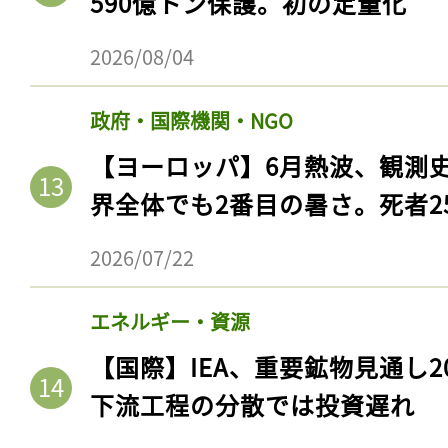
590億トン保護。初の定量化
2026/08/04
政府・国際機関・NGO
【ヨーロッパ】6月熱波、観測
界全体でも2番目の暑さ。死者25
2026/07/22
エネルギー・資源
【国際】IEA、重要鉱物見通し2
下流工程の分散では投資遅れ