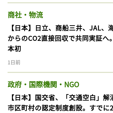
商社・物流
【日本】日立、商船三井、JAL、
からのCO2直接回収で共同実証へ
本初
1日前
政府・国際機関・NGO
【日本】国交省、「交通空白」解
市区町村の認定制度創設。すでに23