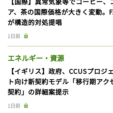
【国際】異常気象等でコーヒー、
ア、茶の国際価格が大きく変動。F
が構造的対処提唱
1日前
エネルギー・資源
【イギリス】政府、CCUSプロジ
ト向け新契約モデル「移行期アク
契約」の詳細案提示
1日前