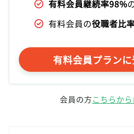
有料会員継続率98%
有料会員の
役職者比率
有料会員プランに
会員の方
こちらから