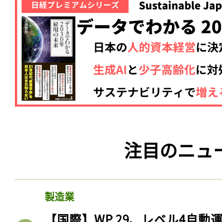
注目のニュ
製造業
【国際】WP.29、レベル4自