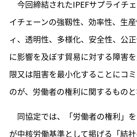
　今回締結されたIPEFサプライチ
イチェーンの強靱性、効率性、生産
ィ、透明性、多様化、安全性、公正
に影響を及ぼす貿易に対する障害を
限又は阻害を最小化することにコミ
のが、労働者の権利に関するものと
　同協定では、「労働者の権利」を
が中核労働基準として掲げる「結社