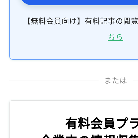
【無料会員向け】有料記事の閲
ちら
または
有料会員プ