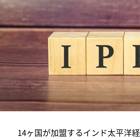
　14ヶ国が加盟するインド太平洋経済