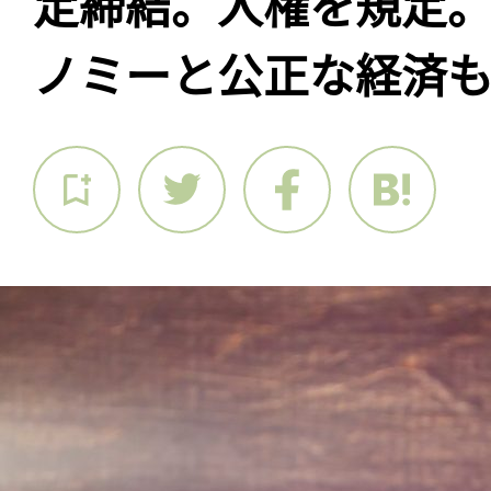
定締結。人権を規定
ノミーと公正な経済