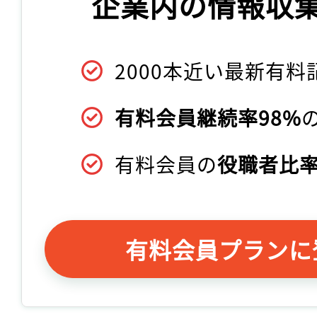
企業内の情報収
2000本近い最新有料
有料会員継続率98%
有料会員の
役職者比率
有料会員プランに