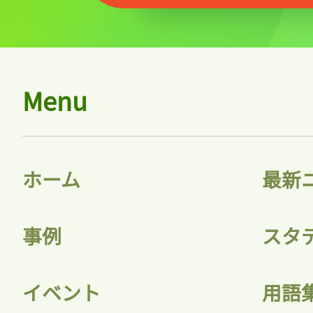
Menu
ホーム
最新
事例
スタ
イベント
用語