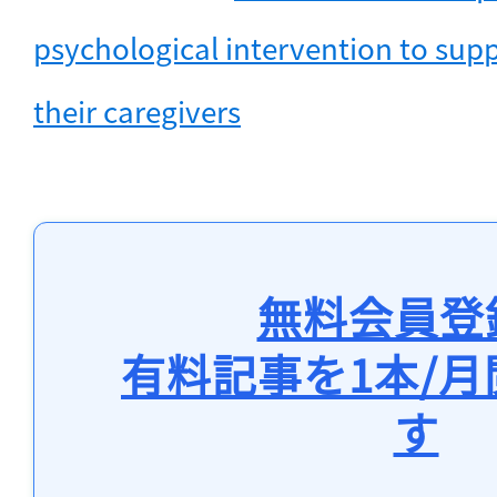
psychological intervention to supp
their caregivers
無料会員登
有料記事を1本/
す