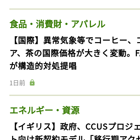
食品・消費財・アパレル
【国際】異常気象等でコーヒー、
ア、茶の国際価格が大きく変動。F
が構造的対処提唱
1日前
エネルギー・資源
【イギリス】政府、CCUSプロジ
ト向け新契約モデル「移行期アク