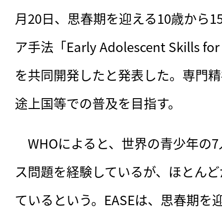
月20日、思春期を迎える10歳から
ア手法「Early Adolescent Skills f
を共同開発したと発表した。専門精
途上国等での普及を目指す。
　WHOによると、
世界の青少年の7
ス問題を経験しているが、ほとんど
ているという。EASEは、思春期を