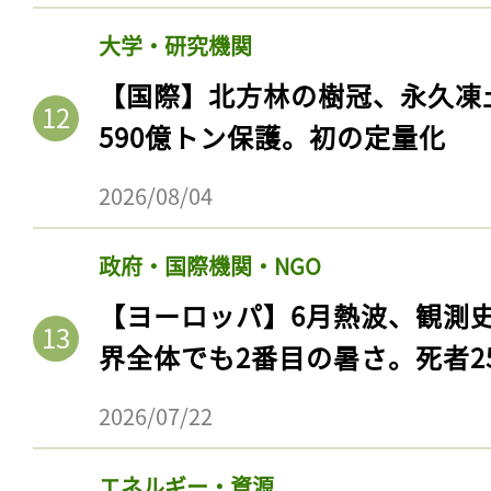
大学・研究機関
【国際】北方林の樹冠、永久凍
590億トン保護。初の定量化
2026/08/04
政府・国際機関・NGO
【ヨーロッパ】6月熱波、観測
記事をお気に入りに
界全体でも2番目の暑さ。死者25
ログインが必
2026/07/22
エネルギー・資源