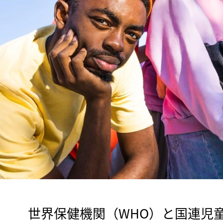
　世界保健機関（WHO）と国連児童基