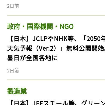
2日前
政府・国際機関・NGO
【日本】JCLPやNHK等、「2050
天気予報（Ver.2）」無料公開開
暑日が全国各地に
2日前
製造業
【日本】JFEスチール等、グリー