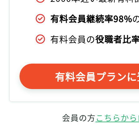
有料会員継続率98%
有料会員の
役職者比率
有料会員プランに
会員の方
こちらから