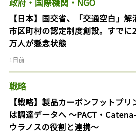
政府・国際機関・NGO
【日本】国交省、「交通空白」解
市区町村の認定制度創設。すでに23
万人が懸念状態
1日前
戦略
【戦略】製品カーボンフットプリ
は調達データへ 〜PACT・Catena
ウラノスの役割と連携〜