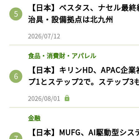
【日本】ベスタス、ナセル最終
治具・設備拠点は北九州
2026/07/12
食品・消費財・アパレル
【日本】キリンHD、APAC企業
プ1とステップ2で。ステップ3
2026/08/01
金融
【日本】MUFG、AI駆動型シス