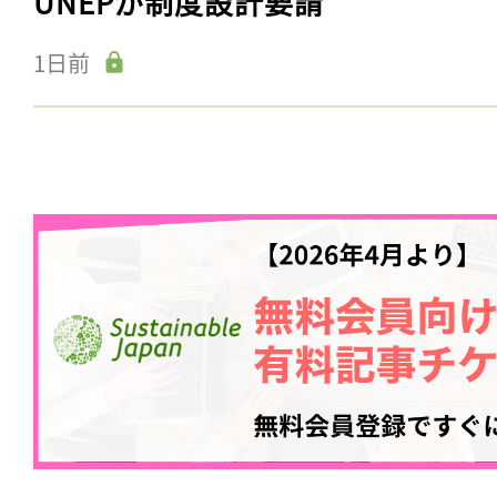
UNEPが制度設計要請
1日前