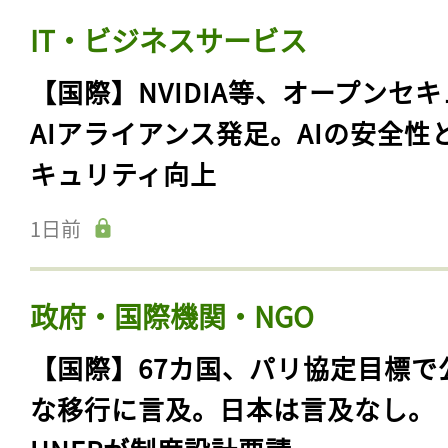
IT・ビジネスサービス
【国際】NVIDIA等、オープンセ
AIアライアンス発足。AIの安全性
キュリティ向上
1日前
政府・国際機関・NGO
【国際】67カ国、パリ協定目標で
な移行に言及。日本は言及なし。