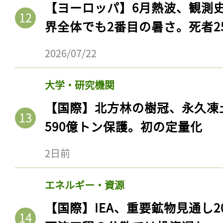
【ヨーロッパ】6月熱波、観測
界全体でも2番目の暑さ。死者25
2026/07/22
大学・研究機関
【国際】北方林の樹冠、永久凍
590億トン保護。初の定量化
記事をお気に入りに
2日前
ログインが必
エネルギー・資源
【国際】IEA、重要鉱物見通し2