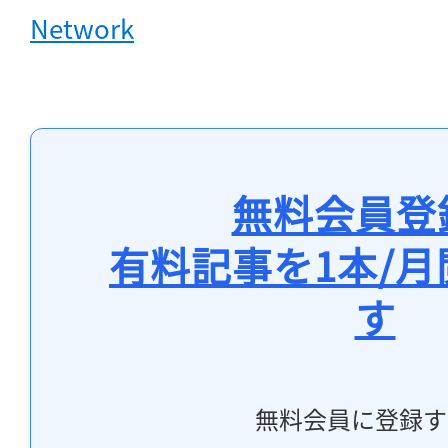
Network
無料会員登
有料記事を1本/
す
無料会員に登録す