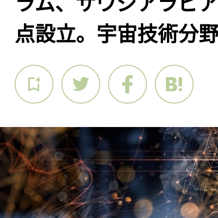
ラム、サウジアラビアに
点設立。宇宙技術分