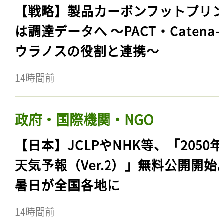
【戦略】製品カーボンフットプリ
は調達データへ 〜PACT・Catena
ウラノスの役割と連携〜
14時間前
政府・国際機関・NGO
【日本】JCLPやNHK等、「2050
天気予報（Ver.2）」無料公開開
暑日が全国各地に
14時間前