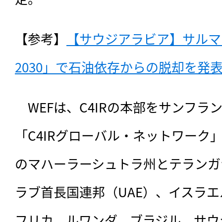
【参考】
【サウジアラビア】サルマ
2030」で石油依存からの脱却を発表（
　WEFは、C4IRの本部をサンフ
「C4IRグローバル・ネットワーク
のマハーラーシュトラ州とテランガ
ラブ首長国連邦（UAE）、イスラ
フリカ、ルワンダ、ブラジル、サウ