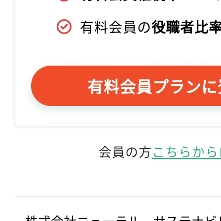
有料会員の
役職者比率
有料会員プランに
会員の方
こちらから
株式会社ニューラル　サステナビ