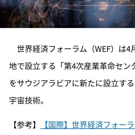
　世界経済フォーラム（WEF）は4月
地で設立する「第4次産業革命センタ
をサウジアラビアに新たに設立する
宇宙技術。
【参考】
【国際】世界経済フォーラム