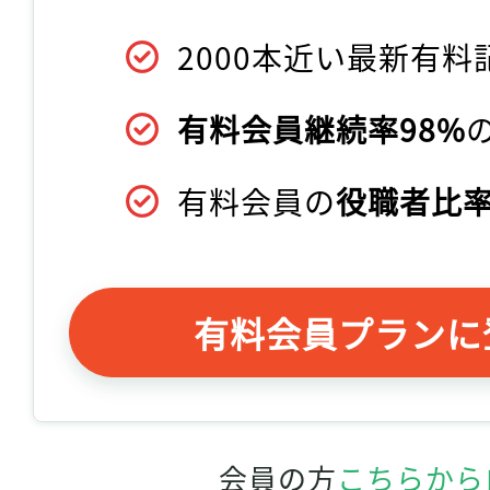
2000本近い最新有料
有料会員継続率98%
有料会員の
役職者比率
有料会員プランに
会員の方
こちらから