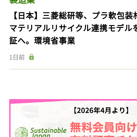
【日本】三菱総研等、プラ軟包装
マテリアルリサイクル連携モデル
証へ。環境省事業
1日前