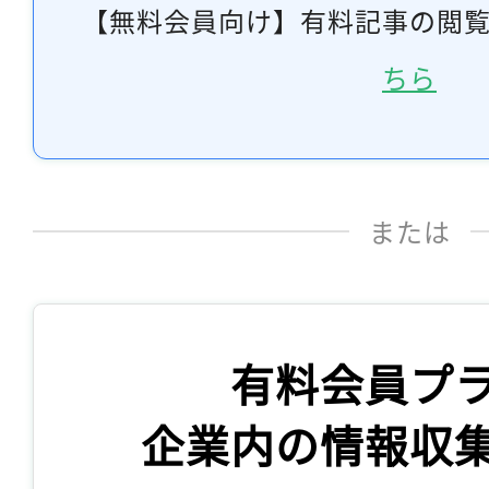
【無料会員向け】有料記事の閲
ちら
または
有料会員プ
企業内の情報収