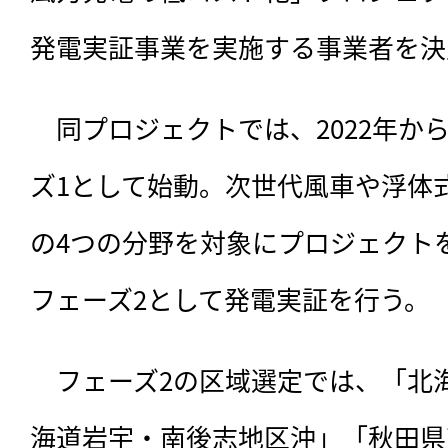
発電実証事業を実施する事業者を決
　同プロジェクトでは、
2022年
ズ1として始動。次世代風車や浮体
の4つの分野を対象にプロジェクト
フェーズ2として発電実証を行う。
　フェーズ2の区域選定では、「北
海道岩宇・南後志地区沖」「秋田県