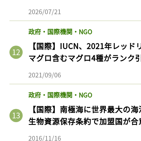
2026/07/21
政府・国際機関・NGO
【国際】IUCN、2021年レッ
マグロ含むマグロ4種がランク
2021/09/06
政府・国際機関・NGO
記事をお気に入りに
【国際】南極海に世界最大の海
ログインが必
生物資源保存条約で加盟国が合
2016/11/16