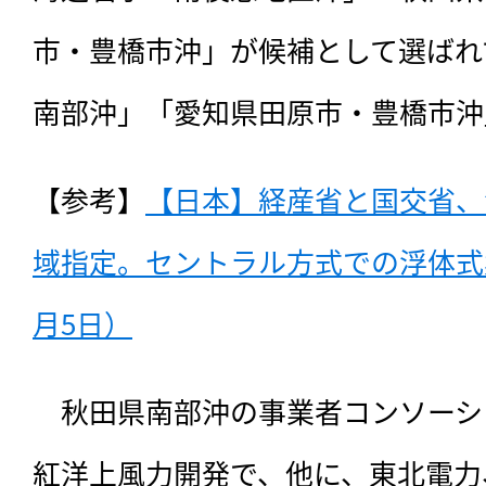
市・豊橋市沖」が候補として選ばれ
南部沖」「愛知県田原市・豊橋市沖
【参考】
【日本】経産省と国交省、
域指定。セントラル方式での浮体式案
月5日）
　秋田県南部沖の事業者コンソーシ
紅洋上風力開発で、他に、東北電力