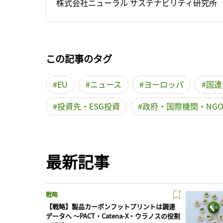
株式会社ニューラル サステナビリティ研究所
この記事のタグ
EU
ニュース
ヨーロッパ
国連
投資先・ESG投資
政府・国際機関・NG
最新記事
戦略
【戦略】製品カーボンフットプリントは調達
データへ 〜PACT・Catena-X・ウラノスの役割