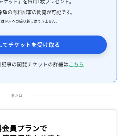
チケット」を毎月1枚プレゼント。
記事をお気に入りに保存するには
希望の有料記事の閲覧が可能です。
ログインが必要です
トは翌月への繰り越しはできません。
ログイン
会員登録
してチケットを受け取る
料記事の閲覧チケットの詳細は
こちら
または
料会員プランで