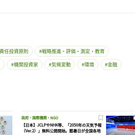
責任投資原則
戦略推進・評価・測定・教育
O
機関投資家
気候変動
環境
金融
政府・国際機関・NGO
【日本】JCLPやNHK等、「2050年の天気予報
（Ver.2）」無料公開開始。酷暑日が全国各地