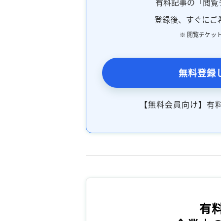
有料記事の「閲覧
登録後、すぐにご
※ 閲覧チケッ
無料登録
【無料会員向け】有
有