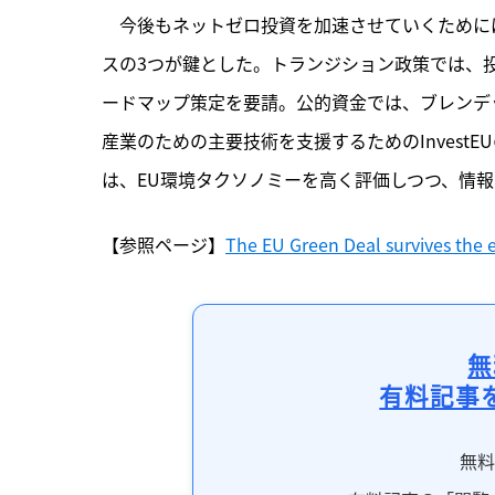
　今後もネットゼロ投資を加速させていくために
スの3つが鍵とした。トランジション政策では、投
ードマップ策定を要請。公的資金では、ブレンデ
産業のための主要技術を支援するためのInves
は、EU環境タクソノミーを高く評価しつつ、情
【参照ページ】
The EU Green Deal survives the 
無
有料記事
無