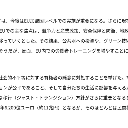
しては、今後はEU加盟国レベルでの実施が重要になる。さらに現
、EUでの主な焦点は、競争力と産業政策、安全保障と防衛、地
移っていくとした。その結果、公共財への投資や、グリーン技
そうだが、反面、EU内での労働者トレーニングを増やすこと
社会的不平等に対する有権者の懸念に対処することを挙げた。
ョンが公平であること、そして自分たちの生活に影響を与える
な移行（ジャスト・トランジション）方針がさらに重要となる
年6,200億ユーロ（約11兆円）となるが、そのほとんどは民間