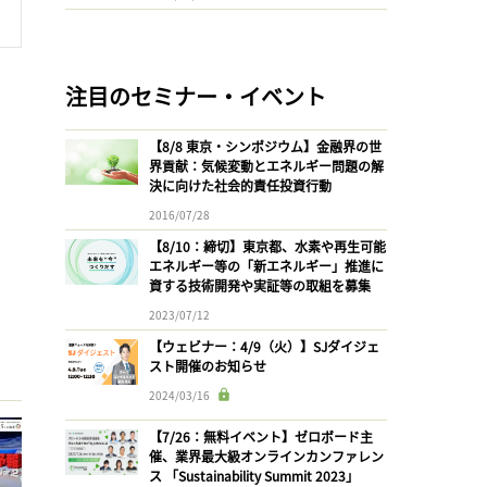
注目のセミナー・イベント
【8/8 東京・シンポジウム】金融界の世
界貢献：気候変動とエネルギー問題の解
決に向けた社会的責任投資行動
2016/07/28
【8/10：締切】東京都、水素や再生可能
エネルギー等の「新エネルギー」推進に
資する技術開発や実証等の取組を募集
2023/07/12
【ウェビナー：4/9（火）】SJダイジェ
スト開催のお知らせ
2024/03/16
【7/26：無料イベント】ゼロボード主
催、業界最大級オンラインカンファレン
ス 「Sustainability Summit 2023」