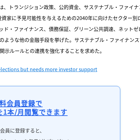
は、トランジション政策、公的資金、サステナブル・ファイナ
資家に予見可能性を与えるための2040年に向けたセクター別
ッド・ファイナンス、債務保証、グリーン公共調達、ネットゼ
tEUのような他の金融手段を挙げた。サステナブル・ファイナンス
報開示ルールとの連携を強化することを求めた。
elections but needs more investor support
料会員登録で
を1本/月閲覧できます
料会員に登録すると、