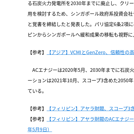
る石炭火力発電所を2030年までに廃止し、クリ
用を検討するため、シンガポール政府系投資会社テ
と覚書を締結したと発表した。パリ協定6条2項
ピンからシンガポールへ緩和成果の移転も視野に
【参考】
【アジア】VCMIとGenZero、信頼性
　ACエナジーは2020年5月、
2030年までに石
ーションは2021年10月、スコープ3含めた20
ている。
【参考】
【フィリピン】アヤラ財閥、スコープ3含め
【参考】
【フィリピン】アヤラ財閥のACエナジー
年5月9日）