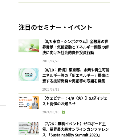
注目のセミナー・イベント
【8/8 東京・シンポジウム】金融界の世
界貢献：気候変動とエネルギー問題の解
決に向けた社会的責任投資行動
2016/07/28
【8/10：締切】東京都、水素や再生可能
エネルギー等の「新エネルギー」推進に
資する技術開発や実証等の取組を募集
2023/07/12
【ウェビナー：4/9（火）】SJダイジェ
スト開催のお知らせ
2024/03/16
【7/26：無料イベント】ゼロボード主
催、業界最大級オンラインカンファレン
ス 「Sustainability Summit 2023」