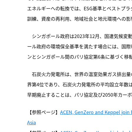
エネルギーへの転換では、ESG基準とベストプ
訓練、資産の再利用、地域社会と地元環境への影
　シンガポール政府は2023年12月、国連気候変
ール政府の環境保全基準を満たす場合には、国際
ンとシンガポール間のパリ協定第6条に基づく移
　石炭火力発電所は、世界の温室効果ガス排出量
界第4位であり、石炭火力発電所の平均設立年数は
早期廃止することは、パリ協定及び2050年カー
【参照ページ】
ACEN, GenZero and Keppel join ha
Asia