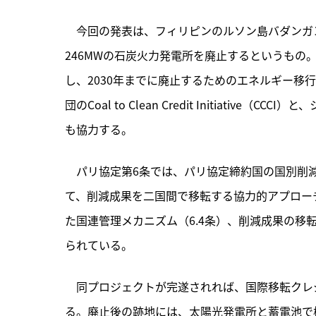
　今回の発表は、フィリピンのルソン島バダンガン
246MWの石炭火力発電所を廃止するというもの。
し、2030年までに廃止するためのエネルギー移
団のCoal to Clean Credit Initiative（CCCI
も協力する。
　パリ協定第6条では、パリ協定締約国の国別削
て、削減成果を二国間で移転する協力的アプローチ
た国連管理メカニズム（6.4条）、削減成果の移
られている。
　同プロジェクトが完遂されれば、国際移転クレ
る。廃止後の跡地には、太陽光発電所と蓄電池で