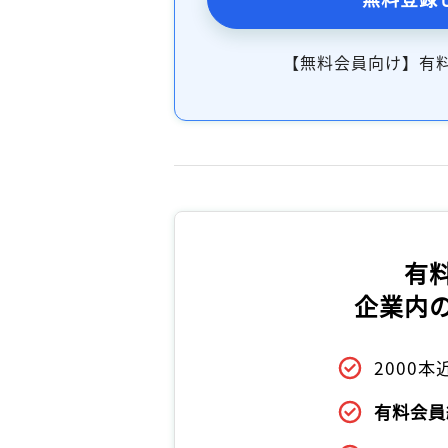
【無料会員向け】有
有
企業内
2000
有料会員