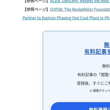
【参照ページ】
ACEN, GenZero, Keppel ink deal 
【参照ページ】
COP28: The Rockefeller Foundati
Partner to Explore Phasing Out Coal Plant in Ph
無
有料記事
無
有料記事の「閲覧
登録後、すぐにご
※ 閲覧チケッ
無料登録