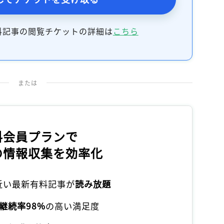
料記事の閲覧チケットの詳細は
こちら
または
料会員プランで
の情報収集を効率化
本近い最新有料記事が
読み放題
継続率98%
の高い満足度