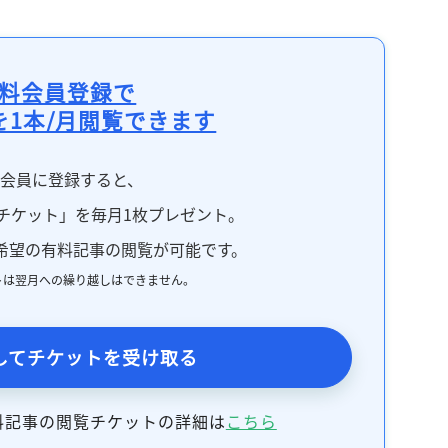
料会員登録で
を1本/月閲覧できます
料会員に登録すると、
チケット」を毎月1枚プレゼント。
希望の有料記事の閲覧が可能です。
トは翌月への繰り越しはできません。
してチケットを受け取る
料記事の閲覧チケットの詳細は
こちら