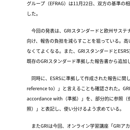
グループ（EFRAG）は11月22日、双方の基準
した。
　今回の発表は、
GRIスタンダードと欧州サステ
向け、報告の負担を減らすことを狙っている。高
なくてよくなる。また、GRIスタンダードとES
既存のGRIスタンダード準拠した報告書から追加
　同時に、ESRSに準拠して作成された報告に関し
reference to）」と言えることも確認された。
accordance with（準拠）」を、部分的に参照（但
照）」と表記し、使い分けるよう求めている。
　またGRIは今回、オンライン学習講座「GRIア