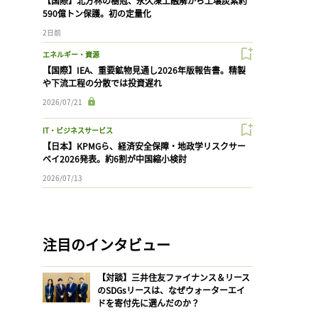
【国際】北方林の樹冠、永久凍土融解から土壌炭素約
590億トン保護。初の定量化
2日前
エネルギー・資源
【国際】IEA、重要鉱物見通し2026年版報告書。精製
や下流工程の分散では投資遅れ
2026/07/21
IT・ビジネスサービス
【日本】KPMGら、経済安全保障・地政学リスクサー
ベイ2026発表。約6割が中国縮小検討
2026/07/13
注目のインタビュー
【対談】三井住友ファイナンス＆リース
のSDGsリースは、なぜウォーターエイ
ドを寄付先に選んだのか？