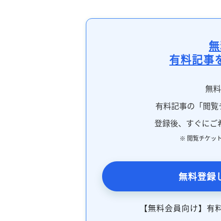
無
有料記事
無
有料記事の「閲覧
登録後、すぐにご
※ 閲覧チケッ
無料登録
【無料会員向け】有