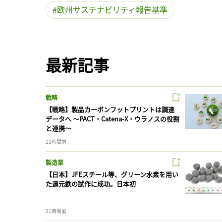
欧州サステナビリティ報告基準
最新記事
戦略
【戦略】製品カーボンフットプリントは調達
データへ 〜PACT・Catena-X・ウラノスの役割
と連携〜
21時間前
製造業
【日本】JFEスチール等、グリーン水素を用い
た還元鉄の試作に成功。日本初
21時間前