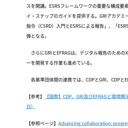
スを開講。ESRSフレームワークの重要な構成
イ・ステップのガイドを提供する。GRIアカデミ
指令（CSRD）入門とESRSによる報告」、「E
弾となる。
　さらにGRIとEFRAGは、デジタル報告のため
ーを開発する作業も進めている。
　各基準団体間の連携では、CDPとGRI、CDPと
【参考】
【国際】CDP、GRI及びEFRAGと環境開
日）
【参照ページ】
Advancing collaboration: progre