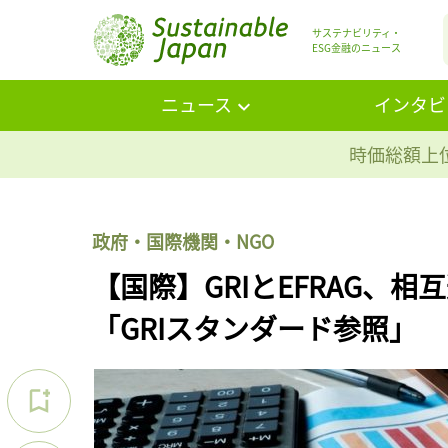
サステナビリティ・
ESG金融のニュース
ニュース
インタビ
時価総額上位
政府・国際機関・NGO
【国際】GRIとEFRAG、
「GRIスタンダード参照」