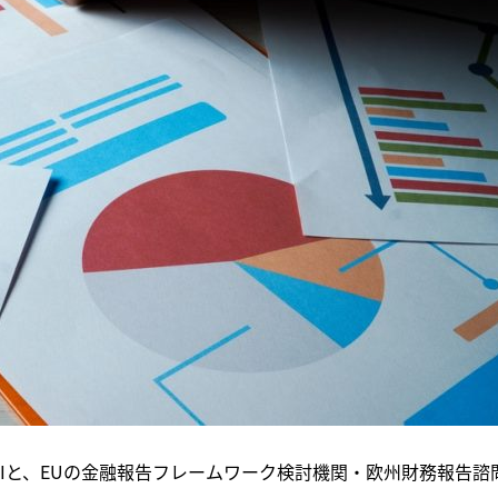
Iと、EUの金融報告フレームワーク検討機関・欧州財務報告諮