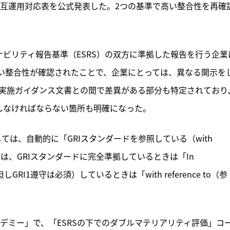
の相互運用対応表を公式発表した。2つの基準で高い整合性を再確
ナビリティ報告基準（ESRS）の双方に準拠した報告を行う企業
い整合性が確認されたことで、企業にとっては、異なる開示を
RS実施ガイダンス文書との間で差異がある部分も特定されており
しなければならない箇所も明確になった。
ては、自動的に「GRIスタンダードを参照している（with 
GRIは、GRIスタンダードに完全準拠しているときは「In 
しGRI1遵守は必須）しているときは「with reference to（参
カデミー」で、「ESRSの下でのダブルマテリアリティ評価」コ