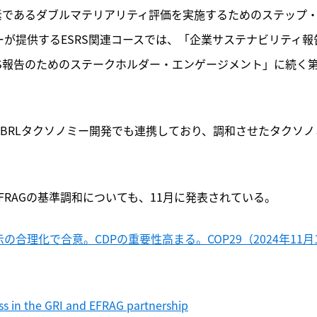
要素であるダブルマテリアリティ評価を実施するためのステップ
ーが提供するESRS関連コースでは、「企業サステナビリティ報
SRS報告のためのステークホルダー・エンゲージメント」に続く第
のXBRLタクソノミー開発でも連携しており、調和させたタクソノ
EFRAGの基準調和についても、11月に発表されている。
示の合理化で合意。CDPの重要性高まる。COP29（2024年11月
ss in the GRI and EFRAG partnership