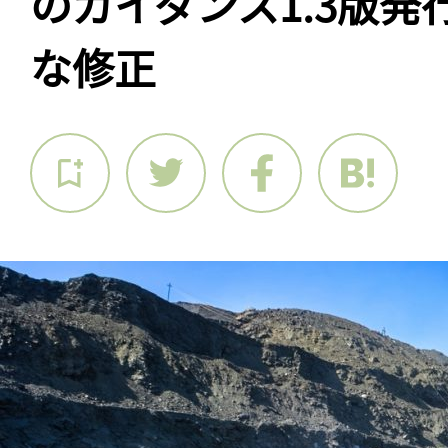
のガイダンス1.3版
な修正