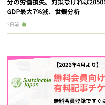
分の労働損失。対策なければ2050
GDP最大7%減、世銀分析
2日前