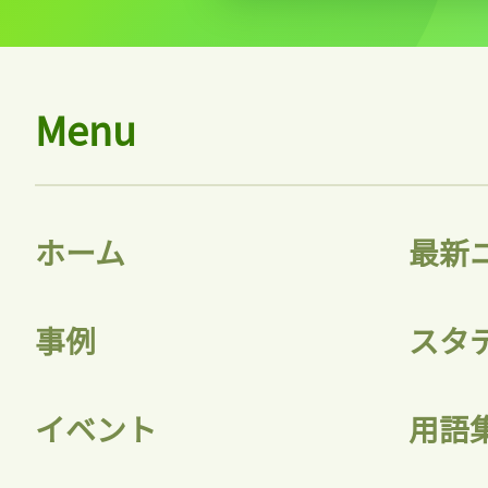
Menu
ホーム
最新
事例
スタ
イベント
用語