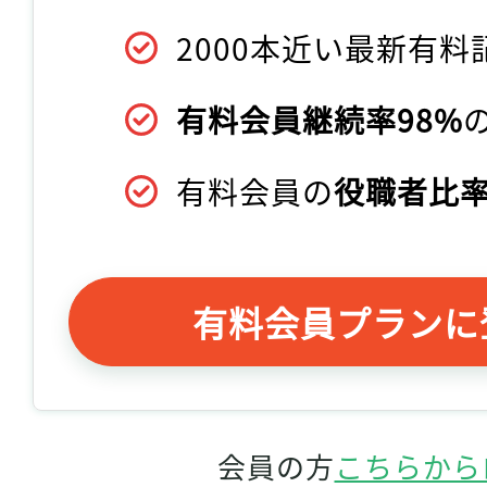
2000本近い最新有料
有料会員継続率98%
有料会員の
役職者比率
有料会員プランに
会員の方
こちらから