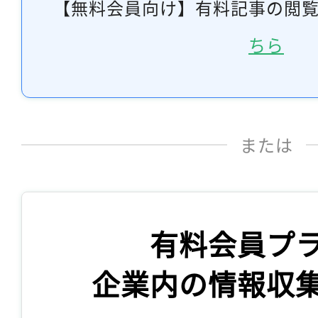
【無料会員向け】有料記事の閲
ちら
または
有料会員プ
企業内の情報収