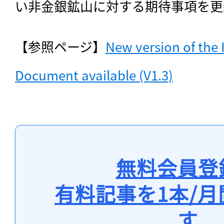
い非金銀鉱山に対する期待事項を更
【参照ページ】
New version of the
Document available (V1.3)
無料会員登
有料記事を1本/
す