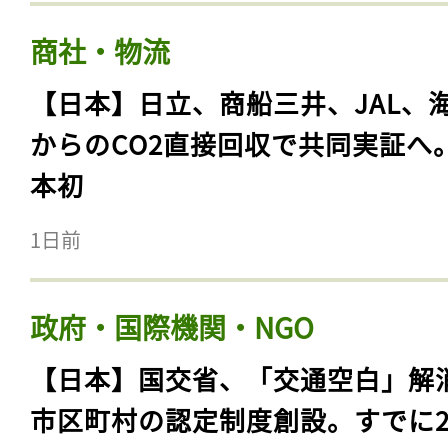
商社・物流
【日本】日立、商船三井、JAL、
からのCO2直接回収で共同実証へ
本初
1日前
政府・国際機関・NGO
【日本】国交省、「交通空白」解
市区町村の認定制度創設。すでに23